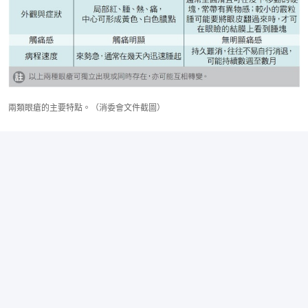
兩類眼瘡的主要特點。（消委會文件截圖）