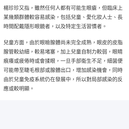
楊珍珍又指，雖然任何人都有可能生眼瘡，但臨床上
某幾類群體較容易感染，包括兒童、愛化妝人士、長
時間配戴隱形眼鏡者，以及特定生活習慣者。
兒童方面，由於眼瞼腺體尚未完全成熟，眼皮的皮脂
腺管較幼細，較易堵塞，加上兒童自制力較弱，眼睛
痕癢或疲倦時或會揉眼，一旦手部衞生不足，細菌便
可能帶至睫毛根部或腺體出口，增加感染機會，同時
由於兒童免疫系統仍在發展中，所以對局部感染的反
應或較明顯。