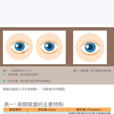
眼瘡在臨床上可分為兩類。（消委會文件截圖）