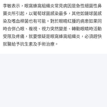
李敏表示，眼窩蜂窩組織炎常見病因是急性細菌性鼻
竇炎所引起，以葡萄球菌感染最多，其他如鏈球菌感
染及嗜血桿菌也有可能。對於眼睛紅腫的病患如果同
時合併凸眼、複視、視力突然變差、轉動眼睛時活動
受限及疼痛，就要懷疑是眼窩蜂窩組織炎，必須趕快
就醫給予抗生素及手術治療。