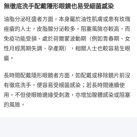
無徹底洗手配戴隱形眼鏡也易受細菌感染
油脂分泌旺盛者方面，本身屬於油性肌膚或患有玫瑰
痤瘡的人士，皮脂腺分泌較多，阻塞風險亦較高，而
免疫功能受損、處於荷爾蒙波動期（例如青春期、女
性月經周期失調、孕產期），相關人士也較容易生眼
瘡。
長時間配戴隱形眼鏡者方面，如配戴或移除鏡片前沒
有徹底洗手，便容易受細菌感染；若長時間連續使
用，不但使眼瞼邊緣受刺激，亦增加腺體感染或阻塞
的風險。