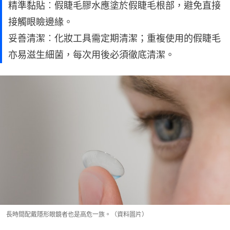
精準黏貼︰假睫毛膠水應塗於假睫毛根部，避免直接
接觸眼瞼邊緣。
妥善清潔︰化妝工具需定期清潔；重複使用的假睫毛
亦易滋生細菌，每次用後必須徹底清潔。
長時間配戴隱形眼鏡者也是高危一族。（資料圖片）