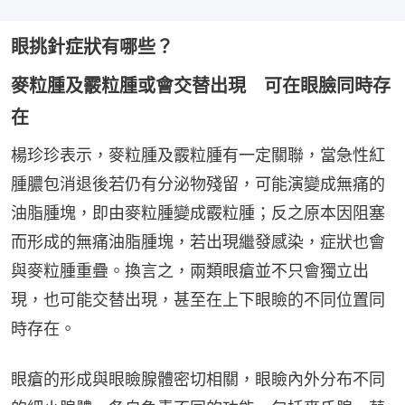
眼挑針症狀有哪些？
麥粒腫及霰粒腫或會交替出現 可在眼臉同時存
在
楊珍珍表示，麥粒腫及霰粒腫有一定關聯，當急性紅
腫膿包消退後若仍有分泌物殘留，可能演變成無痛的
油脂腫塊，即由麥粒腫變成霰粒腫；反之原本因阻塞
而形成的無痛油脂腫塊，若出現繼發感染，症狀也會
與麥粒腫重疊。換言之，兩類眼瘡並不只會獨立出
現，也可能交替出現，甚至在上下眼瞼的不同位置同
時存在。
眼瘡的形成與眼瞼腺體密切相關，眼瞼內外分布不同