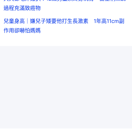
過程充滿致癌物
兒童身高｜嫌兒子矮要他打生長激素 1年高11cm副
作用卻嚇怕媽媽