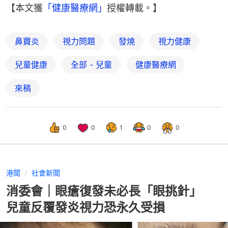
【本文獲
「健康醫療網」
授權轉載。】
鼻竇炎
視力問題
發燒
視力健康
兒童健康
全部 - 兒童
健康醫療網
來稿
0
0
1
0
0
港聞
社會新聞
消委會｜眼瘡復發未必長「眼挑針」
兒童反覆發炎視力恐永久受損