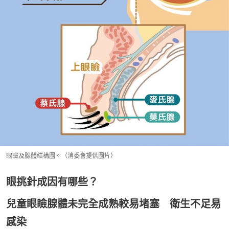
眼瞼及腺體結構圖。（消委會提供圖片）
眼挑針成因有哪些？
兒童眼瞼腺體未完全成熟較易堵塞 衛生不足易
感染