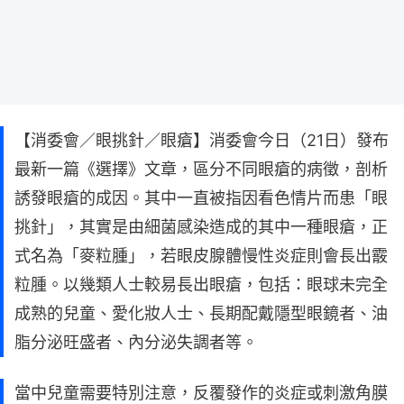
【消委會／眼挑針／眼瘡】消委會今日（21日）發布
最新一篇《選擇》文章，區分不同眼瘡的病徵，剖析
誘發眼瘡的成因。其中一直被指因看色情片而患「眼
挑針」，其實是由細菌感染造成的其中一種眼瘡，正
式名為「麥粒腫」，若眼皮腺體慢性炎症則會長出霰
粒腫。以幾類人士較易長出眼瘡，包括：眼球未完全
成熟的兒童、愛化妝人士、長期配戴隱型眼鏡者、油
脂分泌旺盛者、內分泌失調者等。
當中兒童需要特別注意，反覆發作的炎症或刺激角膜