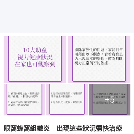
+
5
眼窩蜂窩組織炎 出現這些狀況需快治療