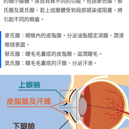
的細小腺體，各自負責不同的功能，包括麥氏腺、蔡
氏腺及莫氏腺，若上述腺體受到局部感染或阻塞，將
引起不同的眼瘡。
麥氏腺：眼瞼內的皮脂腺，分泌油脂穩定淚膜，潤滑
眼球表面。
蔡氏腺：睫毛毛囊底的皮脂腺，滋潤睫毛。
莫氏腺：睫毛毛囊底的汗腺，分泌汗液。