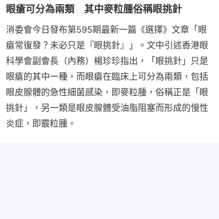
眼瘡可分為兩類 其中麥粒腫俗稱眼挑針
消委會今日發布第595期最新一篇《選擇》文章「眼
瘡常復發？未必只是『眼挑針』」。文中引述香港眼
科學會副會長（內務）楊珍珍指出，「眼挑針」只是
眼瘡的其中一種，而眼瘡在臨床上可分為兩類，包括
眼皮腺體的急性細菌感染，即麥粒腫，俗稱正是「眼
挑針」，另一類是眼皮腺體受油脂阻塞而形成的慢性
炎症，即霰粒腫。