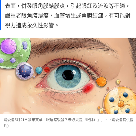
表面，併發眼角膜結膜炎，引起眼紅及流淚等不適，
嚴重者眼角膜潰瘍，血管增生或角膜結痂，有可能對
視力造成永久性影響。
消委會5月21日發布文章「眼瘡常復發？未必只是『眼挑針』」。（消委會提供圖
片）