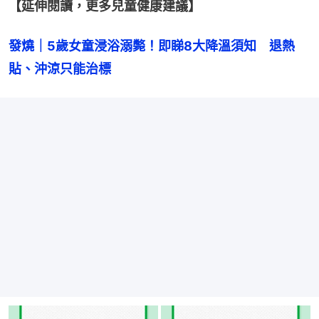
【延伸閱讀，更多兒童健康建議】
發燒｜5歲女童浸浴溺斃！即睇8大降溫須知　退熱
貼、沖涼只能治標