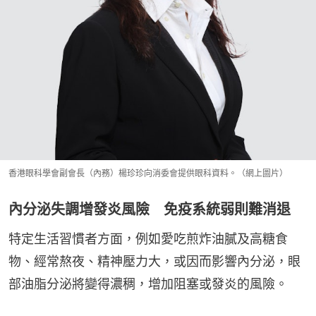
香港眼科學會副會長（內務）楊珍珍向消委會提供眼科資料。（網上圖片）
內分泌失調增發炎風險 免疫系統弱則難消退
特定生活習慣者方面，例如愛吃煎炸油膩及高糖食
物、經常熬夜、精神壓力大，或因而影響內分泌，眼
部油脂分泌將變得濃稠，增加阻塞或發炎的風險。