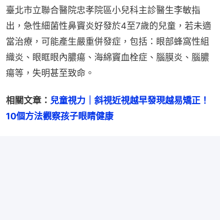
臺北市立聯合醫院忠孝院區小兒科主診醫生李敏指
出，急性細菌性鼻竇炎好發於4至7歲的兒童，若未適
當治療，可能產生嚴重併發症，包括：眼部蜂窩性組
織炎、眼眶眼內膿瘍、海綿竇血栓症、腦膜炎、腦膿
瘍等，失明甚至致命。
相關文章：
兒童視力｜斜視近視越早發現越易矯正！
10個方法觀察孩子眼睛健康