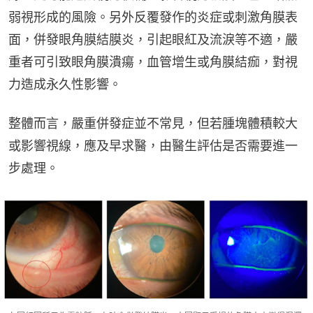
弱視形成的風險。另外反覆發作的炎症或刺激角膜表
面，併發眼角膜結膜炎，引起眼紅及流淚等不適，嚴
重者可引致眼角膜潰瘍，血管增生或角膜結痂，對視
力造成永久性影響。
整體而言，嚴重併發症並不常見，但若腫塊體積較大
或影響視線，應及早求醫，由醫生評估是否需要進一
步處理。