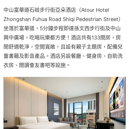
中山富華道石岐步行街亞朵酒店（Atour Hotel 
Zhongshan Fuhua Road Shiqi Pedestrian Street）
坐落於富華道，5分鐘步程即達孫文西步行街及中山
興中廣場，吃喝玩樂都方便！酒店共有133間房，房
間舒適乾淨，空間寬敞，且設有親子主題房，配備兒
童書籍及影音產品。酒店另設餐廳、健身房、自助洗
衣房、閲讀會友書吧等設施。