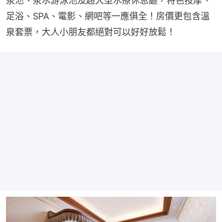
泉池、泉水游泳池及超大型水療休息廳，特色按摩、
足浴、SPA、電影、網吧等一應俱全！房價更包含溫
泉套票，大人小朋友都絕對可以好好放鬆！