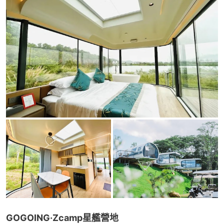
GOGOING·Zcamp星艦營地