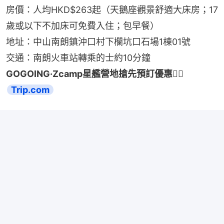
房價：人均HKD$263起（天鵝座觀景舒適大床房；17
歲或以下不加床可免費入住；包早餐）
地址：中山南朗鎮沖口村下欄坑口石場1棟01號
交通：南朗火車站轉乘的士約10分鐘
GOGOING·Zcamp星艦營地搶先預訂優惠👉🏻 
Trip.com