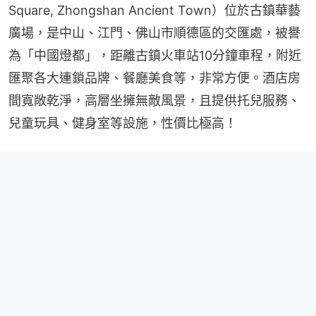
Square, Zhongshan Ancient Town）位於古鎮華藝
廣場，是中山、江門、佛山市順德區的交匯處，被譽
為「中國燈都」，距離古鎮火車站10分鐘車程，附近
匯聚各大連鎖品牌、餐廳美食等，非常方便。酒店房
間寬敞乾淨，高層坐擁無敵風景，且提供托兒服務、
兒童玩具、健身室等設施，性價比極高！