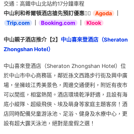
交通：高鐵中山北站約17分鐘車程
中山利和希爾頓酒店搶先預訂優惠👉🏻 
Agoda
｜
Trip.com
｜
Booking.com
｜
Klook
中山親子酒店推介【2】
中山喜來登酒店（Sheraton 
Zhongshan Hotel）
中山喜來登酒店（Sheraton Zhongshan Hotel）位
於中山市中心商務區，鄰近孫文西路步行街及興中廣
場，坐擁岐江秀美景色，周邊交通便利，附近有夜市
可以閒逛，相當熱鬧。酒店環境乾淨舒適，且設有海
底小縱隊、超級飛俠、埃及萌身等家庭主題客房！酒
店同時配備兒童游泳池、足浴、健身及水療中心，更
設有超大露天泳池，絕對是度假之選！