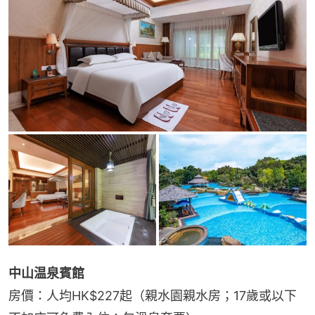
中山温泉賓館
房價：人均HK$227起（親水園親水房；17歲或以下