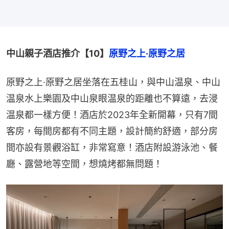
中山親子酒店推介【10】
原野之上·原野之居
原野之上·原野之居坐落在五桂山，與中山温泉、中山
温泉水上樂園及中山泉眼温泉的距離也不算遠，去浸
温泉都一樣方便！酒店於2023年全新開幕，只有7間
客房，每間房都有不同主題，設計簡約舒適，部分房
間亦設有景觀浴缸，非常寫意！酒店附設游泳池、餐
廳、露營地等空間，想燒烤都無問題！