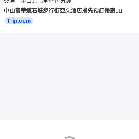
交通：中山北站車程14分鐘
中山富華道石岐步行街亞朵酒店搶先預訂優惠👉🏻 
Trip.com