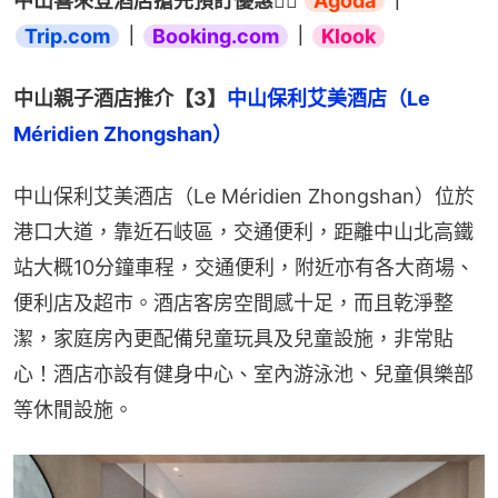
中山喜來登酒店搶先預訂優惠👉🏻 
Agoda
｜
Trip.com
｜
Booking.com
｜
Klook
中山親子酒店推介【3】
中山保利艾美酒店（Le 
Méridien Zhongshan）
中山保利艾美酒店（Le Méridien Zhongshan）位於
港口大道，靠近石岐區，交通便利，距離中山北高鐵
站大概10分鐘車程，交通便利，附近亦有各大商場、
便利店及超市。酒店客房空間感十足，而且乾淨整
潔，家庭房內更配備兒童玩具及兒童設施，非常貼
心！酒店亦設有健身中心、室內游泳池、兒童俱樂部
等休閒設施。