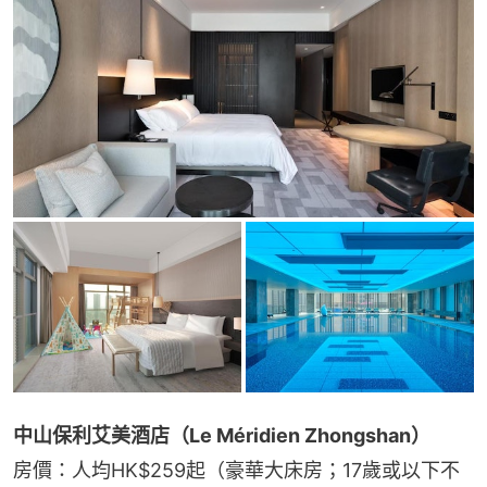
中山保利艾美酒店（Le Méridien Zhongshan）
房價：人均HK$259起（豪華大床房；17歲或以下不