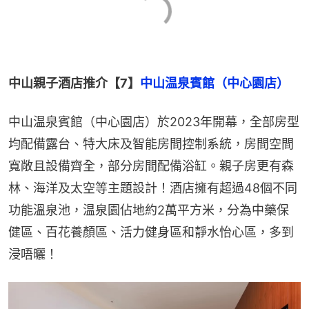
中山親子酒店推介【7】
中山温泉賓館（中心園店）
中山温泉賓館（中心園店）於2023年開幕，全部房型
均配備露台、特大床及智能房間控制系統，房間空間
寬敞且設備齊全，部分房間配備浴缸。親子房更有森
林、海洋及太空等主題設計！酒店擁有超過48個不同
功能溫泉池，温泉園佔地約2萬平方米，分為中藥保
健區、百花養顏區、活力健身區和靜水怡心區，多到
浸唔曬！