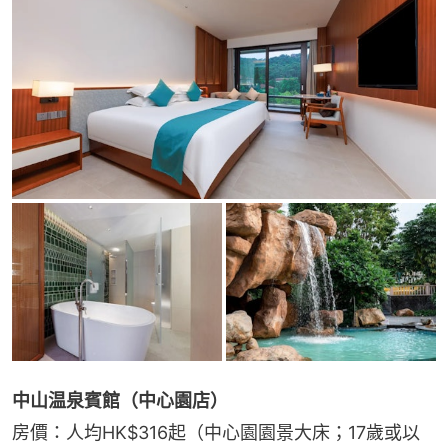
中山温泉賓館（中心園店）
房價：人均HK$316起（中心園園景大床；17歲或以