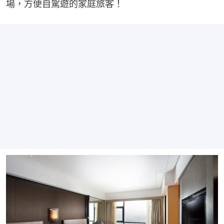
場，方便自駕遊的家庭旅客！