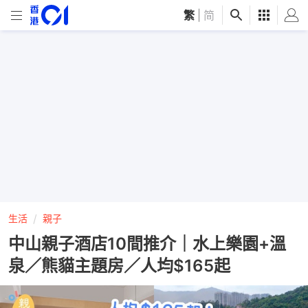
繁
|
简
生活
親子
中山親子酒店10間推介｜水上樂園+溫
泉／熊貓主題房／人均$165起