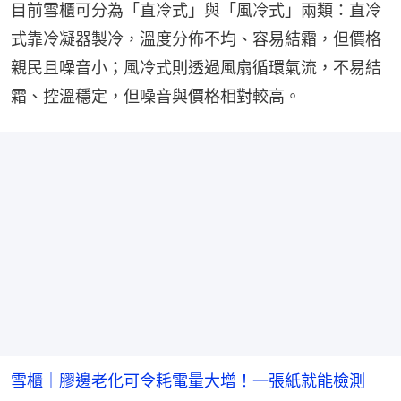
目前雪櫃可分為「直冷式」與「風冷式」兩類：直冷
式靠冷凝器製冷，溫度分佈不均、容易結霜，但價格
親民且噪音小；風冷式則透過風扇循環氣流，不易結
霜、控溫穩定，但噪音與價格相對較高。
雪櫃｜膠邊老化可令耗電量大增！一張紙就能檢測