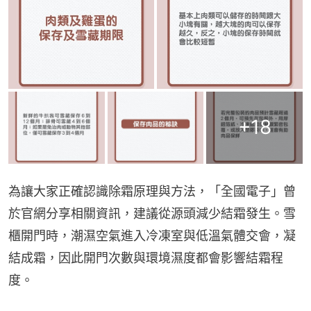
+
18
為讓大家正確認識除霜原理與方法，「全國電子」曾
於官網分享相關資訊，建議從源頭減少結霜發生。雪
櫃開門時，潮濕空氣進入冷凍室與低溫氣體交會，凝
結成霜，因此開門次數與環境濕度都會影響結霜程
度。