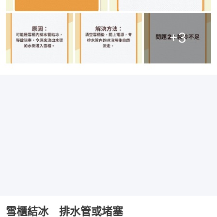
+
3
雪櫃結冰 排水管或堵塞