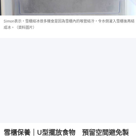
Simon表示，雪櫃結冰很多機會是因為雪櫃內的喉管結冷，令水倒灌入雪櫃後再結
成冰。（資料圖片）
雪櫃保養｜U型擺放食物 預留空間避免製