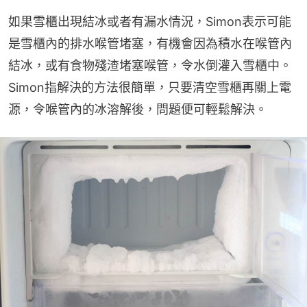
如果雪櫃出現結冰或者有漏水情況，Simon表示可能
是雪櫃內的排水喉管堵塞，有機會因為積水在喉管內
結冰，或有食物殘渣堵塞喉管，令水倒灌入雪櫃中。
Simon指解決的方法很簡單，只要清空雪櫃再關上電
源，令喉管內的冰溶解後，問題便可輕鬆解決。