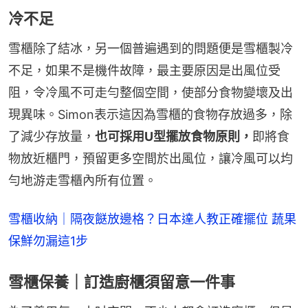
冷不足
雪櫃除了結冰，另一個普遍遇到的問題便是雪櫃製冷
不足，如果不是機件故障，最主要原因是出風位受
阻，令冷風不可走勻整個空間，使部分食物變壞及出
現異味。Simon表示這因為雪櫃的食物存放過多，除
了減少存放量，
也可採用U型擺放食物原則，
即將食
物放近櫃門，預留更多空間於出風位，讓冷風可以均
勻地游走雪櫃內所有位置。
雪櫃收納｜隔夜餸放邊格？日本達人教正確擺位 蔬果
保鮮勿漏這1步
雪櫃保養｜訂造廚櫃須留意一件事