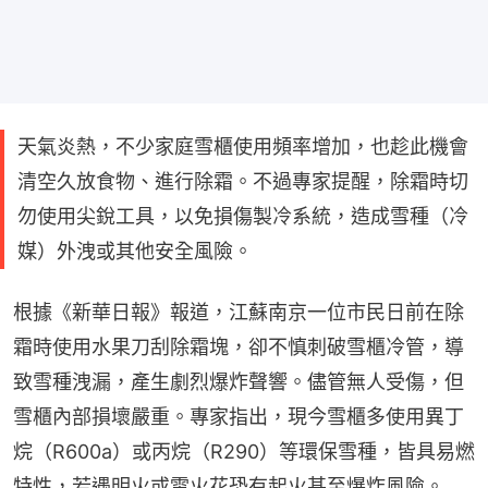
天氣炎熱，不少家庭雪櫃使用頻率增加，也趁此機會
清空久放食物、進行除霜。不過專家提醒，除霜時切
勿使用尖銳工具，以免損傷製冷系統，造成雪種（冷
媒）外洩或其他安全風險。
根據《新華日報》報道，江蘇南京一位市民日前在除
霜時使用水果刀刮除霜塊，卻不慎刺破雪櫃冷管，導
致雪種洩漏，產生劇烈爆炸聲響。儘管無人受傷，但
雪櫃內部損壞嚴重。專家指出，現今雪櫃多使用異丁
烷（R600a）或丙烷（R290）等環保雪種，皆具易燃
特性，若遇明火或電火花恐有起火甚至爆炸風險。