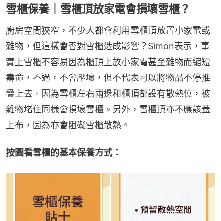
雪櫃保養｜雪櫃頂放家電會損壞雪櫃？
廚房空間狹窄，不少人都會利用雪櫃頂放置小家電或
雜物，但這樣會否對雪櫃造成影響？Simon表示，事
實上雪櫃不容易因為櫃頂上放小家電甚至雜物而縮短
壽命，不過，不會壓壞，但不代表可以將物品不停推
疊上去，因為雪櫃左右兩邊和櫃頂都設有散熱位，被
雜物堵住同樣會損壞雪櫃。另外，雪櫃頂亦不應該蓋
上布，因為亦會阻礙雪櫃散熱。
按圖看雪櫃的基本保養方式：