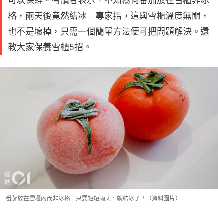
可以保鮮。有讀者表示，不知為何番茄放在雪櫃非冰
格，兩天後竟然結冰！專家指，這與雪櫃溫度無關，
也不是壞掉，只需一個簡單方法便可把問題解決。還
教大家保養雪櫃5招。
番茄放在雪櫃內而非冰格，只要短短兩天，就結冰了！（資料圖片）