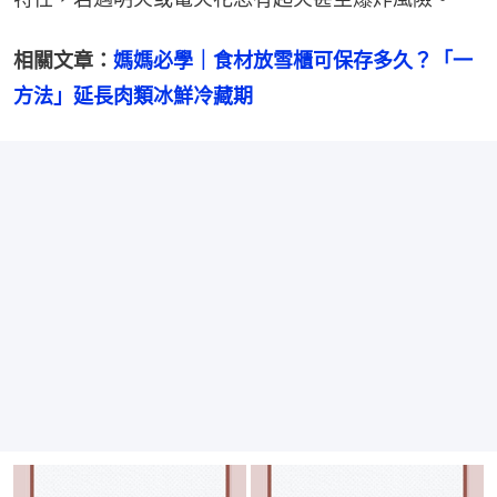
相關文章：
媽媽必學｜食材放雪櫃可保存多久？「一
方法」延長肉類冰鮮冷藏期