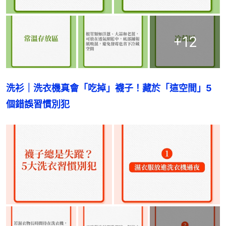
+
12
洗衫｜洗衣機真會「吃掉」襪子！藏於「這空間」5
個錯誤習慣別犯