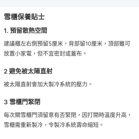
雪櫃保養貼士
1. 預留散熱空間
建議櫃左右側預留5厘米，背部留10厘米，頂部雖可
放置小家電，但不宜密封或蓋布。
2 避免被太陽直射
被太陽直射會加大製冷系統的壓力。
3 雪櫃門緊閉
每次關雪櫃門須留意有否緊閉，因打開時溫度升高，
雪櫃需重新製冷，令製冷系統壽命縮短。