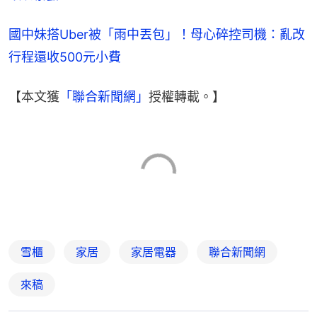
國中妹搭Uber被「雨中丟包」！母心碎控司機：亂改
行程還收500元小費
【本文獲
「聯合新聞網」
授權轉載。】
雪櫃
家居
家居電器
聯合新聞網
來稿