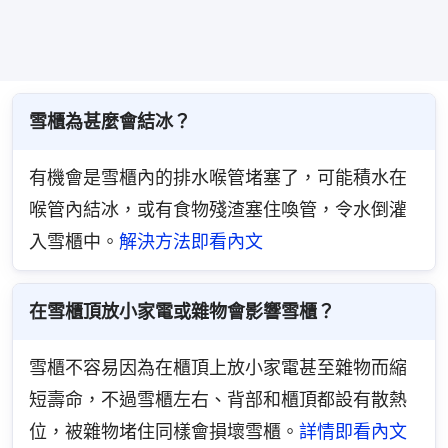
雪櫃為甚麼會結冰？
有機會是雪櫃內的排水喉管堵塞了，可能積水在
喉管內結冰，或有食物殘渣塞住喚管，令水倒灌
入雪櫃中。
解決方法即看內文
在雪櫃頂放小家電或雜物會影響雪櫃？
雪櫃不容易因為在櫃頂上放小家電甚至雜物而縮
短壽命，不過雪櫃左右、背部和櫃頂都設有散熱
位，被雜物堵住同樣會損壞雪櫃。
詳情即看內文