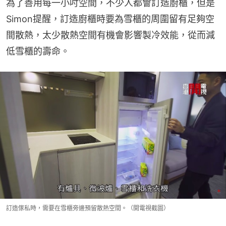
為了善用每一小吋空間，不少人都會訂造廚櫃，但是
Simon提醒，訂造廚櫃時要為雪櫃的周圍留有足夠空
間散熱，太少散熱空間有機會影響製冷效能，從而減
低雪櫃的壽命。
訂造傢私時，需要在雪櫃旁邊預留散熱空間。（開電視截圖）