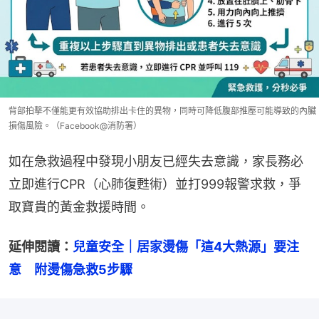
背部拍擊不僅能更有效協助排出卡住的異物，同時可降低腹部推壓可能導致的內臟
損傷風險。（Facebook@消防署）
如在急救過程中發現小朋友已經失去意識，家長務必
立即進行CPR（心肺復甦術）並打999報警求救，爭
取寶貴的黃金救援時間。
延伸閱讀：
兒童安全｜居家燙傷「這4大熱源」要注
意　附燙傷急救5步驟