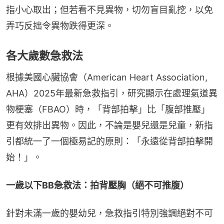
指小心取出；但若看不見異物，切勿盲目亂挖，以免
弄巧反拙令異物跌得更深。
各大歲數急救法
根據美國心臟協會（American Heart Association, 
AHA）2025年最新急救指引，研究顯示在處理氣道異
物梗塞（FBAO）時，「背部拍擊」比「腹部推壓」
更有效排出異物。因此，不論是嬰兒還是兒童，新指
引都統一了一個極易記的原則：「永遠從背部拍擊開
始！」。
一歲以下BB急救法：拍背壓胸（絕不可推腹）
針對未滿一歲的嬰幼兒，急救指引特別強調絕對不可