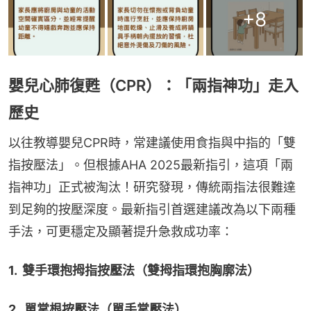
+
8
嬰兒心肺復甦（CPR）：「兩指神功」走入
歷史
以往教導嬰兒CPR時，常建議使用食指與中指的「雙
指按壓法」。但根據AHA 2025最新指引，這項「兩
指神功」正式被淘汰！研究發現，傳統兩指法很難達
到足夠的按壓深度。最新指引首選建議改為以下兩種
手法，可更穩定及顯著提升急救成功率：
1.  雙手環抱拇指按壓法（雙拇指環抱胸廓法）
2.  單掌根按壓法（單手掌壓法）