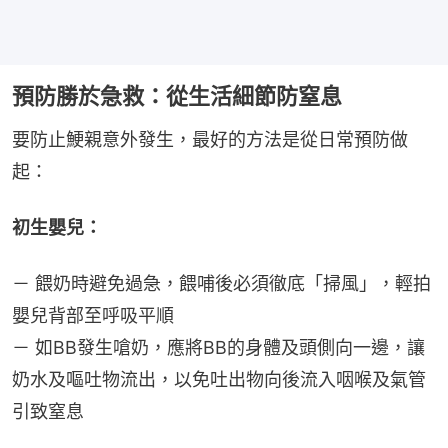
預防勝於急救：從生活細節防窒息
要防止鯁親意外發生，最好的方法是從日常預防做
起：
初生嬰兒：
－ 餵奶時避免過急，餵哺後必須徹底「掃風」，輕拍
嬰兒背部至呼吸平順
－ 如BB發生嗆奶，應將BB的身體及頭側向一邊，讓
奶水及嘔吐物流出，以免吐出物向後流入咽喉及氣管
引致窒息