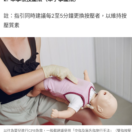
註：指引同時建議每2至5分鐘更換按壓者，以維持按
壓質素
以往為嬰兒進行CPR急救，一般都建議使用「中指及無名指施行手法」（雙指按壓