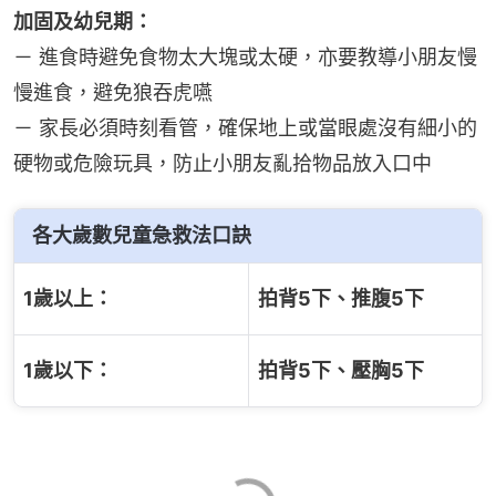
加固及幼兒期：
－ 進食時避免食物太大塊或太硬，亦要教導小朋友慢
慢進食，避免狼吞虎嚥
－ 家長必須時刻看管，確保地上或當眼處沒有細小的
硬物或危險玩具，防止小朋友亂拾物品放入口中
各大歲數兒童急救法口訣
1歲以上：
拍背5下、推腹5下
1歲以下：
拍背5下、壓胸5下