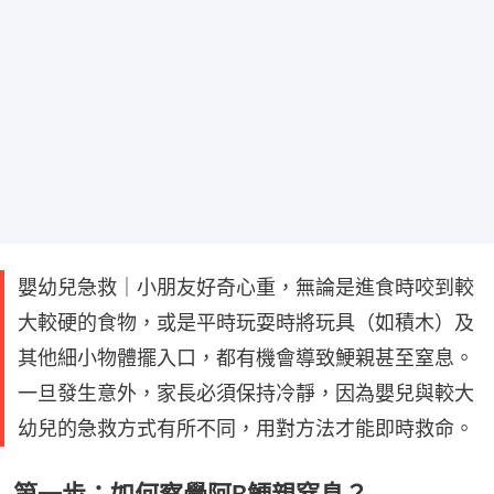
嬰幼兒急救｜小朋友好奇心重，無論是進食時咬到較
大較硬的食物，或是平時玩耍時將玩具（如積木）及
其他細小物體擺入口，都有機會導致鯁親甚至窒息。
一旦發生意外，家長必須保持冷靜，因為嬰兒與較大
幼兒的急救方式有所不同，用對方法才能即時救命。
第一步：如何察覺阿B鯁親窒息？