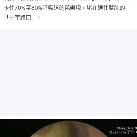
卡住70%至80%呼吸道的芭樂塊，堵在通往雙肺的
「十字路口」。