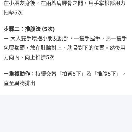
在小朋友身後，在兩塊肩胛骨之間，用手掌根部用力
拍擊5次
步驟二：推腹法 (5次)
－ 大人雙手環抱小朋友腰部，一隻手握拳，另一隻手
包覆拳頭，放在肚臍對上、肋骨對下的位置。然後用
力向內、向上推擠5次
－重複動作：
持續交替「拍背5下」及「推腹5下」，
直至異物排出