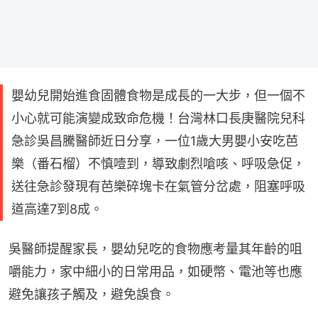
嬰幼兒開始進食固體食物是成長的一大步，但一個不
小心就可能演變成致命危機！台灣林口長庚醫院兒科
急診吳昌騰醫師近日分享，一位1歲大男嬰小安吃芭
樂（番石榴）不慎噎到，導致劇烈嗆咳、呼吸急促，
送往急診發現有芭樂碎塊卡在氣管分岔處，阻塞呼吸
道高達7到8成。
吳醫師提醒家長，嬰幼兒吃的食物應考量其年齡的咀
嚼能力，家中細小的日常用品，如硬幣、電池等也應
避免讓孩子觸及，避免誤食。