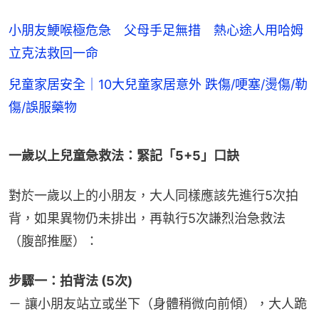
小朋友鯁喉極危急 父母手足無措 熱心途人用哈姆
立克法救回一命
兒童家居安全｜10大兒童家居意外 跌傷/哽塞/燙傷/勒
傷/誤服藥物
一歲以上兒童急救法：緊記「5+5」口訣
對於一歲以上的小朋友，大人同樣應該先進行5次拍
背，如果異物仍未排出，再執行5次謙烈治急救法
（腹部推壓）：
步驟一：拍背法 (5次)
－ 讓小朋友站立或坐下（身體稍微向前傾），大人跪