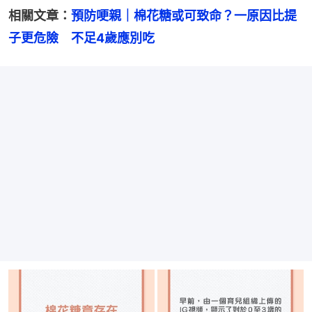
相關文章：
預防哽親｜棉花糖或可致命？一原因比提
子更危險　不足4歲應別吃