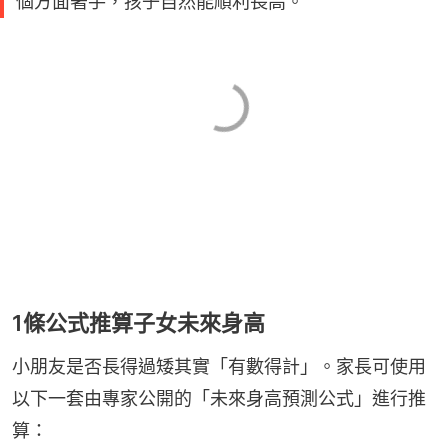
個方面著手，孩子自然能順利長高。
1條公式推算子女未來身高
小朋友是否長得過矮其實「有數得計」。家長可使用
以下一套由專家公開的「未來身高預測公式」進行推
算：