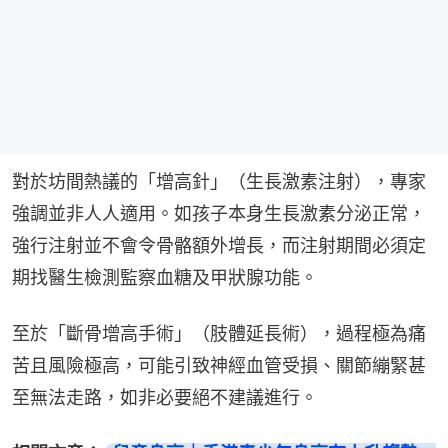
對於坊間熱議的「增高針」（生長激素注射），專家
強調並非人人適用。如孩子本身生長激素分泌正常，
強行注射並不會令骨骼額外增長，而注射期間必須定
期找醫生檢測監察血糖及甲狀腺功能。
至於「斷骨增高手術」（肢體延長術），過程極為痛
苦且風險極高，可能引致神經血管受損、關節繃緊甚
至無法走路，如非必要絕不建議進行。