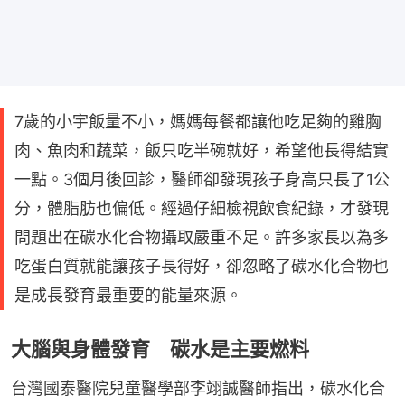
7歲的小宇飯量不小，媽媽每餐都讓他吃足夠的雞胸
肉、魚肉和蔬菜，飯只吃半碗就好，希望他長得結實
一點。3個月後回診，醫師卻發現孩子身高只長了1公
分，體脂肪也偏低。經過仔細檢視飲食紀錄，才發現
問題出在碳水化合物攝取嚴重不足。許多家長以為多
吃蛋白質就能讓孩子長得好，卻忽略了碳水化合物也
是成長發育最重要的能量來源。
大腦與身體發育 碳水是主要燃料
台灣國泰醫院兒童醫學部李翊誠醫師指出，碳水化合