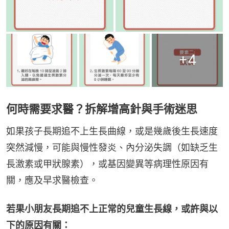
+
4
何時需要求醫？拆解增高針與手術迷思
如果孩子長期追不上生長曲線，或是幾歲後生長速度
突然減慢，可能與慢性發炎、內分泌失調（如缺乏生
長激素或甲狀腺素），或基因變異等病理性原因有
關，應及早求醫檢查。
若果小朋友長期追不上正常的兒童生長線，或許與以
下的原因有關：