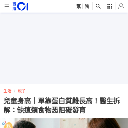
繁
|
简
生活
親子
兒童身高｜單靠蛋白質難長高！醫生拆
解：缺這類食物恐阻礙發育