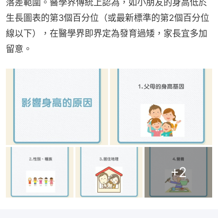
落差範圍。醫學界傳統上認為，如小朋友的身高低於
生長圖表的第3個百分位（或最新標準的第2個百分位
線以下），在醫學界即界定為發育過矮，家長宜多加
留意。
+
2