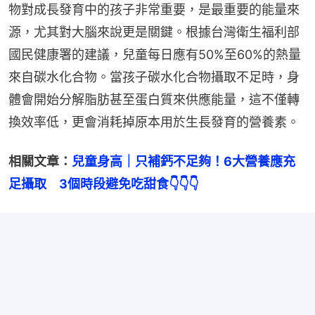
物對成長發育中的孩子非常重要，是最重要的能量來
源，尤其對大腦來說更是關鍵。根據台灣衛生福利部
國民健康署的建議，兒童每日應有50%至60%的熱量
來自碳水化合物。當孩子碳水化合物攝取不足時，身
體會開始分解脂肪甚至蛋白質來供應能量，這不僅轉
換效率低，更會消耗掉原本用於生長發育的營養素。
相關文章：
兒童身高｜只補鈣不足夠！6大營養應充
足攝取　3個時段避免吃甜食👇👇👇