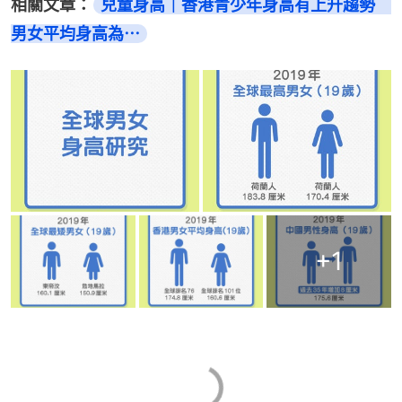
相關文章：
兒童身高｜香港青少年身高有上升趨勢　
男女平均身高為⋯
+
1