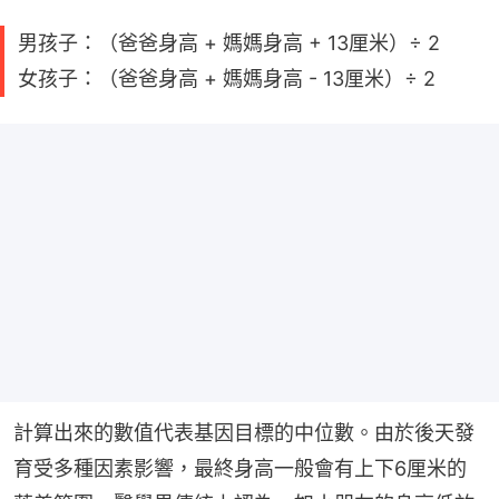
男孩子：（爸爸身高 + 媽媽身高 + 13厘米）÷ 2
女孩子：（爸爸身高 + 媽媽身高 - 13厘米）÷ 2
計算出來的數值代表基因目標的中位數。由於後天發
育受多種因素影響，最終身高一般會有上下6厘米的