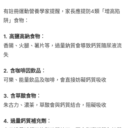
有註冊運動營養學家提醒，家長應提防4類「增高陷
阱」食物：
1.  高鹽高鈉食物︰
香腸、火腿、薯片等，過量鈉質會導致鈣質隨尿液流
失
2.  含咖啡因飲品︰
可樂、能量飲品及咖啡，會直接妨礙鈣質吸收
3.  含草酸食物︰
朱古力、濃茶，草酸會與鈣質結合，阻礙吸收
4.  過量鈣質補充劑︰