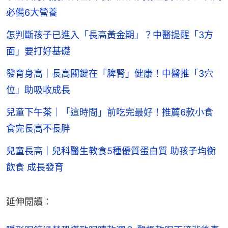
必備6大營養
怎判斷孩子已進入「長高黃金期」？中醫提醒「3方
面」要打好基礎
發育身高｜長高關鍵在「脾腎」健康！中醫推「3穴
位」助吸收成長
兒童下午茶｜「這時間」前吃完最好！推薦6款小食
食完長高不長胖
兒童長高｜兒科醫生教食5種優質蛋白質 助孩子均衡
飲食 成長發育
延伸閱讀：