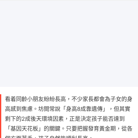
看着同齡小朋友紛紛長高，不少家長都會為子女的身
高感到焦慮。坊間常說「身高8成靠遺傳」，但其實
剩下的2成後天環境因素，正是決定孩子能否達到
「基因天花板」的關鍵。只要把握發育黃金期，從各