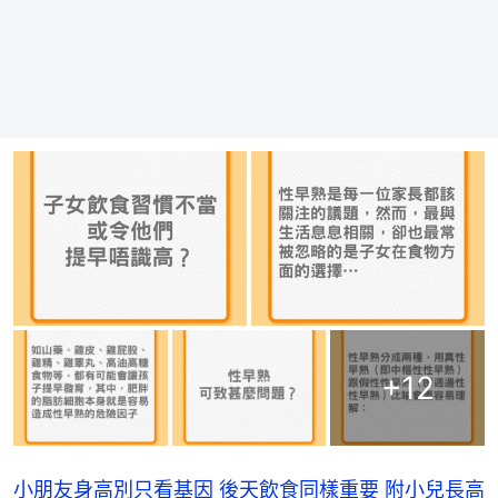
+
12
小朋友身高別只看基因 後天飲食同樣重要 附小兒長高