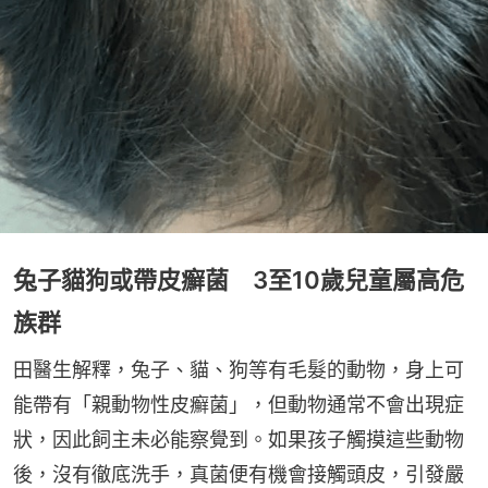
兔子貓狗或帶皮癬菌 3至10歲兒童屬高危
族群
田醫生解釋，兔子、貓、狗等有毛髮的動物，身上可
能帶有「親動物性皮癬菌」，但動物通常不會出現症
狀，因此飼主未必能察覺到。如果孩子觸摸這些動物
後，沒有徹底洗手，真菌便有機會接觸頭皮，引發嚴