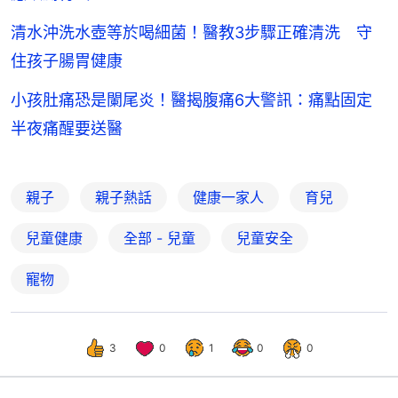
清水沖洗水壺等於喝細菌！醫教3步驟正確清洗 守
住孩子腸胃健康
小孩肚痛恐是闌尾炎！醫揭腹痛6大警訊：痛點固定
半夜痛醒要送醫
親子
親子熱話
健康一家人
育兒
兒童健康
全部 - 兒童
兒童安全
寵物
3
0
1
0
0