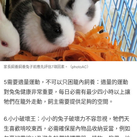
家長飼養飼養兔子前應先評估7項因素。（photoAC）
5需要適量運動，不可以只困籠內飼養：適量的運動
對兔兔健康非常重要，每日必需有最少四小時以上讓
牠們在籠外走動，飼主需要提供足夠的空間。
6.小小破壞王：小小的兔子破壞力不容忽視，牠們天
生喜歡啃咬東西，必需確保屋內物品收納妥當，例如