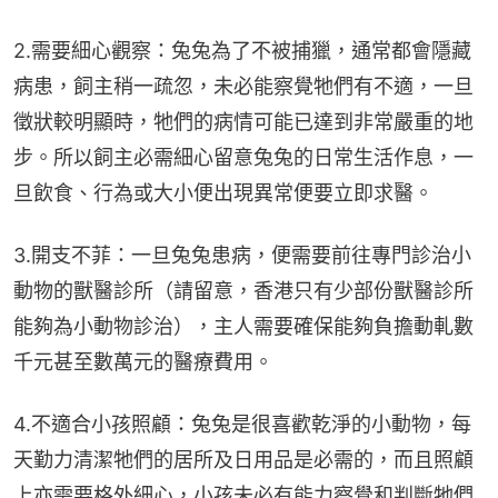
2.需要細心觀察：兔兔為了不被捕獵，通常都會隱藏
病患，飼主稍一疏忽，未必能察覺牠們有不適，一旦
徵狀較明顯時，牠們的病情可能已達到非常嚴重的地
步。所以飼主必需細心留意兔兔的日常生活作息，一
旦飲食、行為或大小便出現異常便要立即求醫。
3.開支不菲：一旦兔兔患病，便需要前往專門診治小
動物的獸醫診所（請留意，香港只有少部份獸醫診所
能夠為小動物診治），主人需要確保能夠負擔動軋數
千元甚至數萬元的醫療費用。
4.不適合小孩照顧：兔兔是很喜歡乾淨的小動物，每
天勤力清潔牠們的居所及日用品是必需的，而且照顧
上亦需要格外細心，小孩未必有能力察覺和判斷牠們