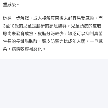
重感染。
她進一步解釋，成人接觸真菌後未必容易受感染，而
3至10歲的兒童是膿癬的高危族群。兒童頭皮的皮脂
腺尚未發育成熟，皮脂分泌較少，缺乏可以抑制真菌
生長的長鏈脂肪酸，頭皮防禦力比成年人弱，一旦感
染，病情較容易惡化。