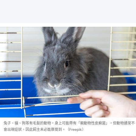
兔子、貓、狗等有毛髮的動物，身上可能帶有「親動物性皮癬菌」，但動物通常不
會出現症狀，因此飼主未必能察覺到。（Freepik）