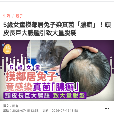
生活
親子
5歲女童摸鄰居兔子染真菌「膿癬」！頭
皮長巨大膿腫引致大量脫髮
撰文：
阿言
出版：
2026-07-15 13:58
更新：
2026-07-15 13:58