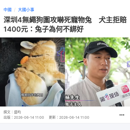
中國
大國小事
深圳4無繩狗圍攻嚇死寵物兔 犬主拒賠
1400元：兔子為何不綁好
撰文：
盛昀
出版：
2026-06-14 11:00
更新：
2026-06-14 11:00