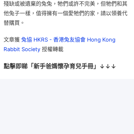
殘缺或被遺棄的兔兔，牠們或許不完美，但牠們和其
他兔子一樣，值得擁有一個愛牠們的家，請以領養代
替購買。
文章獲 
兔協 HKRS - 香港兔友協會 Hong Kong 
Rabbit Society
 授權轉載
點擊即睇「新手爸媽懷孕育兒手冊」↓↓↓