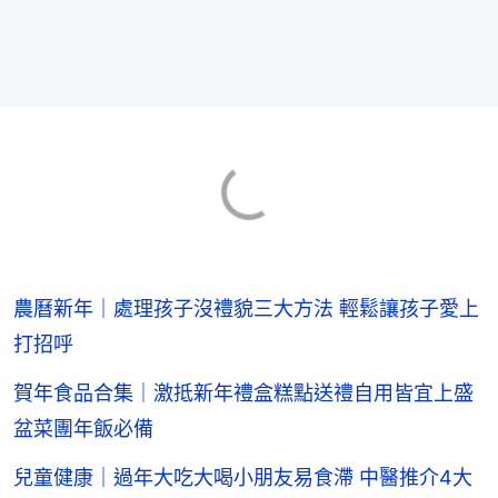
農曆新年｜處理孩子沒禮貌三大方法 輕鬆讓孩子愛上
打招呼
賀年食品合集｜激抵新年禮盒糕點送禮自用皆宜上盛
盆菜團年飯必備
兒童健康｜過年大吃大喝小朋友易食滯 中醫推介4大