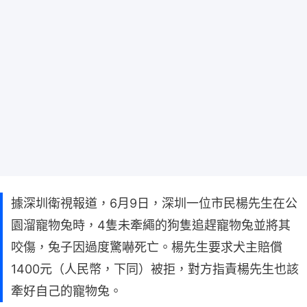
據深圳衛視報道，6月9日，深圳一位市民楊先生在公
園溜寵物兔時，4隻未牽繩的狗隻追趕寵物兔並將其
咬傷，兔子因過度驚嚇死亡。楊先生要求犬主賠償
1400元（人民幣，下同）被拒，對方指責楊先生也該
牽好自己的寵物兔。