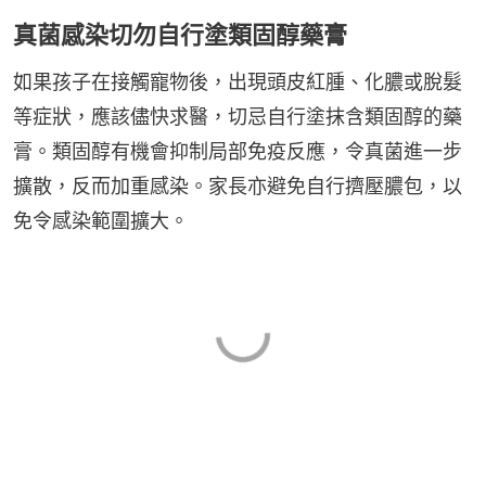
真菌感染切勿自行塗類固醇藥膏
如果孩子在接觸寵物後，出現頭皮紅腫、化膿或脫髮
等症狀，應該儘快求醫，切忌自行塗抹含類固醇的藥
膏。類固醇有機會抑制局部免疫反應，令真菌進一步
擴散，反而加重感染。家長亦避免自行擠壓膿包，以
免令感染範圍擴大。