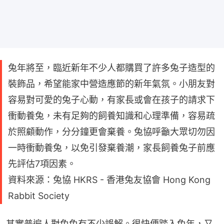
兔年將至，臨近新年不少人都購買了許多兔子造型的
裝飾品，希望能家中營造應節的新年氣氛。小朋友對
容易對可愛的兔子心動，有家長或會在孩子的請求下
衝動養兔，未有足夠的飼養知識和心理準備，容易疏
於照顧動作，分分鐘更會棄養。兔協呼籲大眾切勿因
一時衝動養兔，以免引發棄養潮，家長飼養兔子前應
先評估7項因素。
資料來源：兔協 HKRS - 香港兔友協會 Hong Kong
Rabbit Society
其實普遍人對兔兔有不少誤解。很快便踏入兔年，又