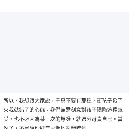
所以，我想跟大家說，千萬不要有那種，衝孩子發了
火我就錯了的心態。我們無需刻意對孩子隱瞞這種感
受，也不必因為某一次的爆發，就過分苛責自己。當
然了，不是讓你肆無忌憚地亂發脾氣！