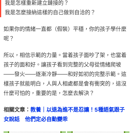
我是怎樣重新建立鏈接的？
我是怎麼接納這樣的自己做到自洽的？
如果你的情緒一直都（假裝）平穩，你的孩子學什麼
呢？
所以，相信示範的力量。當着孩子面吵了架，也當着
孩子的面和好。讓孩子看到完整的父母從情緒爬坡
——發火——逐漸冷靜——和好如初的完整示範。這
樣孩子就能明白，人與人相處都是會有衝突的，這沒
什麼可怕的，重要的是，怎麼去解決？
相關文章：
教養｜以退為進不是忍讓！5種語氣跟子
女說話　他們定必自動變乖