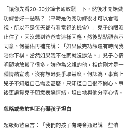
「讓你先看20-30分鐘卡通放鬆一下，然後才開始做
功課會好一點嗎？（平時是做完功課後才可以看電
視，所以不是每天都有看電視的機會）」兒子的眼淚
止住了，因沒想到爸爸會這樣回應，然後點點頭表示
同意。何基佑再補充說：「如果做完功課還有時間我
陪你下棋。當然如果我不在家就沒辦法。」兒子心情
明顯地放鬆了很多，讓作為父親的他，相信剛才是一
種情緒宣洩，沒有想過要爭取甚麼。何認為，事實上
兒子不知道自己需要甚麼，只知道自己很不開心。事
後更讚賞兒子願意表達情緒，坦白地與他分享心情。
忽略或急於糾正有礙孩子坦白
超級奶爸直言：「我們的孩子有時會通過說一些消