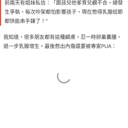
前兩天有姐妹私信：「跟孩兒他爹育兒觀不合，總發
生爭執，每次吵架都怕影響孩子，現在憋得乳腺結節
都快能串手鍊了！"
我知道，很多朋友都有這種顧慮。忍一時卵巢囊腫，
退一步乳腺增生。最後憋出內傷還要被專家PUA：