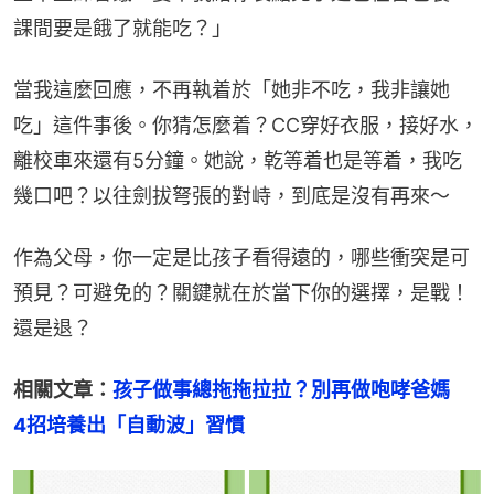
課間要是餓了就能吃？」
當我這麼回應，不再執着於「她非不吃，我非讓她
吃」這件事後。你猜怎麼着？CC穿好衣服，接好水，
離校車來還有5分鐘。她說，乾等着也是等着，我吃
幾口吧？以往劍拔弩張的對峙，到底是沒有再來～
作為父母，你一定是比孩子看得遠的，哪些衝突是可
預見？可避免的？關鍵就在於當下你的選擇，是戰！
還是退？
相關文章：
孩子做事總拖拖拉拉？別再做咆哮爸媽　
4招培養出「自動波」習慣