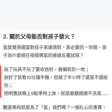
2. 關於父母能否對孩子發火？
我是覺得適當對孩子表達憤怒，是必要的。你猜，孩
子為什麼總在咱發脾氣的邊緣反覆試探？
說了玩具不玩了要收拾好，偏偏就扔一地；
說好了就看10分鐘手機，但過了半小時了還是不還給
你；
明明應該晚上9點準時上牀，就是磨磨蹭蹭不洗漱......
難道單純就是為了「氣」我們嗎？一個扎心的事實，