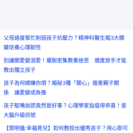
父母過度幫忙削弱孩子抗壓力？精神科醫生揭3大關
鍵培養心理韌性
別讓關愛變溺愛！擺脫密集教養迷思 適度放手才能
教出獨立孩子
孩子為何總嫌你煩？揭秘3種「關心」傷害親子關
係 讓愛變成負擔
孩子駁嘴說謊竟然是好事？心理學家指值得恭喜！是
大腦升級訊號
【鄧明儀:幸福育兒】如何教授出優秀孩子？用心即可