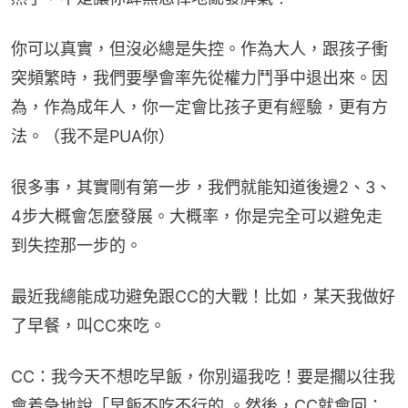
你可以真實，但沒必總是失控。作為大人，跟孩子衝
突頻繁時，我們要學會率先從權力鬥爭中退出來。因
為，作為成年人，你一定會比孩子更有經驗，更有方
法。（我不是PUA你）
很多事，其實剛有第一步，我們就能知道後邊2、3、
4步大概會怎麼發展。大概率，你是完全可以避免走
到失控那一步的。
最近我總能成功避免跟CC的大戰！比如，某天我做好
了早餐，叫CC來吃。
CC：我今天不想吃早飯，你別逼我吃！要是擱以往我
會着急地說「早飯不吃不行的 。然後，CC就會回：