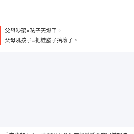
父母吵架=孩子天塌了。
父母吼孩子=把娃腦子搞壞了。