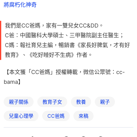
將腐朽化神奇
我們是CC爸媽，家有一雙兒女CC&DD。
C爸：中國醫科大學碩士、三甲醫院副主任醫生；
C媽：報社育兒主編，暢銷書《家長好脾氣，才有好
教育》、《吃好睡好不生病》作者。‍‍
【本文獲「CC爸媽」授權轉載，微信公眾號：cc-
bama】
親子關係
教育子女
教養
親子
兒童心理學
CC爸媽
來稿