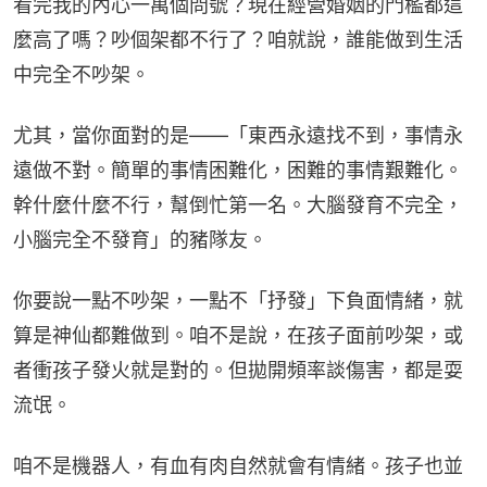
看完我的內心一萬個問號？現在經營婚姻的門檻都這
麼高了嗎？吵個架都不行了？咱就說，誰能做到生活
中完全不吵架。
尤其，當你面對的是——「東西永遠找不到，事情永
遠做不對。簡單的事情困難化，困難的事情艱難化。
幹什麼什麼不行，幫倒忙第一名。大腦發育不完全，
小腦完全不發育」的豬隊友。
你要說一點不吵架，一點不「抒發」下負面情緒，就
算是神仙都難做到。咱不是說，在孩子面前吵架，或
者衝孩子發火就是對的。但拋開頻率談傷害，都是耍
流氓。
咱不是機器人，有血有肉自然就會有情緒。孩子也並