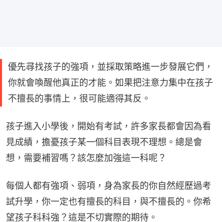
優先尋找孩子的強項，並採取策略進一步發展它們，
你就會喚醒他真正的才能。如果把注意力集中在孩子
不擅長的事情上，很可能適得其反。
孩子進入小學後，開始有考試，許多家長都會因為看
見成績，擔憂孩子某一個科目表現不理想。總是會
想，需要補習嗎？該怎麼加強這一科呢？
每個人都有強項、弱項，身為家長的你自然經歷過考
試升學，你一定也有擅長的科目，與不擅長的。你希
望孩子科科強？這是不切實際的期待。