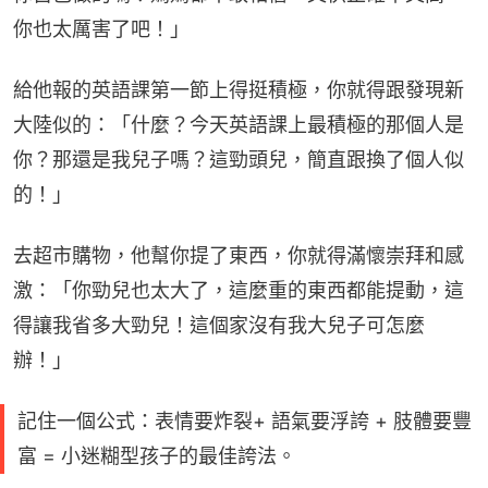
你也太厲害了吧！」
給他報的英語課第一節上得挺積極，你就得跟發現新
大陸似的：「什麼？今天英語課上最積極的那個人是
你？那還是我兒子嗎？這勁頭兒，簡直跟換了個人似
的！」
去超市購物，他幫你提了東西，你就得滿懷崇拜和感
激：「你勁兒也太大了，這麼重的東西都能提動，這
得讓我省多大勁兒！這個家沒有我大兒子可怎麼
辦！」
記住一個公式：表情要炸裂+ 語氣要浮誇 + 肢體要豐
富 = 小迷糊型孩子的最佳誇法。