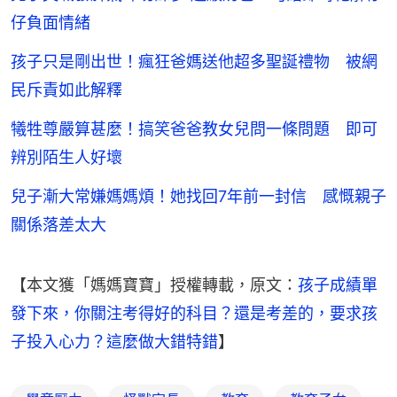
仔負面情緒
孩子只是剛出世！瘋狂爸媽送他超多聖誕禮物 被網
民斥責如此解釋
犧牲尊嚴算甚麼！搞笑爸爸教女兒問一條問題 即可
辨別陌生人好壞
兒子漸大常嫌媽媽煩！她找回7年前一封信 感慨親子
關係落差太大
【本文獲「媽媽寶寶」授權轉載，原文：
孩子成績單
發下來，你關注考得好的科目？還是考差的，要求孩
子投入心力？這麼做大錯特錯
】