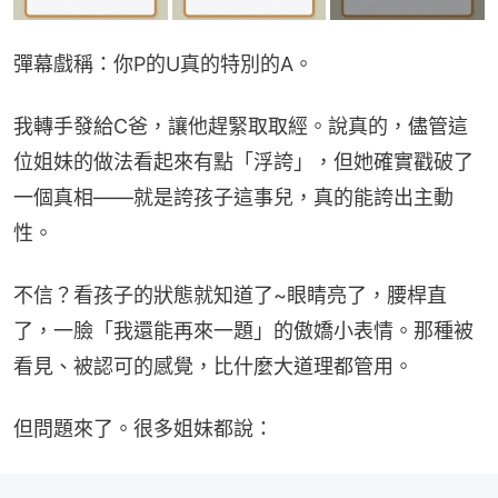
彈幕戲稱：你P的U真的特別的A。
我轉手發給C爸，讓他趕緊取取經。說真的，儘管這
位姐妹的做法看起來有點「浮誇」，但她確實戳破了
一個真相——就是誇孩子這事兒，真的能誇出主動
性。
不信？看孩子的狀態就知道了~眼睛亮了，腰桿直
了，一臉「我還能再來一題」的傲嬌小表情。那種被
看見、被認可的感覺，比什麼大道理都管用。
但問題來了。很多姐妹都說：