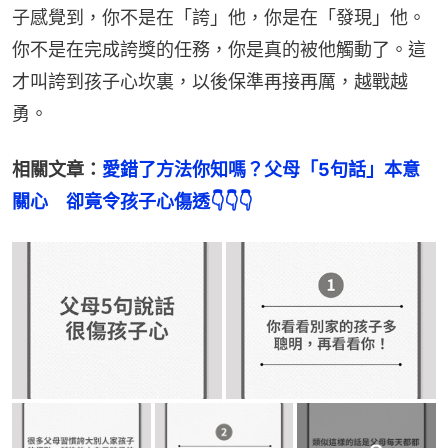
子感覺到，你不是在「誇」他，你是在「發現」他。
你不是在完成誇獎的任務，你是真的被他觸動了。這
才叫誇到孩子心坎裏，以後保準再接再厲，越戰越
勇。
相關文章：
愛錯了方法你知嗎？父母「5句話」本意
關心　卻竟令孩子心傷透👇👇👇