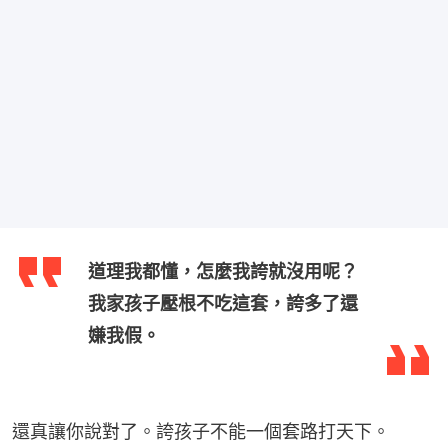
道理我都懂，怎麼我誇就沒用呢？
我家孩子壓根不吃這套，誇多了還
嫌我假。
還真讓你說對了。誇孩子不能一個套路打天下。