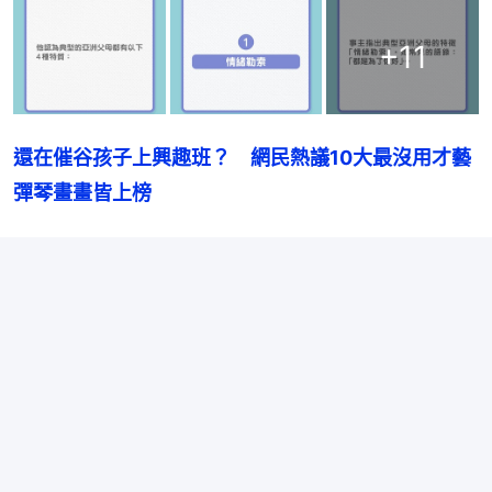
+
11
還在催谷孩子上興趣班？　網民熱議10大最沒用才藝
彈琴畫畫皆上榜