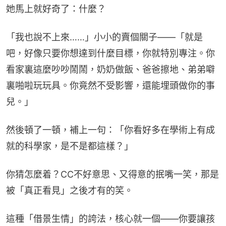
她馬上就好奇了：什麼？
「我也說不上來……」小小的賣個關子——「就是
吧，好像只要你想達到什麼目標，你就特別專注。你
看家裏這麼吵吵鬧鬧，奶奶做飯、爸爸擦地、弟弟噼
裏啪啦玩玩具。你竟然不受影響，還能埋頭做你的事
兒。」
然後頓了一頓，補上一句：「你看好多在學術上有成
就的科學家，是不是都這樣？」
你猜怎麼着？CC不好意思、又得意的抿嘴一笑，那是
被「真正看見」之後才有的笑。
這種「借景生情」的誇法，核心就一個——你要讓孩