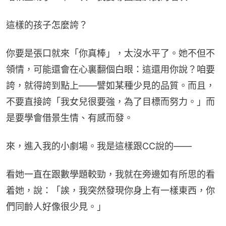
這樣的孩子怎麼誇？
你要是張口就來「你真棒」，太沒水平了。她不但不
領情，可能還會在心裏翻個白眼：這還用你說？咱要
誇，就得誇到點上——譬如某種少見的品質。而且，
不要直接誇「我女兒很要強，為了目標而努力。」而
是要學會借景生情、有感而發。
來，進入我的小劇場。我是這樣跟CC說的——
看她一直在跟數學題較勁，我就在旁邊如有所思的看
着她，說：「誒，我突然發現你身上有一樣東西，你
們同齡人好像很少見。」