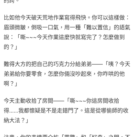
的誇。
比如他今天破天荒地作業寫得飛快。你可以這樣做：
眉頭微皺，倒吸一口氣，用一種「難以置信」的語氣
說：「嘶~~~今天作業這麼快就寫完了？怎麼做到
的？」
難得大方的把自己的巧克力分給弟弟——「咦？今天
弟弟給你要零食，怎麼你倆沒吵起來，你咋哄的他
啊？」
今天主動收拾了房間——「嘶~~~你這房間收拾
得……我都懷疑是不是走錯門了。這是從哪偷師的收
納大法？」