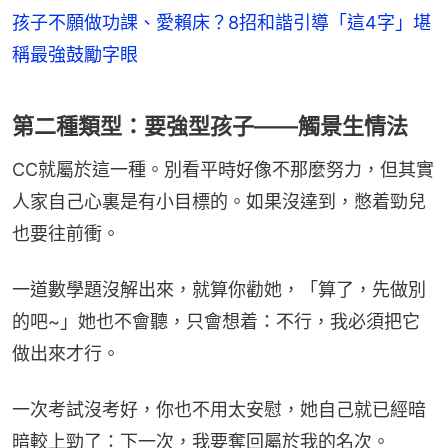
孩子不願做功課、愛賴床？8招和諧引導「這4字」堪
稱最強鼓勵字眼
第二種類型：要強型孩子——觸景生情法
CC就屬於這一種。別看平時好像不那麼努力，但其實
人家自己心裏是有小目標的。如果沒達到，憋着勁兒
也要往前衝。
一道數學題沒解出來，就算你勸她，「算了，先做別
的吧~」她也不會聽，只會想着：不行，我必須把它
做出來才行。
一次考試沒考好，你也不用太安慰，她自己就已經暗
暗較上勁了：下一次，我要奪回屬於我的名次。