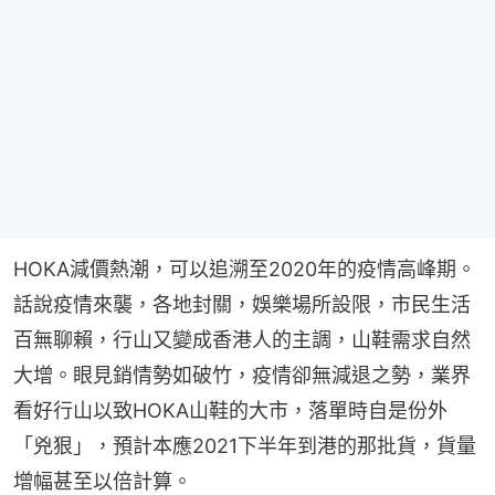
HOKA減價熱潮，可以追溯至2020年的疫情高峰期。
話說疫情來襲，各地封關，娛樂場所設限，市民生活
百無聊賴，行山又變成香港人的主調，山鞋需求自然
大增。眼見銷情勢如破竹，疫情卻無減退之勢，業界
看好行山以致HOKA山鞋的大市，落單時自是份外
「兇狠」，預計本應2021下半年到港的那批貨，貨量
增幅甚至以倍計算。