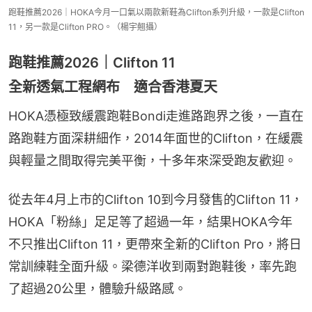
跑鞋推薦2026｜HOKA今月一口氣以兩款新鞋為Clifton系列升級，一款是Clifton
11，另一款是Clifton PRO。（楊宇翹攝）
跑鞋推薦2026｜Clifton 11
全新透氣工程網布 適合香港夏天
HOKA憑極致緩震跑鞋Bondi走進路跑界之後，一直在
路跑鞋方面深耕細作，2014年面世的Clifton，在緩震
與輕量之間取得完美平衡，十多年來深受跑友歡迎。
從去年4月上市的Clifton 10到今月發售的Clifton 11，
HOKA「粉絲」足足等了超過一年，結果HOKA今年
不只推出Clifton 11，更帶來全新的Clifton Pro，將日
常訓練鞋全面升級。梁德洋收到兩對跑鞋後，率先跑
了超過20公里，體驗升級路感。