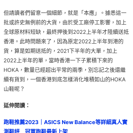
但請讀者們留意一個細節，就是「本應」。據悉這一
批或許史無例前的大貨，由於受工廠停工影響，加上
全球原材料短缺，最終押後到2022上半年才陸續送抵
香港。此時問題來了，因為原定2022上半年到港的
貨，算是如期送抵的，2021下半年的大單，加上
2022上半年的單，當時香港一下子累積下來的
HOKA，數量已經超出平常的兩季，別忘記之後還繼
續有貨到，一個香港到底怎樣消化堆積如山的HOKA
山鞋呢？
延伸閱讀：
跑鞋推薦2023｜ASICS New Balance等詳細真人實
測鞋評　冠軍跑鞋最新上架