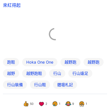
來紅得起
跑鞋
Hoka One One
越野跑
越野跑
越野
越野跑鞋
行山
行山遠足
行山裝備
行山鞋
體壇札記
50
2
1
9
1