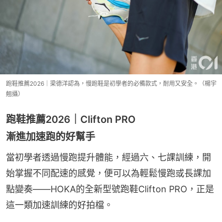
跑鞋推薦2026｜梁德洋認為，慢跑鞋是初學者的必備款式，耐用又安全。（楊宇
翹攝）
跑鞋推薦2026｜Clifton PRO
漸進加速跑的好幫手
當初學者透過慢跑提升體能，經過六、七課訓練，開
始掌握不同配速的感覺，便可以為輕鬆慢跑或長課加
點變奏——HOKA的全新型號跑鞋Clifton PRO，正是
這一類加速訓練的好拍檔。