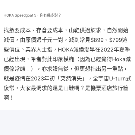
HOKA Speedgoat 5，你有幾多對？
找數要成本、存倉要成本，山鞋供過於求，自然開始
減價，由原價過千元一對，減到常見$899、$799這
些價位。業界人士指，HOKA減價潮早在2022年夏季
已經出現，筆者對此印象模糊（因為已經覺得Hoka減
價係常態！），亦求證無從，但更想指出另一重點，
就是疫情在2023年初「突然消失」，全宇宙U-turn式
復常，大家最渴求的還是山鞋嗎？是機票酒店旅行篋
啊！