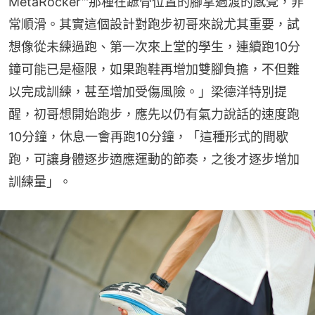
MetaRocker™那種在蹠骨位置的腳掌過渡的感覺，非
常順滑。其實這個設計對跑步初哥來說尤其重要，試
想像從未練過跑、第一次來上堂的學生，連續跑10分
鐘可能已是極限，如果跑鞋再增加雙腳負擔，不但難
以完成訓練，甚至增加受傷風險。」梁德洋特別提
醒，初哥想開始跑步，應先以仍有氣力說話的速度跑
10分鐘，休息一會再跑10分鐘，「這種形式的間歇
跑，可讓身體逐步適應運動的節奏，之後才逐步增加
訓練量」。