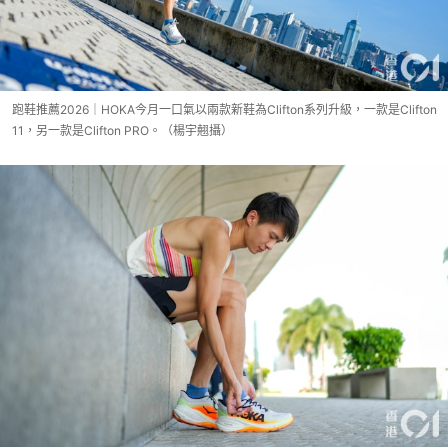
跑鞋推薦2026｜HOKA今月一口氣以兩款新鞋為Clifton系列升級，一款是Clifton
11，另一款是Clifton PRO。（楊宇翹攝）