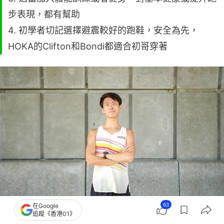
步表現，都有幫助
4. 初學者切記選擇避震較好的跑鞋，安全為先，
HOKA的Clifton和Bondi都適合初哥穿著
63
在Google
追蹤《香港01》