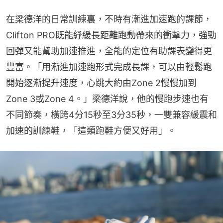
在梁德洋的日常訓練裏，不時有漸進加速跑的課節，
Clifton PRO既能紓緩長距離跑動帶來的衝擊力，強勁
回彈又能幫助加速推進，全能的定位有助課表變得更
豐富。「用漸進加速跑形式完成長課，可以由輕鬆跑
開始逐漸提升速度，心跳大約由Zone 2慢慢加到
Zone 3或Zone 4。」梁德洋說，他的慢跑步速也有
不同節奏，橫跨4分15秒至3分35秒，一雙兼容緩震和
加速的訓練鞋，「這類跑鞋方便又好用」。