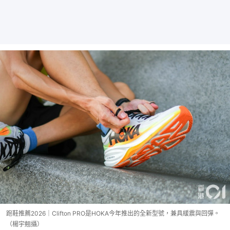
跑鞋推薦2026｜Clifton PRO是HOKA今年推出的全新型號，兼具緩震與回彈。
（楊宇翹攝）