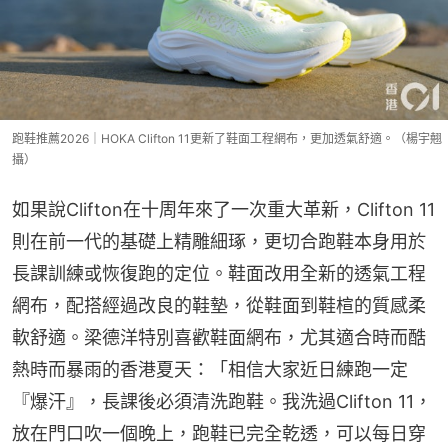
跑鞋推薦2026｜HOKA Clifton 11更新了鞋面工程網布，更加透氣舒適。（楊宇翹
攝）
如果說Clifton在十周年來了一次重大革新，Clifton 11
則在前一代的基礎上精雕細琢，更切合跑鞋本身用於
長課訓練或恢復跑的定位。鞋面改用全新的透氣工程
網布，配搭經過改良的鞋墊，從鞋面到鞋楦的質感柔
軟舒適。梁德洋特別喜歡鞋面網布，尤其適合時而酷
熱時而暴雨的香港夏天：「相信大家近日練跑一定
『爆汗』，長課後必須清洗跑鞋。我洗過Clifton 11，
放在門口吹一個晚上，跑鞋已完全乾透，可以每日穿