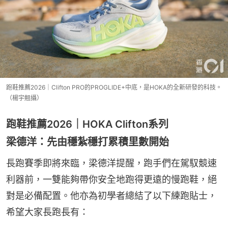
跑鞋推薦2026｜Clifton PRO的PROGLIDE+中底，是HOKA的全新研發的科技。
（楊宇翹攝）
跑鞋推薦2026｜HOKA Clifton系列
梁德洋：先由穩紮穩打累積里數開始
長跑賽季即將來臨，梁德洋提醒，跑手們在駕馭競速
利器前，一雙能夠帶你安全地跑得更遠的慢跑鞋，絕
對是必備配置。他亦為初學者總結了以下練跑貼士，
希望大家長跑長有：