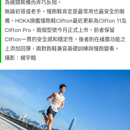
為選錯裝備而弄巧反拙。
無論初哥或老手，慢跑鞋肯定是最常用也最安全的裝
備。HOKA旗艦慢跑鞋Clifton最近更新為Clifton 11及
Clifton Pro，兩個型號今月正式上市，前者保留
Clifton一貫的安全感和穩定性，後者則在緩震功能之
上添加回彈，兩對跑鞋兼容基礎訓練與慢跑變奏。
攝影：楊宇翹