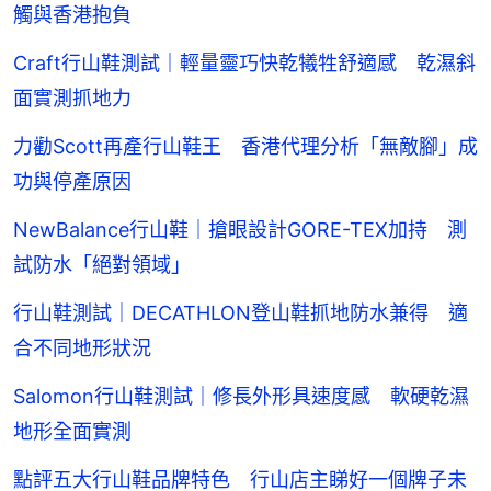
觸與香港抱負
Craft行山鞋測試｜輕量靈巧快乾犧牲舒適感 乾濕斜
面實測抓地力
力勸Scott再產行山鞋王 香港代理分析「無敵腳」成
功與停產原因
NewBalance行山鞋｜搶眼設計GORE-TEX加持 測
試防水「絕對領域」
行山鞋測試｜DECATHLON登山鞋抓地防水兼得 適
合不同地形狀況
Salomon行山鞋測試｜修長外形具速度感 軟硬乾濕
地形全面實測
點評五大行山鞋品牌特色 行山店主睇好一個牌子未