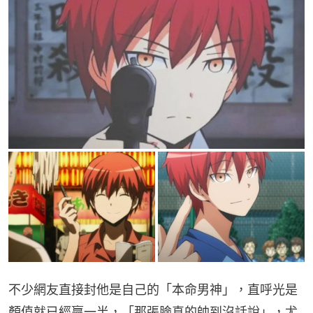
不少網友直接封他是自己的「本命男神」，直呼光是
顏值就已經贏一半，「那張臉真的帥到沒話說」，尤