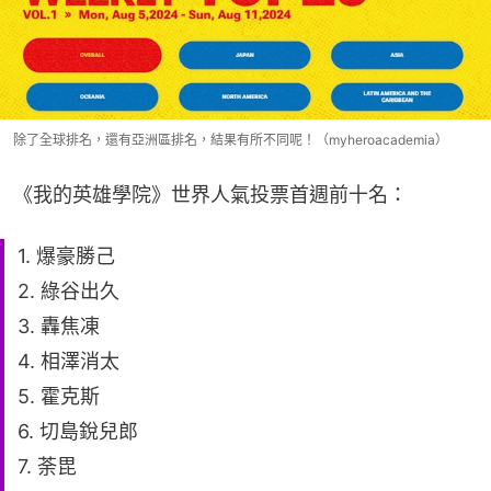
除了全球排名，還有亞洲區排名，結果有所不同呢！（myheroacademia）
《我的英雄學院》世界人氣投票首週前十名：
1. 爆豪勝己
2. 綠谷出久
3. 轟焦凍
4. 相澤消太
5. 霍克斯
6. 切島銳兒郎
7. 荼毘