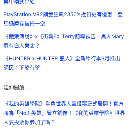
集中模式介紹
PlayStation VR2銷量狂飆2350%近日更有優惠 亞
馬遜庫存被掃一空
《餓狼傳說》x《街霸6》Terry前導預告 黑人Mary
還有白人東丈？
《HUNTER x HUNTER 獵人》全新單行本9月推出
網民：下船有望
延伸閱讀：
《我的英雄學院》全角世界人氣投票正式展開！官方
將為「No.1 英雄」豎立銅像！《我的英雄學院》世界
人氣投票你參加了嗎？