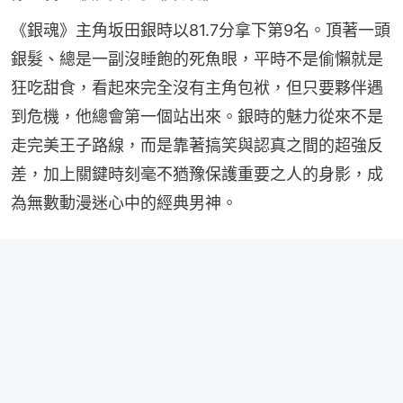
《銀魂》主角坂田銀時以81.7分拿下第9名。頂著一頭
銀髮、總是一副沒睡飽的死魚眼，平時不是偷懶就是
狂吃甜食，看起來完全沒有主角包袱，但只要夥伴遇
到危機，他總會第一個站出來。銀時的魅力從來不是
走完美王子路線，而是靠著搞笑與認真之間的超強反
差，加上關鍵時刻毫不猶豫保護重要之人的身影，成
為無數動漫迷心中的經典男神。