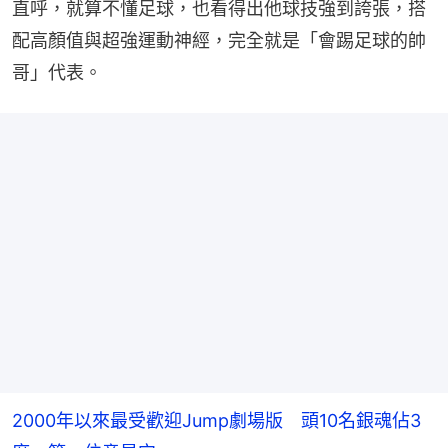
直呼，就算不懂足球，也看得出他球技強到誇張，搭
配高顏值與超強運動神經，完全就是「會踢足球的帥
哥」代表。
2000年以來最受歡迎Jump劇場版 頭10名銀魂佔3