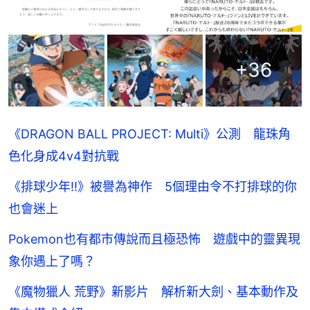
+
36
《DRAGON BALL PROJECT: Multi》公測 龍珠角
色化身成4v4對抗戰
《排球少年!!》被譽為神作 5個理由令不打排球的你
也會迷上
Pokemon也有都市傳說而且極恐怖 遊戲中的靈異現
象你遇上了嗎？
《魔物獵人 荒野》新影片 解析新大劍、基本動作及