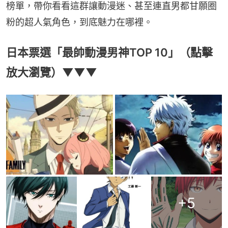
榜單，帶你看看這群讓動漫迷、甚至連直男都甘願圈
粉的超人氣角色，到底魅力在哪裡。
日本票選「最帥動漫男神TOP 10」（點擊
放大瀏覽）▼▼▼
+
5