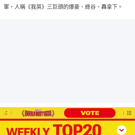
軍，人稱《我英》三巨頭的爆豪、綠谷、轟拿下。