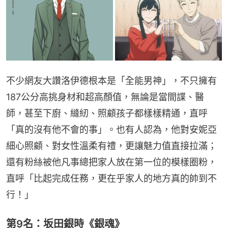
不少網友大讚洛伊德根本是「全能男神」，不只擁有
187公分高挑身材和超高顏值，無論是當間諜、醫
師，甚至下廚、縫紉、照顧孩子都樣樣精通，直呼
「真的沒有他不會的事」。也有人認為，他對安妮亞
細心照顧、對女性溫柔有禮，更讓魅力值直接拉滿；
還有粉絲被他凡事總把家人放在第一位的模樣圈粉，
直呼「比起完成任務，更在乎家人的地方真的帥到不
行！」
第9名：坂田銀時《銀魂》