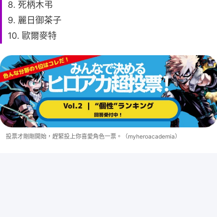
8. 死柄木弔
9. 麗日御茶子
10. 歐爾麥特
投票才剛剛開始，趕緊投上你喜愛角色一票。（myheroacademia）