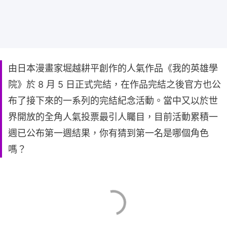
由日本漫畫家堀越耕平創作的人氣作品《我的英雄學
院》於 8 月 5 日正式完結，在作品完結之後官方也公
布了接下來的一系列的完結紀念活動。當中又以於世
界開放的全角人氣投票最引人矚目，目前活動累積一
週已公布第一週結果，你有猜到第一名是哪個角色
嗎？