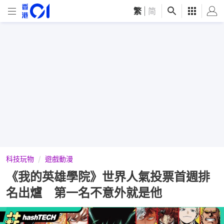
繁
|
简
科技玩物
遊戲動漫
《我的英雄學院》世界人氣投票首週排
名出爐 第一名不意外就是他