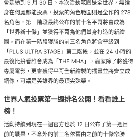
會延續到 9 月 30 日。本次活動範圍是全世界，無論
身在何處都能投票，投票的角色範圍則是全作的 278 
名角色，第一階段最終公布的前十名平哥將會成為
「世界新十傑」並獲得平哥為他們量身打造的新繪
圖。而在第一階段獲勝的前三名角色將會晉級到
「PLUS ULTRA STAGE」第二階段，並在 24 小時的
最後比拚看誰會成為「THE MHA」，贏家除了將獲得
專屬電影，更會獲得平哥全新繪製的插畫並將齊立成
銅像，可謂是英雄界的最頂尖殊榮。
世界人氣投票第一週排名公開！看看誰上
榜！
活動持續到現在一週官方也於 12 日公布了第一週目
前的戰果，不意外的前三名依舊由之前的十傑常勝