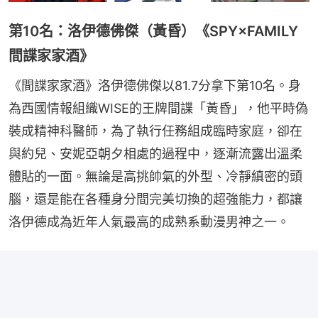
第10名：洛伊德佛傑（黃昏）《SPY×FAMILY
間諜家家酒》
《間諜家家酒》洛伊德佛傑以81.7分拿下第10名。身
為西國情報組織WISE的王牌間諜「黃昏」，他平時偽
裝成精神科醫師，為了執行任務組成臨時家庭，卻在
與約兒、安妮亞朝夕相處的過程中，逐漸流露出溫柔
體貼的一面。無論是高挑帥氣的外型、冷靜縝密的頭
腦，還是能在各種身分間完美切換的超強能力，都讓
洛伊德成為近年人氣最高的成熟系動漫男神之一。