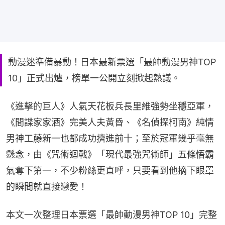
動漫迷準備暴動！日本最新票選「最帥動漫男神TOP
10」正式出爐，榜單一公開立刻掀起熱議。
《進擊的巨人》人氣天花板兵長里維強勢坐穩亞軍，
《間諜家家酒》完美人夫黃昏、《名偵探柯南》純情
男神工藤新一也都成功擠進前十；至於冠軍幾乎毫無
懸念，由《咒術迴戰》「現代最強咒術師」五條悟霸
氣奪下第一，不少粉絲更直呼，只要看到他摘下眼罩
的瞬間就直接戀愛！
本文一次整理日本票選「最帥動漫男神TOP 10」完整