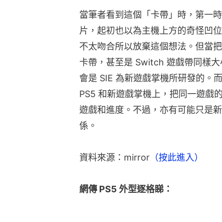
當筆者看到這個「卡帶」時，第一時間
片，起初也以為主機上方的奇怪凹位
不太吻合所以放棄這個想法。但當把新專
卡帶，甚至是 Switch 遊戲帶同
會是 SIE 為新遊戲掌機所研發的
PS5 和新遊戲掌機上，把同一遊
遊戲和進度。不過，亦有可能只是新遊
係。
資料來源：mirror
（按此進入）
網傳 PS5 外型逐格睇：