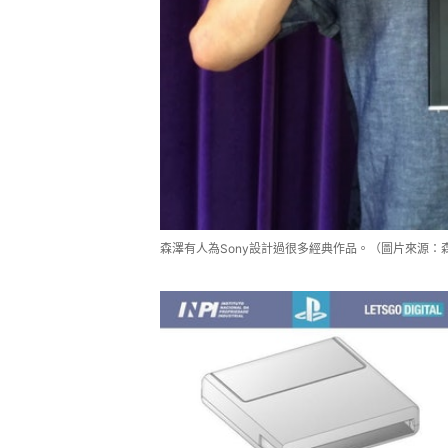
森澤有人為Sony設計過很多經典作品。（圖片來源：森澤