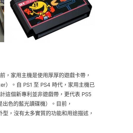
前，家用主機是使用厚厚的遊戲卡帶，
ter）。自 PS1 至 PS4 時代，家用主機已
這個新專利並非遊戲帶，更代表 PS5 
終是出色的藍光讀碟機）。目前，
資料只有外型，沒有太多實質的功能和用途描述，