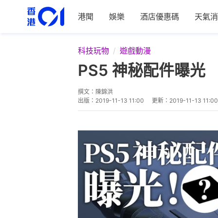
港聞
娛樂
酒店優惠碼
天氣消
科技玩物
遊戲動漫
PS5 神秘配件曝光
撰文：
陳錦洪
出版：
2019-11-13 11:00
更新：
2019-11-13 11:00