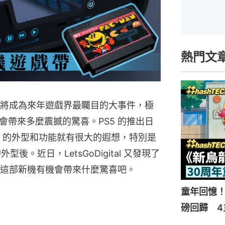
熱門文
，這也將成為來年遊戲界最矚目的大事件，極
帶來多麼震撼的驚喜。PS5 的推出日
5 的外型和功能就有很大的遐想，特別是
5 的外型後。近日，LetsGoDigital 又發現了
看這部新機有機會帶來什麼驚喜吧。
童年回憶！
磅回歸 4