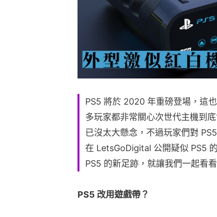
PS5 將於 2020 年重磅登場
多玩家都非常關心次世代主機到底會
已沒太大懸念，不過玩家們對 PS
在 LetsGoDigital 公開疑似 PS
PS5 的新足跡，就讓我們一起看
PS5 改用遊戲帶？