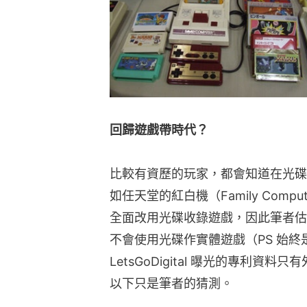
回歸遊戲帶時代？
比較有資歷的玩家，都會知道在光碟
如任天堂的紅白機（Family Compu
全面改用光碟收錄遊戲，因此筆者估計
不會使用光碟作實體遊戲（PS 始
LetsGoDigital 曝光的專利
以下只是筆者的猜測。