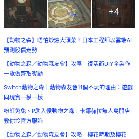
+
4
【動物之森】唔怕炒燶大頭菜？日本工程師以雲端AI
預測股價走勢
【動物之森／動物森友會】攻略 復活節DIY全製作
一覽做齊取獎勵
Switch動物之森｜動物森友會11個不玩的理由：遊戲
同現實一模一樣
粉紅兔兔、P助入侵動物之森！卡娜赫拉無人島開店
教你拎官方服飾
【動物之森／動物森友會】攻略 櫻花時期及櫻花