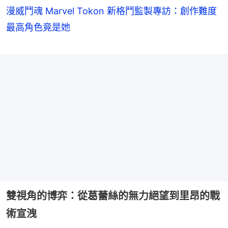
漫威鬥魂 Marvel Tokon 新格鬥監製專訪：創作難度
最高角色竟是她
雙視角的博弈：從葛蕾絲的無力絕望到里昂的戰
術宣洩