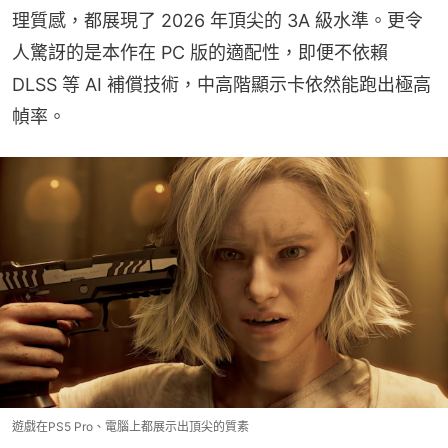
理質感，都展現了 2026 年頂尖的 3A 級水準。更令
人驚訝的是本作在 PC 版的適配性，即便不依賴 
DLSS 等 AI 補償技術，中高階顯示卡依然能跑出極高
幀率。
遊戲在PS5 Pro、電腦上都展示出頂尖的質素