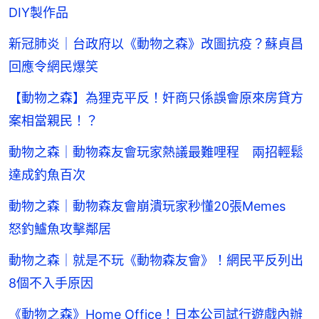
DIY製作品
新冠肺炎｜台政府以《動物之森》改圖抗疫？蘇貞昌
回應令網民爆笑
【動物之森】為狸克平反！奸商只係誤會原來房貸方
案相當親民！？
動物之森｜動物森友會玩家熱議最難哩程 兩招輕鬆
達成釣魚百次
動物之森｜動物森友會崩潰玩家秒懂20張Memes
怒釣鱸魚攻擊鄰居
動物之森｜就是不玩《動物森友會》！網民平反列出
8個不入手原因
《動物之森》Home Office！日本公司試行遊戲內辦