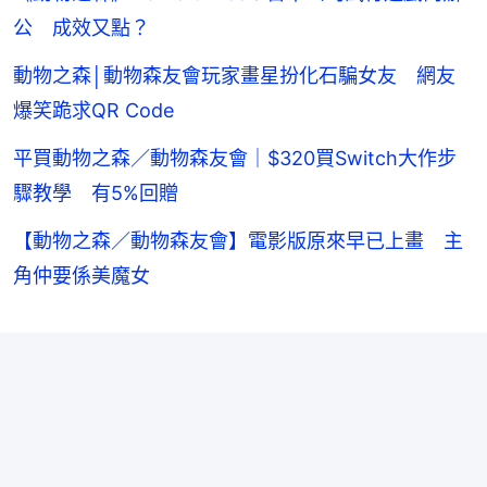
公 成效又點？
動物之森│動物森友會玩家畫星扮化石騙女友 網友
爆笑跪求QR Code
平買動物之森／動物森友會｜$320買Switch大作步
驟教學 有5%回贈
【動物之森／動物森友會】電影版原來早已上畫 主
角仲要係美魔女