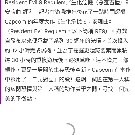
Resident Evil 9 Requiem／生化危機（惡靈古堡）9
安魂曲 評測｜記者在遊戲推出後花了一點時間爆機
Capcom 的年度大作《生化危機 9：安魂曲》
（Resident Evil Requiem，以下簡稱 RE9）。遊戲
自發布以來便承載了系列 30 週年的光環，首次投入
約 12 小時完成爆機，並為了挖掘更隱藏要素而累積
達 30 小時的重複遊玩後，必須感嘆，這不僅是一部
續作，更是一場關於生存恐怖革新。Capcom 在本作
中採用了「二元對立」的設計邏輯，試圖在第一人稱
的幽閉恐懼與第三人稱的動作美學之間，尋找一個完
美的平衡點。