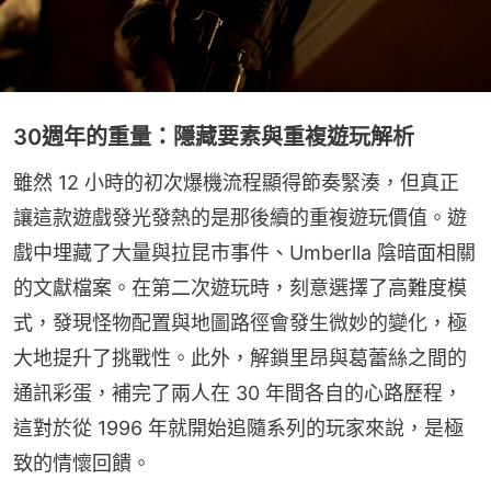
30週年的重量：隱藏要素與重複遊玩解析
雖然 12 小時的初次爆機流程顯得節奏緊湊，但真正
讓這款遊戲發光發熱的是那後續的重複遊玩價值。遊
戲中埋藏了大量與拉昆市事件、Umberlla 陰暗面相關
的文獻檔案。在第二次遊玩時，刻意選擇了高難度模
式，發現怪物配置與地圖路徑會發生微妙的變化，極
大地提升了挑戰性。此外，解鎖里昂與葛蕾絲之間的
通訊彩蛋，補完了兩人在 30 年間各自的心路歷程，
這對於從 1996 年就開始追隨系列的玩家來說，是極
致的情懷回饋。