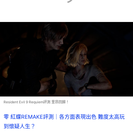
Resident Evil 9 Requiem評測 里昂回歸！
零 紅蝶REMAKE評測｜各方面表現出色 難度太高玩
到懷疑人生？