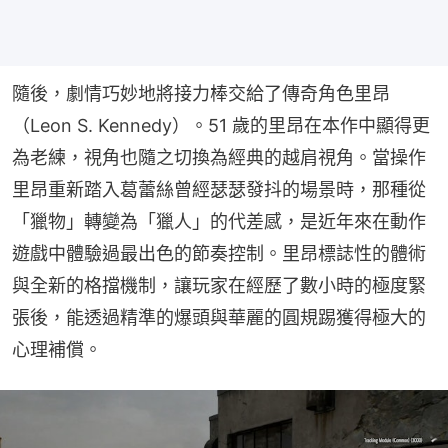
隨後，劇情巧妙地將接力棒交給了傳奇角色里昂
（Leon S. Kennedy）。51 歲的里昂在本作中顯得更
為老練，視角也隨之切換為經典的越肩視角。當操作
里昂重新踏入葛蕾絲曾經瑟瑟發抖的場景時，那種從
「獵物」轉變為「獵人」的代差感，是近年來在動作
遊戲中體驗過最出色的節奏控制。里昂標誌性的體術
與全新的格擋機制，讓玩家在經歷了數小時的極度緊
張後，能透過精準的爆頭與華麗的圓規踢獲得極大的
心理補償。