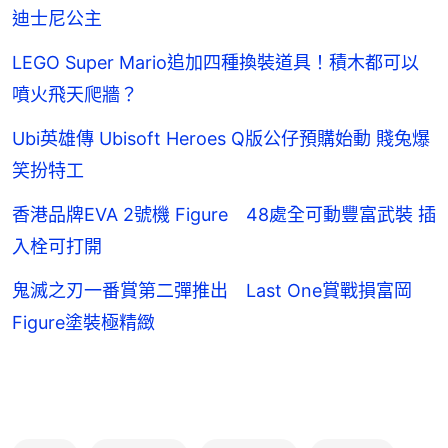
迪士尼公主
LEGO Super Mario追加四種換裝道具！積木都可以
噴火飛天爬牆？
Ubi英雄傳 Ubisoft Heroes Q版公仔預購始動 賤兔爆
笑扮特工
香港品牌EVA 2號機 Figure 48處全可動豐富武裝 插
入栓可打開
鬼滅之刃一番賞第二彈推出 Last One賞戰損富岡
Figure塗裝極精緻