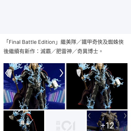
「Final Battle Edition」繼美隊／鐵甲奇俠及蜘蛛俠
後繼續有新作：滅霸／肥雷神／奇異博士。
+
12