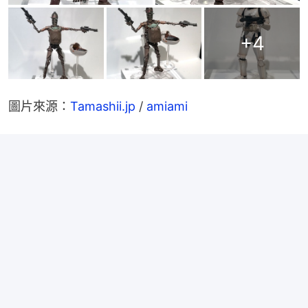
+
4
圖片來源：
Tamashii.jp
 / 
amiami