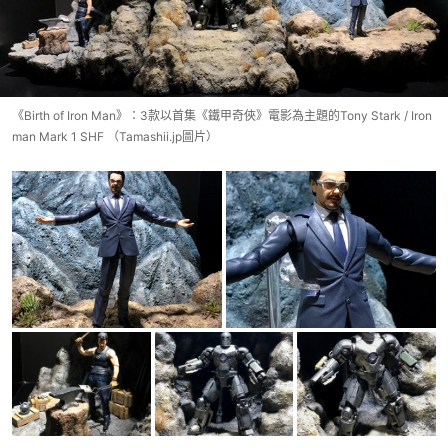
《Birth of Iron Man》：3款以首集《鐵甲奇俠》電影為主題的Tony Stark / Iron
man Mark 1 SHF （Tamashii.jp圖片）