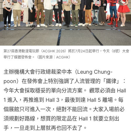
第27屆香港動漫電玩節（ACGHK 2026）將於7月24日起舉行，今天（8號）大會
舉行了媒體發佈會。（圖片來源：ACGHK）
主辦機構大會行政總裁梁中本（Leung Chung-
poon）在發佈會上特別強調了人流管理的「鐵律」：
今年大會採取穩妥的單向分流方案。 觀眾必須由 Hall 
1 進入，再推進到 Hall 3，最後到達 Hall 5 離場。每
個展館只可進入一次，絕對不能回流。大家入場前必
須規劃好路線，想買的限定品在 Hall 1 就要立刻出
手，一旦走到上層就再也回不去了。