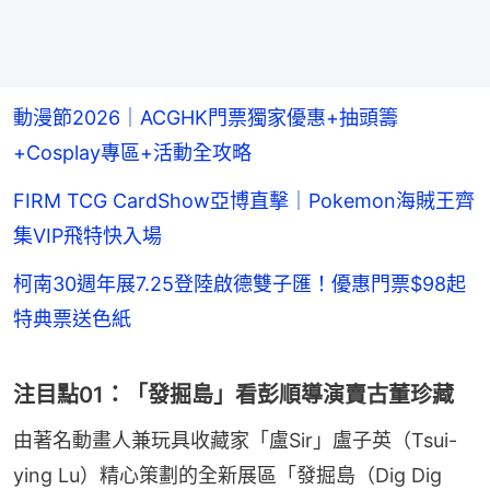
動漫節2026｜ACGHK門票獨家優惠+抽頭籌
+Cosplay專區+活動全攻略
FIRM TCG CardShow亞博直擊｜Pokemon海賊王齊
集VIP飛特快入場
柯南30週年展7.25登陸啟德雙子匯！優惠門票$98起
特典票送色紙
注目點01：「發掘島」看彭順導演賣古董珍藏
由著名動畫人兼玩具收藏家「盧Sir」盧子英（Tsui-
ying Lu）精心策劃的全新展區「發掘島（Dig Dig 