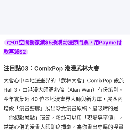
👉01空間獨家減$5換購動漫節門票，用Payme付
款再減$2
注目點03：ComixPop 港漫武林大會
大會心中本地漫畫界的「武林大會」ComixPop 設於 
Hall 3，由港漫大師溫兆倫（Alan Wan）有份策劃。
今年雲集近 40 位本地漫畫界大師與新力軍，展區內
增設「漫畫藝廊」展出珍貴漫畫原稿。最吸睛的是
「你想點就點」環節，粉絲可以用「現場專享價」，
邀請心儀的漫畫大師即席揮毫，為你畫出專屬的漫畫