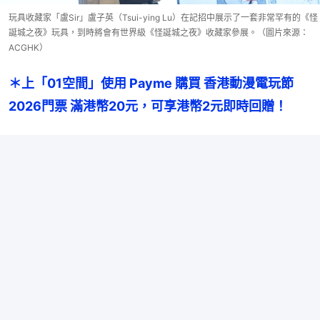
玩具收藏家「盧Sir」盧子英（Tsui-ying Lu）在記招中展示了一套非常罕有的《怪
誕城之夜》玩具，到時將會有世界級《怪誕城之夜》收藏家參展。（圖片來源：
ACGHK）
＊上「01空間」使用 Payme 購買 香港動漫電玩節
2026門票 滿港幣20元，可享港幣2元即時回贈！