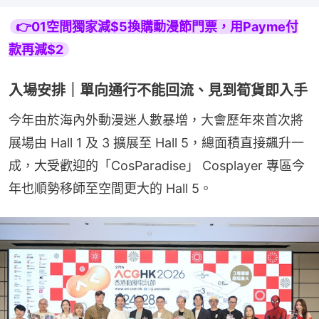
👉01空間獨家減$5換購動漫節門票，用Payme付
款再減$2
入場安排｜單向通行不能回流、見到筍貨即入手
今年由於海內外動漫迷人數暴增，大會歷年來首次將
展場由 Hall 1 及 3 擴展至 Hall 5，總面積直接飆升一
成，大受歡迎的「CosParadise」 Cosplayer 專區今
年也順勢移師至空間更大的 Hall 5。