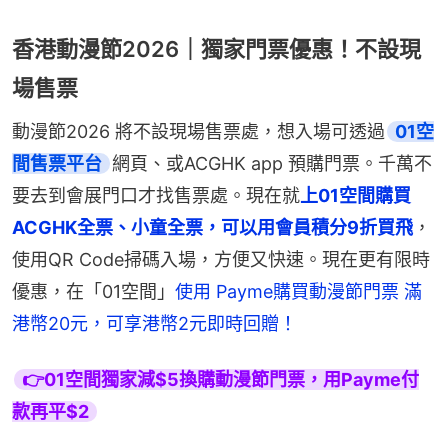
香港動漫節2026｜獨家門票優惠！不設現
場售票
動漫節2026 將不設現場售票處，想入場可透過
01空
間售票平台
網頁、或ACGHK app 預購門票。千萬不
要去到會展門口才找售票處。現在就
上01空間購買
ACGHK全票、小童全票，可以用會員積分9折買飛
，
使用QR Code掃碼入場，方便又快速。現在更有限時
優惠，在「01空間」
使用 Payme購買動漫節門票 滿
港幣20元，可享港幣2元即時回贈！
👉01空間獨家減$5換購動漫節門票，用Payme付
款再平$2