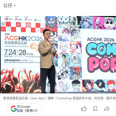
公仔。
香港漫畫家溫兆倫（Alan Wan）講解「ComixPop 港漫武林大會」的內容（圖片來
源：ACGHK）
在Google
追蹤《香港01》