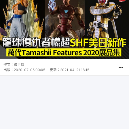
撰文：
鍾世傑
出版：
2020-07-05 00:05
更新：
2021-04-21 18:15