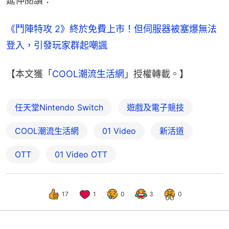
延伸閱讀：
《鬥陣特攻 2》終於免費上市！但伺服器被塞爆無法
登入，引發玩家群起嘲諷
【本文獲「
COOL潮流生活網
」授權轉載。】
任天堂Nintendo Switch
遊戲及電子競技
COOL潮流生活網
01 Video
新活道
OTT
01‌ ‌Video‌ ‌OTT
17
1
0
3
0