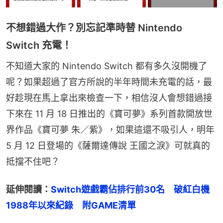
不想錯過大作？別忘記準時替 Nintendo
Switch 充電！
不知道大家的 Nintendo Switch 都有多久沒開機了
呢？如果超過了官方所說的半年時間未充電的話，最
好趁現在馬上拿出來檢查一下，相信沒人會想錯過接
下來在 11 月 18 日推出的《寶可夢》系列首款開放世
界作品《寶可夢 朱／紫》，如果這還不吸引人，明年 
5 月 12 日登場的《薩爾達傳說 王國之淚》可就真的
抵擋不住吧？
延伸閱讀：
Switch遊戲霸佔排行前30名　破紅白機
1988年以來紀錄　附GAME清單