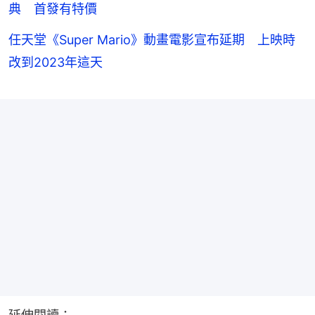
典 首發有特價
任天堂《Super Mario》動畫電影宣布延期 上映時
改到2023年這天