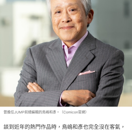
曾擔任JUMP前總編輯的鳥嶋和彥。（Comicon官網）
談到近年的熱門作品時，鳥嶋和彥也完全沒在客氣，