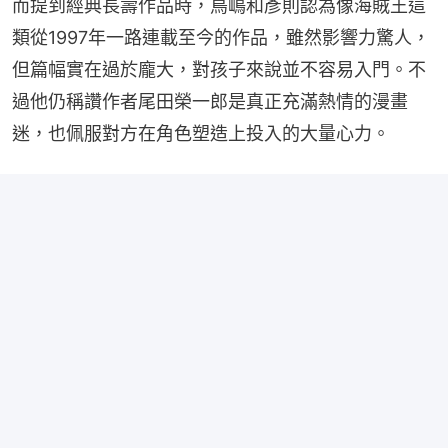
而提到經典長壽作品時，鳥嶋和彥則認為像海賊王這
類從1997年一路連載至今的作品，雖然影響力驚人，
但篇幅實在過於龐大，對孩子來說並不容易入門。不
過他仍稱讚作者尾田榮一郎是真正充滿熱情的漫畫
迷，也佩服對方在角色塑造上投入的大量心力。