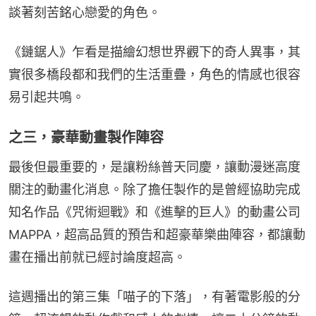
談著刻苦銘心戀愛的角色。
《鏈鋸人》乍看是描繪幻想世界觀下的奇人異事，其
實很多橋段都和我們的生活重疊，角色的情感也很容
易引起共鳴。
之三，豪華動畫製作陣容
最後但最重要的，是讓粉絲普天同慶，讓動漫迷高度
關注的動畫化消息。除了擔任製作的是曾經協助完成
知名作品《咒術迴戰》和《進擊的巨人》的動畫公司
MAPPA，超高品質的預告和超豪華樂曲陣容，都讓動
畫在播出前就已經討論度超高。
這週播出的第三集「喵子的下落」，有著電影般的分