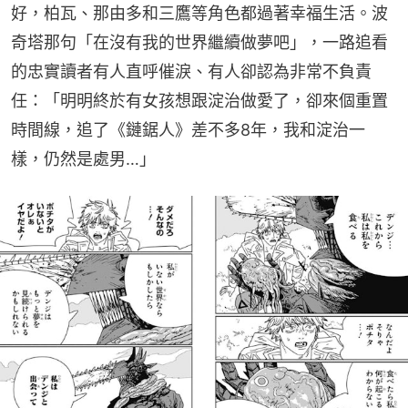
好，柏瓦、那由多和三鷹等角色都過著幸福生活。波
奇塔那句「在沒有我的世界繼續做夢吧」，一路追看
的忠實讀者有人直呼催淚、有人卻認為非常不負責
任：「明明終於有女孩想跟淀治做愛了，卻來個重置
時間線，追了《鏈鋸人》差不多8年，我和淀治一
樣，仍然是處男…」