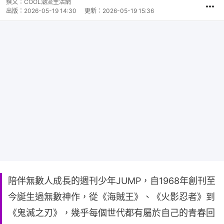
撰文：
COOL潮流生活網
出版：
2026-05-19 14:30
更新：
2026-05-19 15:36
陪伴無數人成長的週刊少年JUMP，自1968年創刊至
今誕生過無數神作，從《海賊王》、《火影忍者》到
《鬼滅之刃》，幾乎每個世代都有屬於自己的青春回