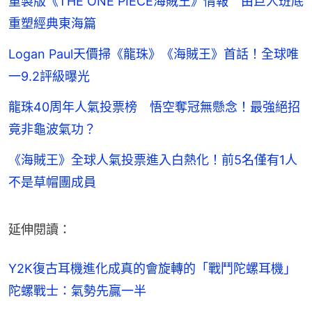
重製版《THE ONE PIECE海賊王》情報 由巨人班底
重塑經典東海篇
Logan Paul天價掃《龍珠》《海賊王》首話！全球唯
一9.2評級曝光
龍珠40周年人氣投票榜 悟空奪冠無懸念！最強絕招
竟非龜波氣功？
《海賊王》全球人氣投票進入白熱化！前5名僅有1人
不是草帽團成員
延伸閱讀：
Y2K復古耳機進化成真的會旋轉的「戰鬥陀螺耳機」
陀螺戰士：氣勢先贏一半