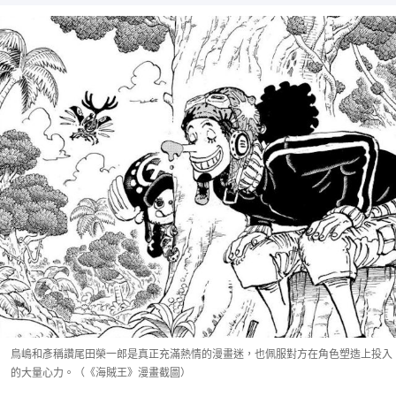
鳥嶋和彥稱讚尾田榮一郎是真正充滿熱情的漫畫迷，也佩服對方在角色塑造上投入
的大量心力。（《海賊王》漫畫截圖）