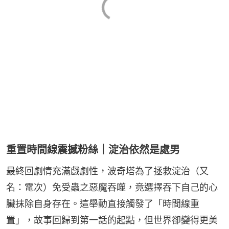
重置時間線震撼粉絲｜淀治依然是處男
最終回劇情充滿戲劇性，波奇塔為了拯救淀治（又
名：電次）免受蟲之惡魔吞噬，竟選擇吞下自己的心
臟抹除自身存在。這舉動直接觸發了「時間線重
置」，故事回歸到第一話的起點，但世界卻變得更美