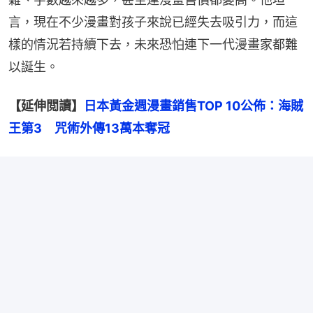
言，現在不少漫畫對孩子來說已經失去吸引力，而這
樣的情況若持續下去，未來恐怕連下一代漫畫家都難
以誕生。
【延伸閲讀】
日本黃金週漫畫銷售TOP 10公佈：海賊
王第3　咒術外傳13萬本奪冠