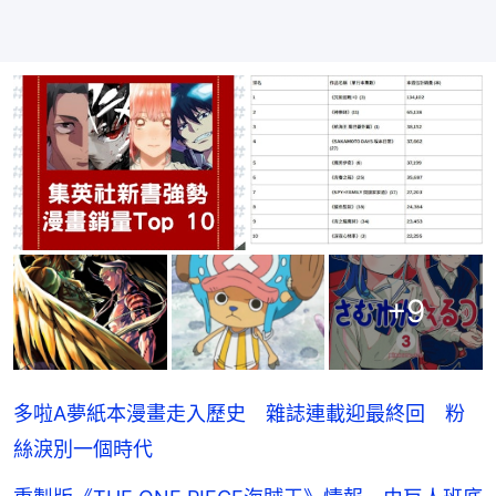
+
9
多啦A夢紙本漫畫走入歷史 雜誌連載迎最終回 粉
絲淚別一個時代