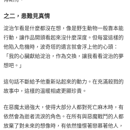
之二，患難見真情
淀治乍看是什麼都沒在想，像是野生動物一般靠本能
行動，讓作品開頭看起來沒什麼深度。但每當這樣的
他陷入危機時，波奇塔的遺言就會浮上他的心頭：
「我的心臟獻給淀治，作為交換，讓我看看淀治的夢
想吧。」
這句話不斷給予他重新站起來的動力。在充滿殺戮的
故事中，這樣的溫暖相處更顯珍貴。
在惡魔太過強大，使得大部分人都對死亡麻木時，有
依然會為逝者流淚的角色。在所有與惡魔戰鬥的人都
放棄了對未來的想像時，有依然憧憬著戀慕著他人，