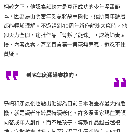
相較之下，他認為龍珠才是真正成功的少年漫畫範
本，因為鳥山明當年刻意將故事簡化，讓所有年齡層
都能輕鬆理解。不過講到40周年新作龍珠大魔時，他
卻火力全開，痛批作品「背叛了龍珠」，認為節奏太
慢、內容愚蠢，甚至直言第一集毫無意義，還忍不住
質疑。
到底怎麼通過審核的。
鳥嶋和彥最後也點出他認為目前日本漫畫界最大的危
機，就是讀者年齡層持續老化。許多漫畫家現在更傾
向替成年人創作，而不是孩子，導致作品越畫越複
雜、字數越來越多，甚至連漫畫售價都變高。他坦