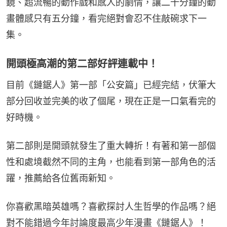
鏡、超流暢的動作戲和感人的劇情，讓二十分鐘的動
畫體感只有五分鐘，看完絕對會忍不住敲碗求下一
集。
開頭極高潮的第二部好評連載中！
目前《鏈鋸人》第一部「公安篇」已經完結，伏筆大
部分回收並完美的收了個尾，現在正是一口氣看完的
好時機。
第二部則是開頭就發生了重大轉折！有著和第一部個
性和處境截然不同的主角，也能看到第一部角色的活
躍，推薦給各位舊雨新知。
你喜歡黑暗英雄嗎？喜歡探討人生哲學的作品嗎？絕
對不能錯過今年討論度最高少年漫畫《鏈鋸人》！