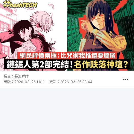
撰文：
長濱睡睡
出版：
2026-03-25 11:11
更新：
2026-03-25 23:44