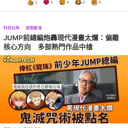
2
0
0
0
0
科技玩物
遊戲動漫
JUMP前總編炮轟現代漫畫太爛：偏離
核心方向 多部熱門作品中槍