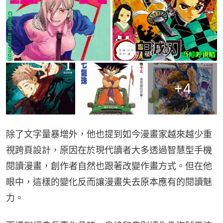
+
4
除了文字量暴增外，他也提到如今漫畫家越來越少重
視跨頁設計，原因在於現代讀者大多透過智慧型手機
閱讀漫畫，創作者自然也跟著改變作畫方式。但在他
眼中，這樣的變化反而讓漫畫失去原本應有的閱讀魅
力。