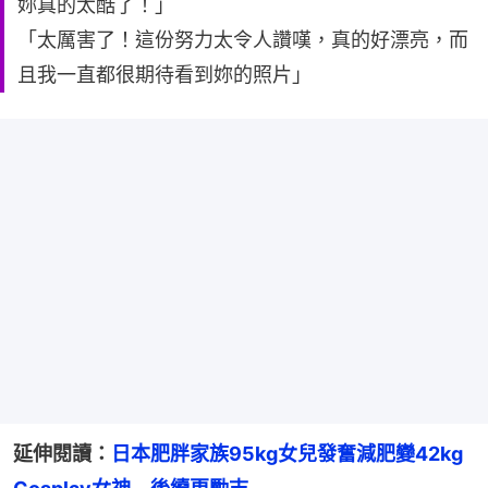
妳真的太酷了！」
「太厲害了！這份努力太令人讚嘆，真的好漂亮，而
且我一直都很期待看到妳的照片」
延伸閱讀：
日本肥胖家族95kg女兒發奮減肥變42kg 