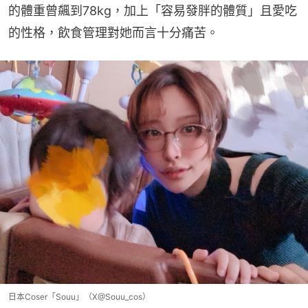
的體重曾飆到78kg，加上「容易發胖的體質」且愛吃
的性格，飲食管理對她而言十分痛苦。
日本Coser「Souu」（X@Souu_cos）