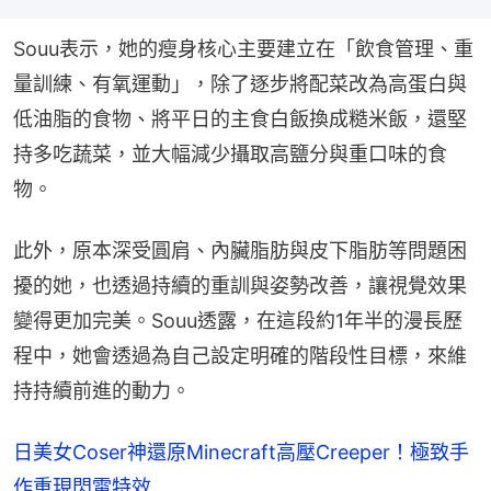
Souu表示，她的瘦身核心主要建立在「飲食管理、重
量訓練、有氧運動」，除了逐步將配菜改為高蛋白與
低油脂的食物、將平日的主食白飯換成糙米飯，還堅
持多吃蔬菜，並大幅減少攝取高鹽分與重口味的食
物。
此外，原本深受圓肩、內臟脂肪與皮下脂肪等問題困
擾的她，也透過持續的重訓與姿勢改善，讓視覺效果
變得更加完美。Souu透露，在這段約1年半的漫長歷
程中，她會透過為自己設定明確的階段性目標，來維
持持續前進的動力。
日美女Coser神還原Minecraft高壓Creeper！極致手
作重現閃電特效