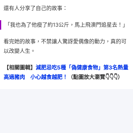
還有人分享了自己的故事：
「我也為了他瘦了約13公斤，馬上飛澳門追星去！」
看完她的故事，不禁讓人驚訝愛偶像的動力，真的可
以改變人生。
【相關圖輯】
減肥忌吃5種「偽健康食物」第3名熱量
高過豬肉　小心越食越肥！
（點圖放大瀏覽👇👇👇）