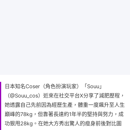
日本知名Coser（角色扮演玩家）「Souu」
（@Souu_cos）近來在社交平台X分享了減肥歷程，
她透露自己先前因為經歷生產，體重一度飆升至人生
巔峰的78kg，但靠著長達約1年半的堅持與努力，成
功狠甩28kg。在她大方秀出驚人的瘦身前後對比圖