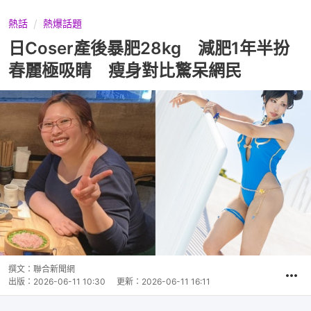
熱話
熱爆話題
日Coser產後暴肥28kg 減肥1年半扮
春麗極吸睛 瘦身對比驚呆網民
撰文：
聯合新聞網
出版：
2026-06-11 10:30
更新：
2026-06-11 16:11