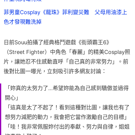
菲男童Cosplay《龍珠》菲利變災難 父母用油漆上
色才發現難洗掉
日前Souu拍攝了經典格鬥遊戲《街頭霸王6》
（Street Fighter）中角色「春麗」的精美Cosplay照
片，讓她忍不住感動直呼「自己真的非常努力」。前
後對比圖一曝光，立刻吸引許多網友討論：
「妳真的太努力了...希望妳能為自己感到驕傲並過得
開心」
「這真是太了不起了！看到這種對比圖，讓我也有了
想努力減肥的動力，我會把它當作激勵自己的目標」
「哇！我非常佩服妳付出的奉獻、努力與自律，姐姐