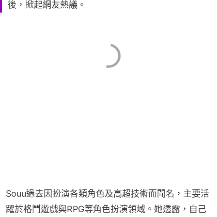
後，掀起網友熱議。
Souu過去因扮演各類角色及高超技術而聞名，主要活
躍於格鬥遊戲與RPG等角色扮演領域。她透露，自己