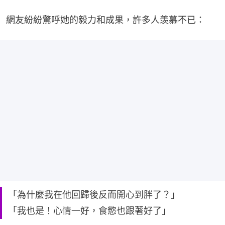
網友紛紛驚呼她的毅力和成果，許多人羡慕不已：
「為什麼我在他回歸後反而開心到胖了？」
「我也是！心情一好，食慾也跟著好了」