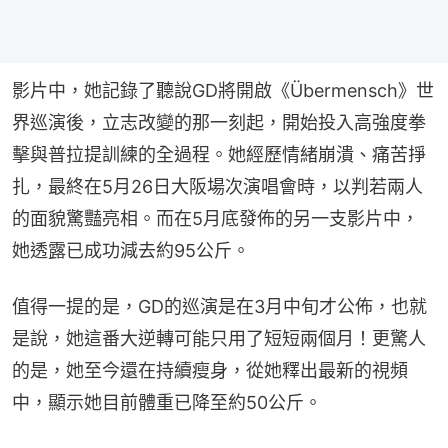
影片中，她記錄了聽說GD將開啟《Übermensch》世
界巡演後，立志改變的那一刻起，開始投入高強度拳
擊與普拉提訓練的全過程。她經歷情緒崩潰、痛苦掙
扎，最終在5月26日大阪場次演唱會時，以判若兩人
的面貌驚豔亮相。而在5月底發佈的另一支影片中，
她透露已成功減去約95公斤。
值得一提的是，GD的巡演是在3月中旬才公佈，也就
是說，她這番大逆轉可能只用了短短兩個月！更驚人
的是，她至今還在持續瘦身，從她釋出最新的視頻
中，顯示她目前體重已降至約50公斤。