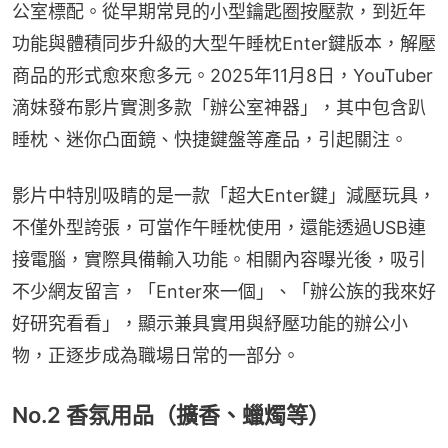
公室標配。從早期常見的小型鑰匙圈按壓款，到近年
功能與體積同步升級的大型午睡枕Enter鍵版本，解壓
商品的形式愈來愈多元。2025年11月8日，YouTuber
滴妹發布影片實測多款「辦公室神器」，其中包含趴
睡枕、迷你凸面鏡、快捷鍵盤等產品，引起關注。
影片中特別吸睛的是一款「超大Enter鍵」減壓玩具，
不僅外型誇張，可當作午睡枕使用，還能透過USB連
接電腦，實際具備輸入功能。相關內容曝光後，吸引
不少網友留言，「Enter來一個」、「辦公族的我來好
好研究看看」，顯示兼具實用與紓壓功能的辦公小
物，正逐步成為職場日常的一部分。
No.2 香氛用品（擴香、蠟燭等）