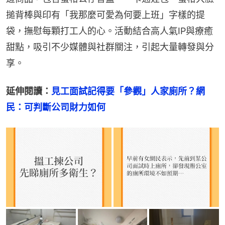
搥背棒與印有「我那麼可愛為何要上班」字樣的提
袋，撫慰每顆打工人的心。活動結合高人氣IP與療癒
甜點，吸引不少媒體與社群關注，引起大量轉發與分
享。
延伸閱讀：
見工面試記得要「參觀」人家廁所？網
民：可判斷公司財力如何