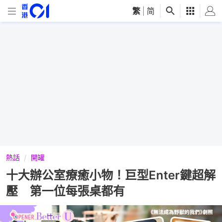
繁
|
简
熱話
開罐
十大辦公室療癒小物！巨型Enter鍵超解
壓 第一位每張桌都有