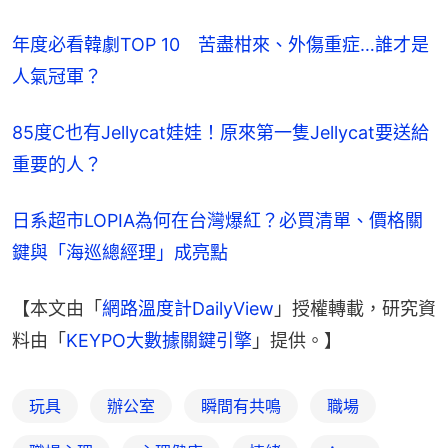
年度必看韓劇TOP 10　苦盡柑來、外傷重症…誰才是
人氣冠軍？
85度C也有Jellycat娃娃！原來第一隻Jellycat要送給
重要的人？
日系超市LOPIA為何在台灣爆紅？必買清單、價格關
鍵與「海巡總經理」成亮點
【本文由「
網路溫度計DailyView
」授權轉載，研究資
料由「
KEYPO大數據關鍵引擎
」提供。】
玩具
辦公室
瞬間有共鳴
職場