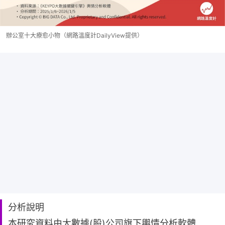
辦公室十大療愈小物（網路溫度計DailyView提供）
分析說明
本研究資料由大數據(股)公司旗下輿情分析軟體