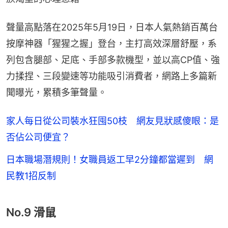
聲量高點落在2025年5月19日，日本人氣熱銷百萬台
按摩神器「猩猩之握」登台，主打高效深層舒壓，系
列包含腿部、足底、手部多款機型，並以高CP值、強
力揉捏、三段變速等功能吸引消費者，網路上多篇新
聞曝光，累積多筆聲量。
家人每日從公司裝水狂囤50枝 網友見狀感傻眼：是
否佔公司便宜？
日本職場潛規則！女職員返工早2分鐘都當遲到 網
民教1招反制
No.9 滑鼠