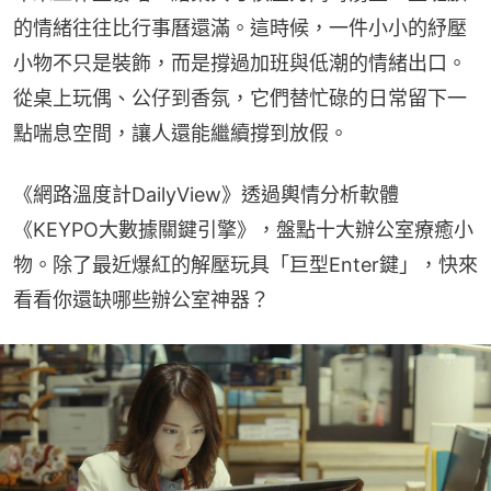
的情緒往往比行事曆還滿。這時候，一件小小的紓壓
小物不只是裝飾，而是撐過加班與低潮的情緒出口。
從桌上玩偶、公仔到香氛，它們替忙碌的日常留下一
點喘息空間，讓人還能繼續撐到放假。
《網路溫度計DailyView》透過輿情分析軟體
《KEYPO大數據關鍵引擎》，盤點十大辦公室療癒小
物。除了最近爆紅的解壓玩具「巨型Enter鍵」，快來
看看你還缺哪些辦公室神器？