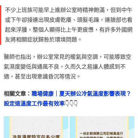
不少上班族可能早上進辦公室時精神飽滿，但到中午
或下午卻接連出現皮膚乾癢、頭髮毛躁，連臉部也看
起來浮腫，整個人顯得比上午更疲憊，有許多外國網
友將相關症狀歸咎於環境問題。
醫師也指出，辦公室常見的暖氣與空調，可能導致空
氣濕度變低與通風不良，久而久之易讓人體感到不
適，甚至出現意識昏沉等情況。
相關文章：
職場健康｜夏天辦公冷氣溫度影響表現？
設定這溫度工作最有效率
👇👇👇