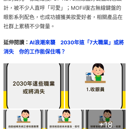
計，被不少人直呼「可愛」；MOFii復古無線鍵盤的
眼影系列配色，也成功擄獲美妝愛好者，相關產品在
社群上累積不少聲量。
延伸閱讀：
AI浪潮來襲　2030年這「7大職業」或將
消失　你的工作能保住嗎？
+
18