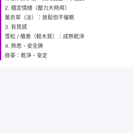
2. 穩定情緒（壓力大時用）
薰衣草（淡）：放鬆但不催眠
3. 有質感
雪松 / 檀香（輕木質）：成熟乾淨
4. 熟悉、安全牌
綠茶：乾淨、安定