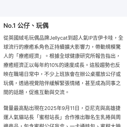
No.1 公仔、玩偶
從英國絨毛玩偶品牌Jellycat到超人氣IP吉伊卡哇，全
球流行的療癒系角色正持續擴大影響力，帶動規模驚
人的「療癒經濟」。根據全球健康研究所報告指出，
療癒經濟正以每年約10%的速度成長。這股趨勢也反
映在職場日常中，不少上班族會在辦公桌擺放公仔或
玩偶，透過視覺陪伴緩解緊張情緒，甚至成為同事之
間的話題，促進互動與交流。
聲量最高點出現在2025年9月11日，亞尼克與高雄捷
運人氣貓站長「蜜柑站長」合作推出聯名生乳捲與周
邊商品，包含蜜柑公仔盲盒、一卡通娃包、蜜柑大臉