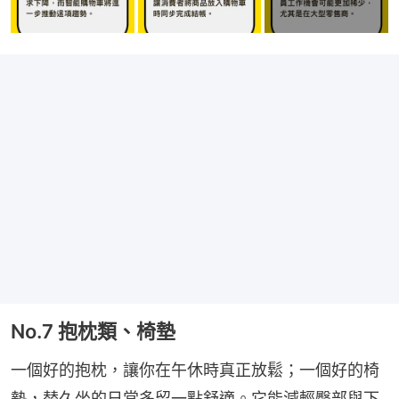
No.7 抱枕類、椅墊
一個好的抱枕，讓你在午休時真正放鬆；一個好的椅
墊，替久坐的日常多留一點舒適。它能減輕臀部與下