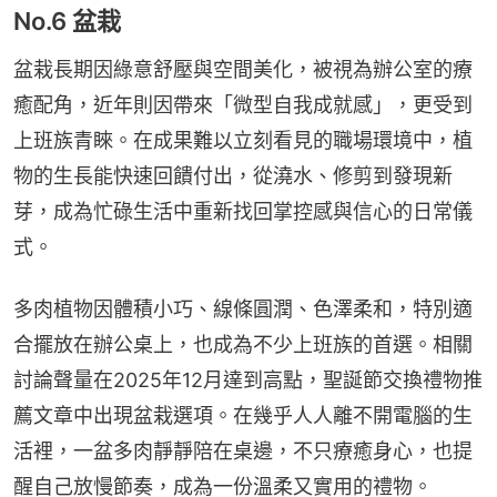
No.6 盆栽
盆栽長期因綠意舒壓與空間美化，被視為辦公室的療
癒配角，近年則因帶來「微型自我成就感」，更受到
上班族青睞。在成果難以立刻看見的職場環境中，植
物的生長能快速回饋付出，從澆水、修剪到發現新
芽，成為忙碌生活中重新找回掌控感與信心的日常儀
式。
多肉植物因體積小巧、線條圓潤、色澤柔和，特別適
合擺放在辦公桌上，也成為不少上班族的首選。相關
討論聲量在2025年12月達到高點，聖誕節交換禮物推
薦文章中出現盆栽選項。在幾乎人人離不開電腦的生
活裡，一盆多肉靜靜陪在桌邊，不只療癒身心，也提
醒自己放慢節奏，成為一份溫柔又實用的禮物。