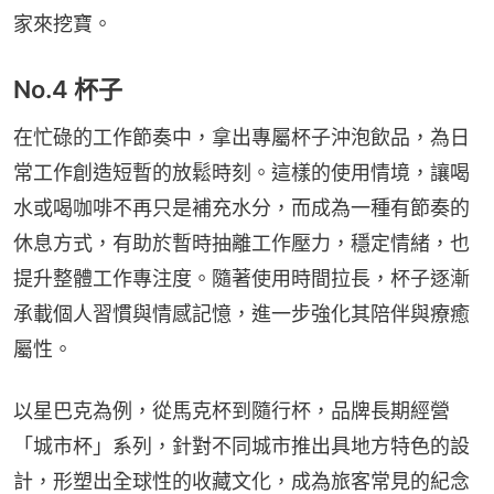
家來挖寶。
No.4 杯子
在忙碌的工作節奏中，拿出專屬杯子沖泡飲品，為日
常工作創造短暫的放鬆時刻。這樣的使用情境，讓喝
水或喝咖啡不再只是補充水分，而成為一種有節奏的
休息方式，有助於暫時抽離工作壓力，穩定情緒，也
提升整體工作專注度。隨著使用時間拉長，杯子逐漸
承載個人習慣與情感記憶，進一步強化其陪伴與療癒
屬性。
以星巴克為例，從馬克杯到隨行杯，品牌長期經營
「城市杯」系列，針對不同城市推出具地方特色的設
計，形塑出全球性的收藏文化，成為旅客常見的紀念