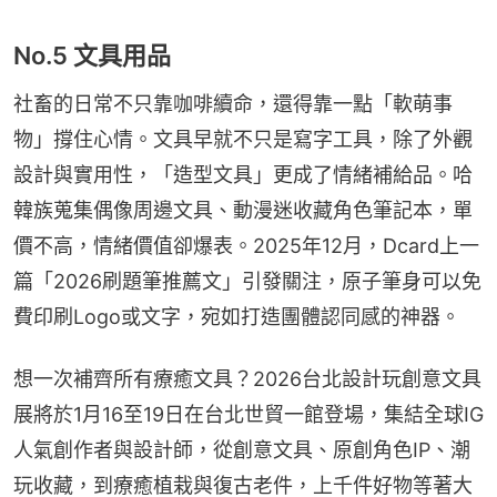
No.5 文具用品
社畜的日常不只靠咖啡續命，還得靠一點「軟萌事
物」撐住心情。文具早就不只是寫字工具，除了外觀
設計與實用性，「造型文具」更成了情緒補給品。哈
韓族蒐集偶像周邊文具、動漫迷收藏角色筆記本，單
價不高，情緒價值卻爆表。2025年12月，Dcard上一
篇「2026刷題筆推薦文」引發關注，原子筆身可以免
費印刷Logo或文字，宛如打造團體認同感的神器。
想一次補齊所有療癒文具？2026台北設計玩創意文具
展將於1月16至19日在台北世貿一館登場，集結全球IG
人氣創作者與設計師，從創意文具、原創角色IP、潮
玩收藏，到療癒植栽與復古老件，上千件好物等著大