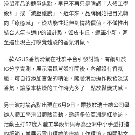
滑鼠產品的競爭焦點，早已不再只是強調「人體工學
設計」或「減壓護腕」。近年來，品牌開始把目光轉
向「療癒感」，從功能性延伸到情緒價值，不僅推出
結合人氣卡通IP的設計款，如皮卡丘、蠟筆小新，甚
至還出現主打嗅覺體驗的香氛滑鼠。
一款ASUS香氛滑鼠在社群平台引發討論，有網紅於
IG分享實測，展示滑鼠背殼打開後，內部設有香氛
艙，可自行添加喜愛的精油，隨著滑動操作散發淡淡
香氣，讓原本枯燥的工作時光多了一點放鬆儀式感。
另一波討論高點出現在6月9日，羅技於瑞士總公司舉
辦人體工學滑鼠體驗活動，邀請多位亞洲網紅參訪。
活動主打57度人體工學設計與專為亞洲中小手型打造
的細節，並展示雪山環繞的療癒工作環境，相關貼文