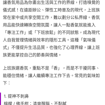
讓香氛用品為你畫出生活與工作的界線，打造嗅覺的
儀式感！在遠距辦公、彈性工時普及的現代，上班族
常在家中或共享空間工作，難以劃分公私界線。香氛
用品能快速轉換空間氛圍，讓人一點香氣就能進入
「專注工作」或「下班放鬆」的不同狀態，成為現代
人自我管理情緒與效率的隱形工具。這種「氣味儀
式」不僅提升生活品質，也強化了心理界線，讓上班
族更能掌控自己的節奏與情緒。
上班族選香氛，重點不是「香」，而是不干擾同事、
能穩住情緒，讓人繼續專注工作下去。常見的氣味如
下：
1. 提神不刺鼻
檸檬 / 佛手柑：清爽醒腦、不黏膩