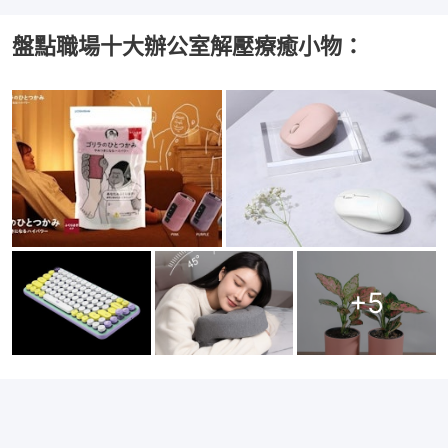
盤點職場十大辦公室解壓療癒小物：
+
5