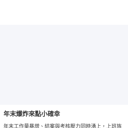
年末爆炸來點小確幸
年末工作量暴增、結案與考核壓力同時湧上，上班族