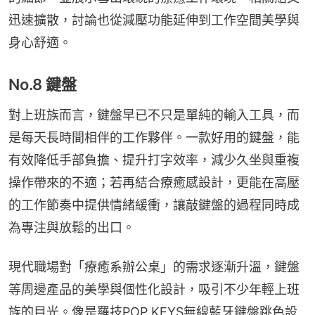
迅速擴散，討論也從減壓功能延伸到工作空間美學與
身心舒適。
No.8 鍵盤
對上班族而言，鍵盤早已不只是單純的輸入工具，而
是每天長時間相伴的工作夥伴。一款好用的鍵盤，能
有效降低手部負擔、提升打字效率，減少久坐與重複
操作帶來的不適；若再結合療癒感設計，更能在高壓
的工作節奏中提供情緒緩衝，讓敲鍵盤的過程同時成
為專注與放鬆的出口。
現代職場對「療癒系辦公桌」的需求逐漸升溫，鍵盤
等周邊產品的美學與個性化設計，吸引不少年輕上班
族的目光。像是羅技POP KEYS無線藍牙鍵盤跳色設