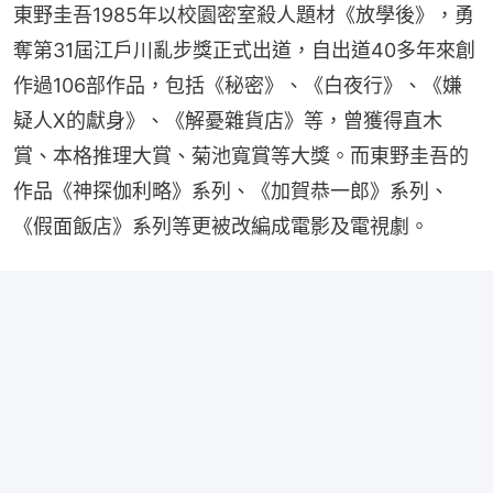
東野圭吾1985年以校園密室殺人題材《放學後》，勇
奪第31屆江戶川亂步獎正式出道，自出道40多年來創
作過106部作品，包括《秘密》、《白夜行》、《嫌
疑人X的獻身》、《解憂雜貨店》等，曾獲得直木
賞、本格推理大賞、菊池寬賞等大獎。而東野圭吾的
作品《神探伽利略》系列、《加賀恭一郎》系列、
《假面飯店》系列等更被改編成電影及電視劇。