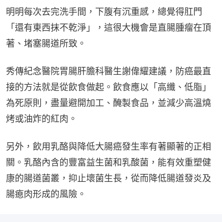
明明每次去完洗手間，下腹有沉重感，總覺得肛門
「還有東西抹不乾淨」，這很大機會是直腸腫瘤在頂
著、堵塞腸道所致。
秀傳紀念醫院胃腸肝膽科醫生謝偉耀建議，防癌最直
接的方法就是從飲食做起。飲食應以「高纖、低脂」
為死原則，盡量避開加工、醃製食品，並減少高溫燒
烤或油炸的紅肉。
另外，飲用乳酪與降低大腸癌發生率有著顯著的正相
關。乳酪內含的豐富益生菌和乳酸菌，能有效重塑健
康的腸道菌叢，抑止壞菌生長，從而降低腸道發炎及
腸瘜肉形成的風險。