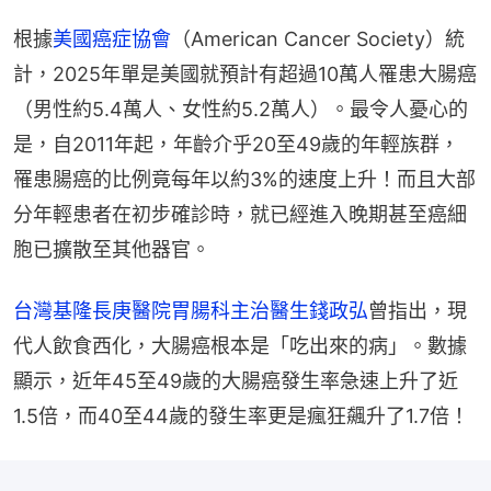
根據
美國癌症協會
（American Cancer Society）統
計，2025年單是美國就預計有超過10萬人罹患大腸癌
（男性約5.4萬人、女性約5.2萬人）。最令人憂心的
是，自2011年起，年齡介乎20至49歲的年輕族群，
罹患腸癌的比例竟每年以約3%的速度上升！而且大部
分年輕患者在初步確診時，就已經進入晚期甚至癌細
胞已擴散至其他器官。
台灣基隆長庚醫院胃腸科主治醫生錢政弘
曾指出，現
代人飲食西化，大腸癌根本是「吃出來的病」。數據
顯示，近年45至49歲的大腸癌發生率急速上升了近
1.5倍，而40至44歲的發生率更是瘋狂飆升了1.7倍！