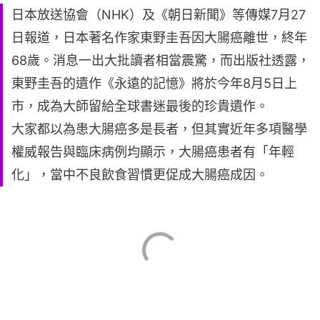
日本放送協會（NHK）及《朝日新聞》等傳媒7月27
日報道，日本著名作家東野圭吾因大腸癌離世，終年
68歲。消息一出大批讀者相當震驚，而出版社透露，
東野圭吾的遺作《永遠的記憶》將於今年8月5日上
市，成為大師留給全球書迷最後的珍貴遺作。
大家都以為患大腸癌多是長者，但其實近年多項醫學
權威報告與臨床病例均顯示，大腸癌患者有「年輕
化」，當中不良飲食習慣更促成大腸癌成因。