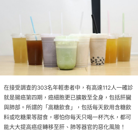
在接受調查的303名年輕患者中，有高達112人一確診
就是腸癌第四期，癌細胞更已擴散至全身，包括肝臟
與肺部。所謂的「高糖飲食」，包括每天飲用含糖飲
料或吃糖果等甜食，哪怕你每天只喝一杯汽水，都可
能大大提高癌症轉移至肝、肺等器官的惡化風險！