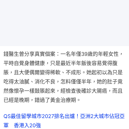
錢醫生曾分享真實個案：一名年僅39歲的年輕女性，
平時自覺身體健康，只是最近半年飯後容易覺得腹
脹，且大便偶爾變得稀軟、不成形。她起初以為只是
吃得太油膩、消化不良，怎料僅僅半年，她的肚子竟
然像懷孕一樣鼓脹起來，經檢查後確診大腸癌，而且
已經是晚期，錯過了黃金治療期。
QS最佳留學城市2027排名出爐！亞洲2大城市佔冠亞
軍 香港入20強