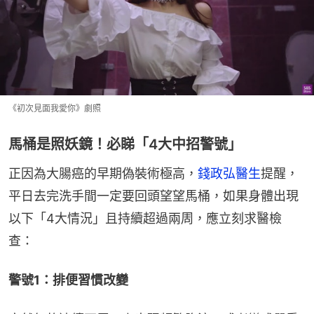
《初次見面我愛你》劇照
馬桶是照妖鏡！必睇「4大中招警號」
正因為大腸癌的早期偽裝術極高，
錢政弘醫生
提醒，
平日去完洗手間一定要回頭望望馬桶，如果身體出現
以下「4大情況」且持續超過兩周，應立刻求醫檢
查：
警號1：排便習慣改變