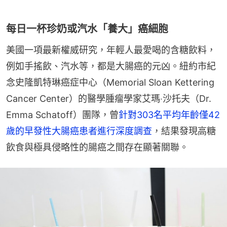
每日一杯珍奶或汽水「養大」癌細胞
美國一項最新權威研究，年輕人最愛喝的含糖飲料，
例如手搖飲、汽水等，都是大腸癌的元凶。紐約市紀
念史隆凱特琳癌症中心（Memorial Sloan Kettering 
Cancer Center）的醫學腫瘤學家艾瑪‧沙托夫（Dr. 
Emma Schatoff）團隊，曾
針對303名平均年齡僅42
歲的早發性大腸癌患者進行深度調查
，結果發現高糖
飲食與極具侵略性的腸癌之間存在顯著關聯。