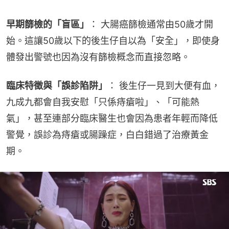
早期篩檢的「盲區」
： 大腸癌篩檢通常由50歲才開
始。這讓50歲以下的後生仔自以為「安全」，即使身
體發出警號也因為沒有篩檢概念而直接忽略。
臨床特徵與「誤診陷阱」
： 後生仔一見到大便有血，
九成九都會自我安慰「只係痔瘡啦」、「可能熱
氣」，甚至連部分臨床醫生也會因為患者年輕而降低
警覺，誤診為痔瘡或腸躁症，白白錯過了治療黃金
期。