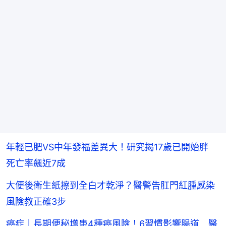
年輕已肥VS中年發福差異大！研究揭17歲已開始胖
死亡率飆近7成
大便後衛生紙擦到全白才乾淨？醫警告肛門紅腫感染
風險教正確3步
癌症｜長期便秘增患4種癌風險！6習慣影響腸道 醫