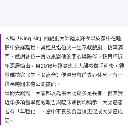
人稱「King Sir」的戲劇大師鍾景輝今早於家中在睡
夢中安詳離世。其姪兒指伯父一生奉獻戲劇，桃李滿
門，感謝各位一直以來對他的關心與陪伴。鍾景輝近
年深居簡出，自2016年證實患上大腸癌做手術後，鍾
景輝拍完《牛下女高音》便淡出幕前專心休息，有一
段長時間未有公開露面。
談開大腸癌，大家都以為患大腸癌多是長者，但其實
近年多項醫學權威報告與臨床病例均顯示，大腸癌患
者有「年輕化」，當中不良飲食習慣更促成大腸癌成
因。