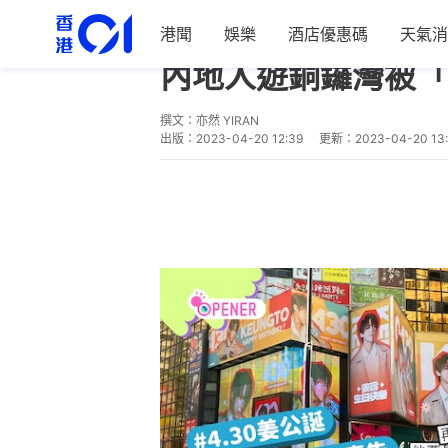
港聞
娛樂
酒店優惠碼
天氣消
熱話
開罐
內地人遊銅鑼灣被「
撰文：
亦然 YIRAN
出版：
2023-04-20 12:39
更新：
2023-04-20 13