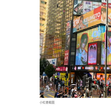
小紅書截圖