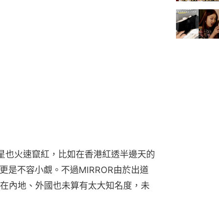
星也火速竄紅，比如在香港紅透半邊天的
更是不容小覷。不過MIRROR由於出道
在內地、外國也未算有太大知名度，未