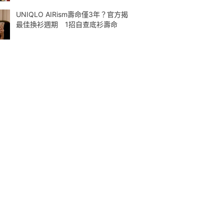
UNIQLO AIRism壽命僅3年？官方揭
最佳換衫週期 1招自查底衫壽命