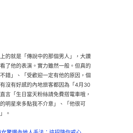
上的就是「傳說中的那個男人」，大讚
看了他的表演。實力雖然一般。但真的
不錯」、「受歡迎一定有他的原因，個
有沒有好感的內地旅客都因為「4月30
直言「生日當天粉絲請免費搭電車哦，
的明星來多點我不介意」、「他很可
」。
港女驚曝內地人手法：這招降你戒心