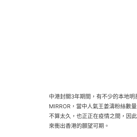
中港封關3年期間，有不少的本地明
MIRROR，當中人氣王姜濤粉絲數量
不算太久，也正正在疫情之間，因此
來衝出香港的願望可期。