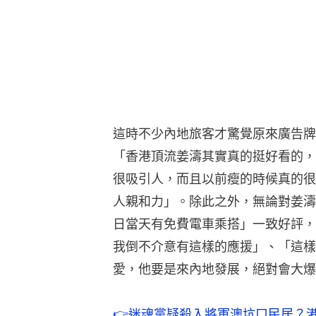
這時不少內地旅客才驚覺原來廣告牌
「香港頂流姜濤其實真的挺好看的，
很吸引人，而且以前瘦的時候真的很
人親和力」。除此之外，無論對姜濤
日當天有免費電車乘搭」一致好評，
我倒不介意有這樣的應援」、「這樣
愛，他要是來內地發展，絕對會大爆
👉
迷魂黨疑殺入將軍澳坑口民居？