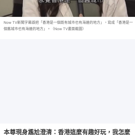
Now TV新聞字幕誤把「香港是一個既有城市也有海邊的地方」，寫成「香港是一
個舊城市也有海邊的地方」。（Now TV畫面截圖）
本尊現身尷尬澄清：香港這麼有趣好玩，我怎麼