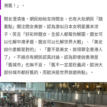
港舊！」。
閻女澄清後，網民紛紛支持閻女，也有大批網民「錯
重點」關注閻女美貌，認為激似日本女明星廣末涼
子，笑言「好彩妳靚女，全部人都幫你解圍，靚女可
以化解中港矛盾，靚女可以化解世界大戰」、「美女
說什麼都是對的」、「要不是美女，就得罪全香港人
了」。不過亦有網民認真討論，認為即使說香港是
「舊城市」也無不妥，「舊不一定是貶義詞，歐洲大
部份城市都好舊的，而歐洲是世界旅遊熱點」。