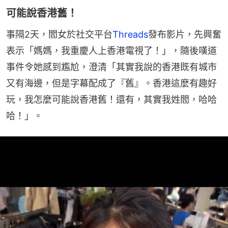
可能說香港舊！
事隔2天，閻女於社交平台
Threads
發布影片，先興奮
表示「媽媽，我重慶人上香港電視了！」，隨後嘆道
事件令她感到尷尬，澄清「其實我說的香港既有城市
又有海邊，但是字幕配成了『舊』。香港這麼有趣好
玩，我怎麼可能說香港舊！還有，其實我姓閻，哈哈
哈！」。