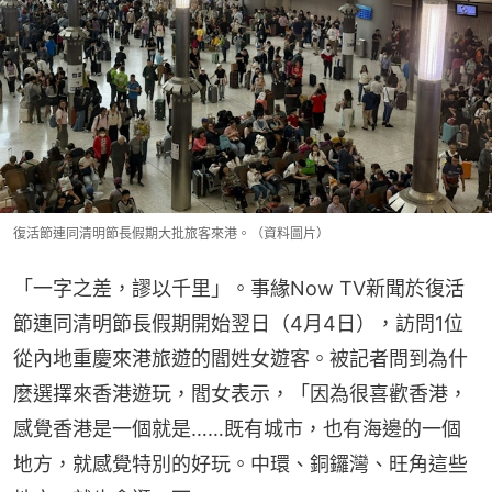
復活節連同清明節長假期大批旅客來港。（資料圖片）
「一字之差，謬以千里」。事緣Now TV新聞於復活
節連同清明節長假期開始翌日（4月4日），訪問1位
從內地重慶來港旅遊的閻姓女遊客。被記者問到為什
麼選擇來香港遊玩，閻女表示，「因為很喜歡香港，
感覺香港是一個就是……既有城市，也有海邊的一個
地方，就感覺特別的好玩。中環、銅鑼灣、旺角這些