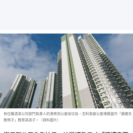
有任職清潔公司部門負責人的港男到公屋收垃圾，怎料竟被公屋港媽當作「讀書失
敗例子」教育其孩子。（資料圖片）