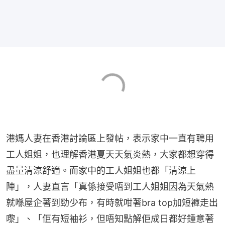
港媽人妻在香港討論區上發帖，表示家中一直有聘用
工人姐姐，也理解香港夏天天氣炎熱，大家都想穿得
盡量清涼舒適。而家中的工人姐姐也都「清涼上
陣」，人妻直言「真係接受唔到工人姐姐因為天氣熱
就喺屋企著到勁少布，有時就咁著bra top加短褲走出
嚟」、「佢有短袖衫，但唔知點解佢成日都好鍾意著