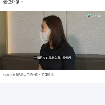
這位外傭。
Katie以為自己遇上了好外傭。(節目截圖)