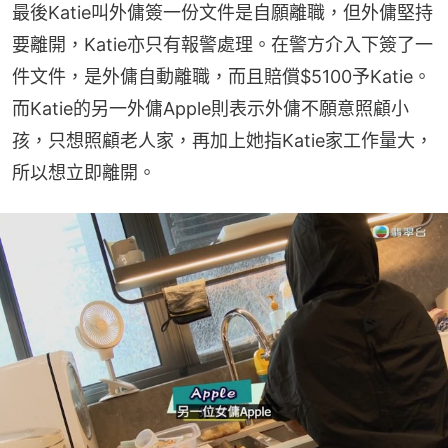
最後Katie叫外傭簽一份文件是自願離職，但外傭堅持
要離開，Katie亦只有報警處理。在警方介入下簽了一
件文件，是外傭自動離職，而且賠償$5100予Katie。
而Katie的另一外傭Apple則表示外傭不願意照顧小
孩，只想照顧老人家，再加上她指Katie家工作量大，
所以想立即離開。