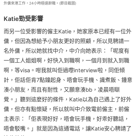
外傭來港工作，24小時極速辭職。(節目截圖)
Katie勁受影響
而另一位受影響的僱主Katie，她家原本已經有一位外
傭，但因為想給予小朋友更好的照顧，所以見騁請一
名外傭，所以她就找中介，中介向她表示：「呢度有
一個工人姐姐啊，好快入到職啊，一個月到就入到職
啊，等visa。咁我就叫佢過嚟interview啦，同佢傾
計，佢話佢肯7點鐘起身、唔會玩手機、識煮飯、鍾意
湊小朋友，而且有耐性，又願意湊bb，凌晨唔瞓
覺。」聽到這麼好的條件，Katie以為自己遇上了好外
傭，但亦有點懷疑，所以就叫中介致電前僱主，前僱
主表示：「佢表現好好，唔會玩手機，好乖好聽話，
唔會駁嘴。」就是因為這通電話，讓Katie安心騁請了