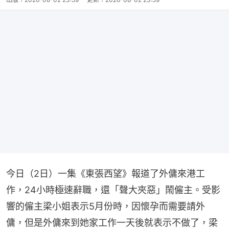
今日（2日）一集《東張西望》報道了外傭來港工
作，24小時極速辭職，還「聲大夾惡」鬧僱主。受影
響的僱主梁小姐表示5月份時，因懷孕而需要請外
傭，但是外傭來到她家工作一天後就表示不做了，梁