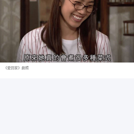
《愛回家》劇照