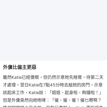
外傭比僱主更惡
雖然Katie已經傻眼，但仍然示意她先睡覺，待第二天
才處理。翌日Katie在7點45分時去敲她的房門，示意
該起床工作，Katie說：「姐姐，起身啦，夠鐘啦！」
但是外傭竟然向她咆哮：「催、催、催！催乜嘢啊？