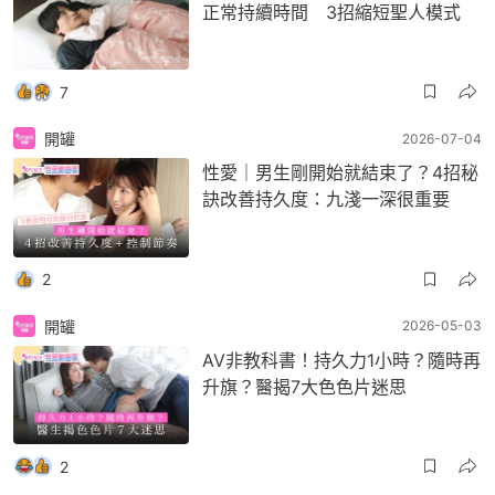
正常持續時間 3招縮短聖人模式
7
開罐
2026-07-04
性愛｜男生剛開始就結束了？4招秘
訣改善持久度：九淺一深很重要
2
開罐
2026-05-03
AV非教科書！持久力1小時？隨時再
升旗？醫揭7大色色片迷思
2