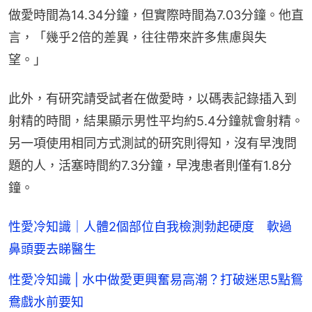
做愛時間為14.34分鐘，但實際時間為7.03分鐘。他直
言，「幾乎2倍的差異，往往帶來許多焦慮與失
望。」
此外，有研究請受試者在做愛時，以碼表記錄插入到
射精的時間，結果顯示男性平均約5.4分鐘就會射精。
另一項使用相同方式測試的研究則得知，沒有早洩問
題的人，活塞時間約7.3分鐘，早洩患者則僅有1.8分
鐘。
性愛冷知識｜人體2個部位自我檢測勃起硬度 軟過
鼻頭要去睇醫生
性愛冷知識 | 水中做愛更興奮易高潮？打破迷思5點鴛
鴦戲水前要知