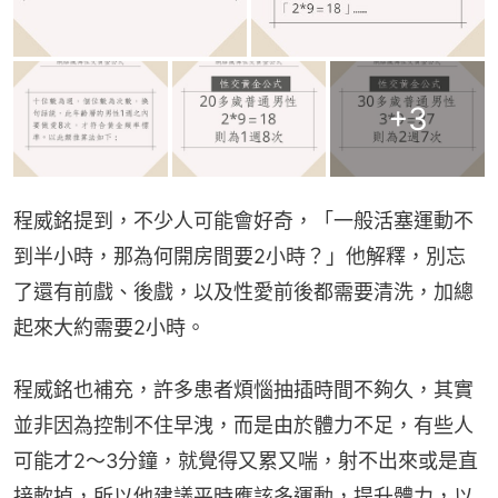
+
3
程威銘提到，不少人可能會好奇，「一般活塞運動不
到半小時，那為何開房間要2小時？」他解釋，別忘
了還有前戲、後戲，以及性愛前後都需要清洗，加總
起來大約需要2小時。
程威銘也補充，許多患者煩惱抽插時間不夠久，其實
並非因為控制不住早洩，而是由於體力不足，有些人
可能才2～3分鐘，就覺得又累又喘，射不出來或是直
接軟掉，所以他建議平時應該多運動，提升體力，以