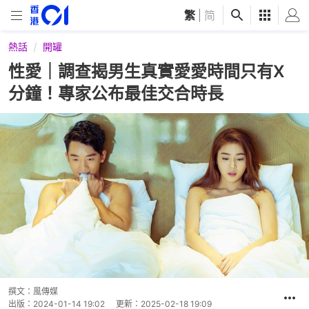
繁
|
简
熱話
開罐
性愛｜調查揭男生真實愛愛時間只有X
分鐘！專家公布最佳交合時長
撰文：
風傳媒
出版：
2024-01-14 19:02
更新：
2025-02-18 19:09