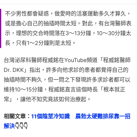
不少男性都會疑惑，做愛時的活塞運動多久才算久，
或是擔心自己的抽插時間太短。對此，有台灣醫師表
示，理想的交合時間落在3～13分鐘，10～30分鐘太
長，只有1～2分鐘則是太短。
台灣泌尿科醫師程威銘在YouTube頻道「程威銘醫師
Dr. DKK」指出，許多向他求診的患者都覺得自己的
抽插時間不夠久，但一問之下發現許多求診者都可以
維持10～15分鐘，程威銘直言這個時長「根本就正
常」，讓他不知究竟該如何治療起。
相關文章：
11個陰莖冷知識　晨勃太硬難排尿靠一招
解決
👇👇👇