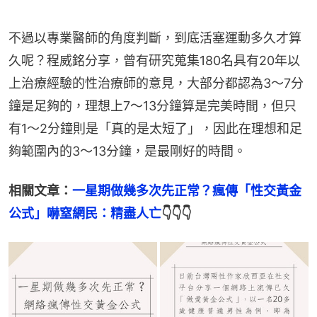
不過以專業醫師的角度判斷，到底活塞運動多久才算
久呢？程威銘分享，曾有研究蒐集180名具有20年以
上治療經驗的性治療師的意見，大部分都認為3～7分
鐘是足夠的，理想上7～13分鐘算是完美時間，但只
有1～2分鐘則是「真的是太短了」，因此在理想和足
夠範圍內的3～13分鐘，是最剛好的時間。
相關文章：
一星期做幾多次先正常？瘋傳「性交黃金
公式」嚇窒網民：精盡人亡
👇👇👇