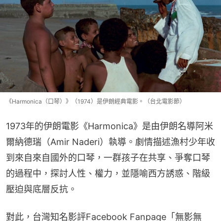
《Harmonica（口琴）》（1974）是伊朗經典電影。（台北電影節）
1973年的伊朗電影《Harmonica》是由伊朗名導阿米
爾納德瑞（Amir Naderi）執導。劇情描述漁村少年收
到來自來自國外的口琴，一群孩子在共享、爭奪口琴
的過程中，探討人性、權力，並隱喻西方誘惑、階級
壓迫與底層反抗。
對此，台灣知名影評Facebook Fanpage「無影無