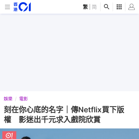
繁
|
简
娛樂
電影
刻在你心底的名字｜傳Netflix買下版
權 影迷出千元求入戲院欣賞