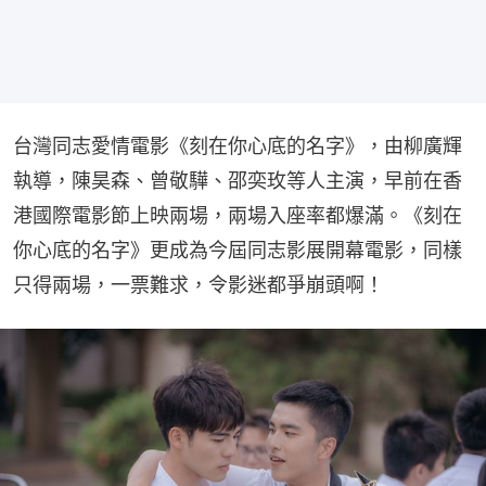
台灣同志愛情電影《刻在你心底的名字》，由柳廣輝
執導，陳昊森、曾敬驊、邵奕玫等人主演，早前在香
港國際電影節上映兩場，兩場入座率都爆滿。《刻在
你心底的名字》更成為今屆同志影展開幕電影，同樣
只得兩場，一票難求，令影迷都爭崩頭啊！