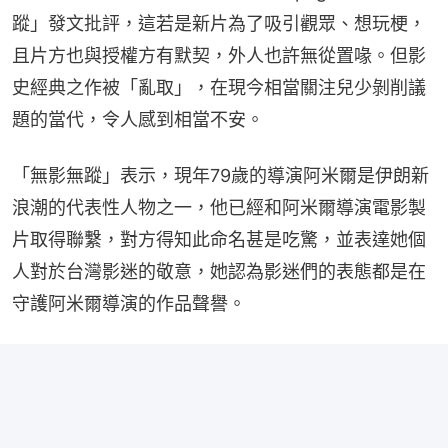
蹤」發文批評，這若是新片為了吸引觀眾、想玩梗，
且片方也與授權方有默契，外人也許無從置喙。但影
史經典之作被「亂取」，在現今相當關注兒少剝削議
題的當代，令人感到相當不安。
「無影無蹤」表示，現年79歲的導演阿米爾是伊朗新
浪潮的代表性人物之一，他已經和阿米爾導演電影製
片取得聯繫，對方得知此命名甚是吃驚，並表達她個
人對於台灣影迷的敬意，她認為影迷們的表態都是在
守護阿米爾導演的作品聲譽。