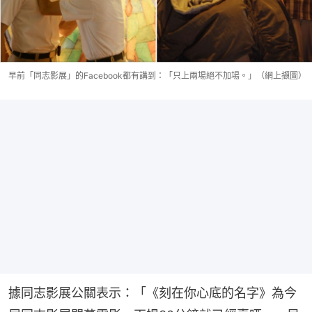
早前「同志影展」的Facebook都有講到：「只上兩場絕不加場。」（網上擷圖）
據同志影展公關表示：「《刻在你心底的名字》為今