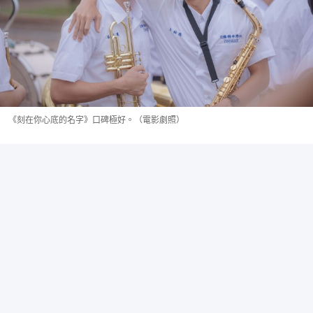
《刻在你心底的名字》口碑極好。（電影劇照）