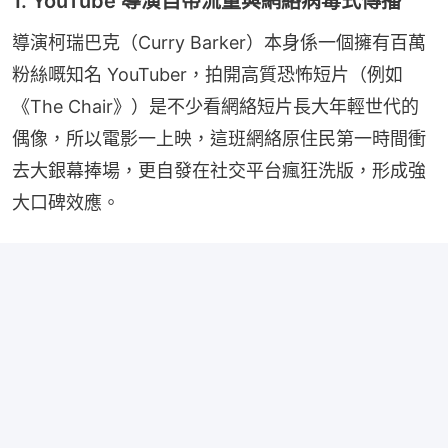
1. YouTube 導演自帶流量與網絡病毒式傳播
導演柯瑞巴克（Curry Barker）本身係一個擁有百萬
粉絲嘅知名 YouTuber，拍開高質恐怖短片（例如
《The Chair》）是不少看網絡短片長大年輕世代的
偶像，所以電影一上映，這班網絡原住民第一時間衝
去大銀幕捧場，更自發在社交平台瘋狂洗版，形成強
大口碑效應。