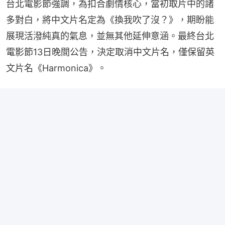
台北電影節強調，為扣合劇情核心，當初取片中的諸
多對白，將中文片名定為《換我吹了沒？》，期盼能
展現活潑純真的氣息，並無其他延伸意涵。最終台北
電影節13日晚間公告，決定取消中文片名，僅保留英
文片名《Harmonica》。