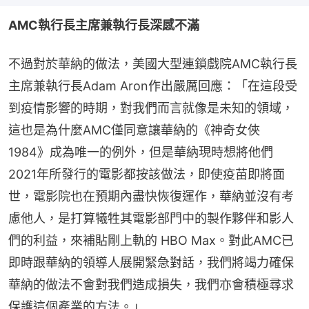
AMC執行長主席兼執行長深感不滿
不過對於華納的做法，美國大型連鎖戲院AMC執行長
主席兼執行長Adam Aron作出嚴厲回應：「在這段受
到疫情影響的時期，對我們而言就像是未知的領域，
這也是為什麼AMC僅同意讓華納的《神奇女俠
1984》成為唯一的例外，但是華納現時想將他們
2021年所發行的電影都按該做法，即使疫苗即將面
世，電影院也在預期內盡快恢復運作，華納並沒有考
慮他人，是打算犧牲其電影部門中的製作夥伴和影人
們的利益，來補貼剛上軌的 HBO Max。對此AMC已
即時跟華納的領導人展開緊急對話，我們將竭力確保
華納的做法不會對我們造成損失，我們亦會積極尋求
保護這個產業的方法。」