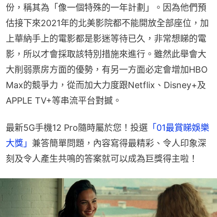
份，稱其為「像一個特殊的一年計劃」。因為他們預
估接下來2021年的北美影院都不能開放全部座位，加
上華納手上的電影都是影迷等待已久，非常想睇的電
影，所以才會採取該特別措施來進行。雖然此舉會大
大削弱票房方面的優勢，有另一方面必定會增加HBO 
Max的競爭力，從而加大力度跟Netflix、Disney+及
APPLE TV+等串流平台對撼。
最新5G手機12 Pro隨時屬於您！投選
「01最賞睇娛樂
大獎」
兼答簡單問題，內容寫得最精彩、令人印象深
刻及令人產生共鳴的答案就可以成為巨獎得主啦！