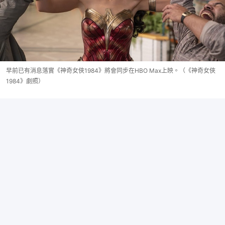
早前已有消息落實《神奇女俠1984》將會同步在HBO Max上映。（《神奇女俠
1984》劇照）