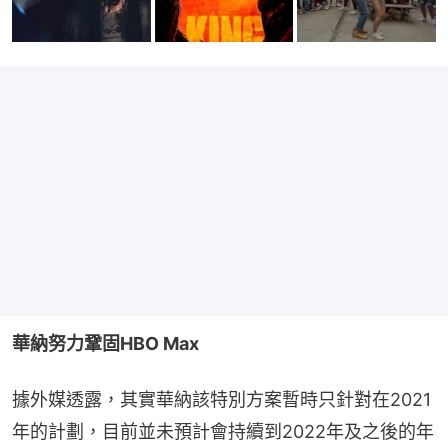
華納努力鞏固HBO Max
據外媒透露，其實華納該特別方案暫時只針對在2021
年的計劃，目前並未預計會持續到2022年及之後的年