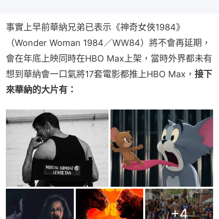
事實上早前華納兄弟已表示《神奇女俠1984》
（Wonder Woman 1984／WW84）將不會再延期，
會在年底上映同時在HBO Max上架，當時外界都未有
想到華納會一口氣將17套電影都推上HBO Max，
接下
來華納的大片有：
+
4