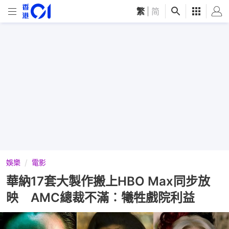
繁
|
简
娛樂
電影
華納17套大製作搬上HBO Max同步放
映 AMC總裁不滿︰犧牲戲院利益