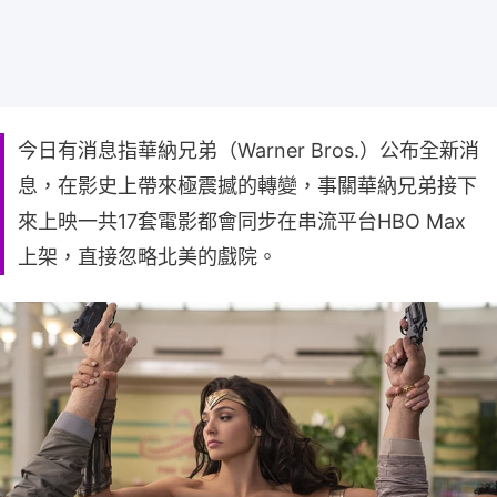
今日有消息指華納兄弟（Warner Bros.）公布全新消
息，在影史上帶來極震撼的轉變，事關華納兄弟接下
來上映一共17套電影都會同步在串流平台HBO Max
上架，直接忽略北美的戲院。