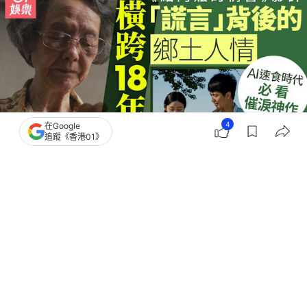
4
在Google
追蹤《香港01》
撰文：
小白 覃嘉輝
出版：
2026-06-19 11:00
更新：
2026-06-19 18:24