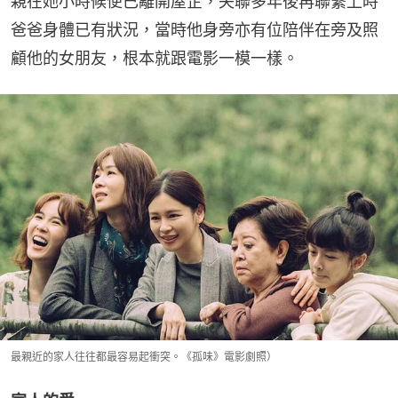
親在她小時候便已離開屋企，失聯多年後再聯繫上時
爸爸身體已有狀況，當時他身旁亦有位陪伴在旁及照
顧他的女朋友，根本就跟電影一模一樣。
最親近的家人往往都最容易起衝突。《孤味》電影劇照）