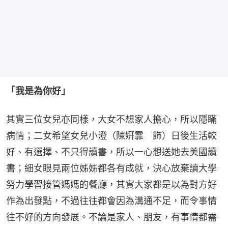
「我是為你好」
其實三位女兒亦同樣，大女不想家人擔心，所以隱瞞
病情；二女希望女兒小澄（陳姸霏　飾）日後生活較
好、有選擇、不只得讀書，所以一心想送她去美國讀
書；細女眼見兩位姊姊都各有成就，決心放棄讀大學
努力學習接管媽媽的餐廳，其實大家都是以為對方好
作為出發點，不過往往都會因為溝通不足，而令事情
往不好的方向發展。不論是家人、朋友，有事情都需