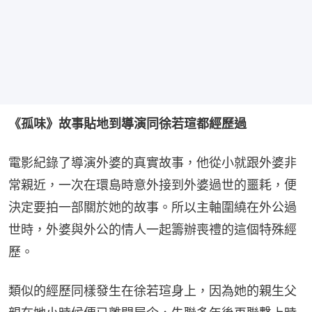
《孤味》故事貼地到導演同徐若瑄都經歷過
電影紀錄了導演外婆的真實故事，他從小就跟外婆非
常親近，一次在環島時意外接到外婆過世的噩耗，便
決定要拍一部關於她的故事。所以主軸圍繞在外公過
世時，外婆與外公的情人一起籌辦喪禮的這個特殊經
歷。
類似的經歷同樣發生在徐若瑄身上，因為她的親生父