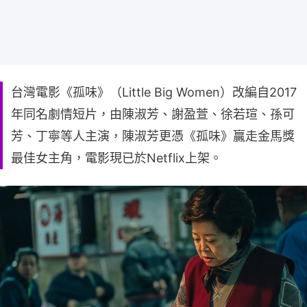
台灣電影《孤味》（Little Big Women）改編自2017
年同名劇情短片，由陳淑芳、謝盈萱、徐若瑄、孫可
芳、丁寧等人主演，陳淑芳更憑《孤味》贏走金馬獎
最佳女主角，電影現已於Netflix上架。