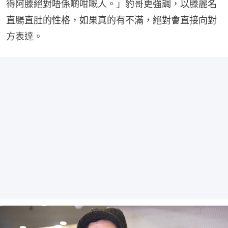
得阿滕絕對唔係啲咁嘅人。」豹哥更強調，以滕麗名
直腸直肚的性格，如果真的有不滿，絕對會直接向對
方表達。