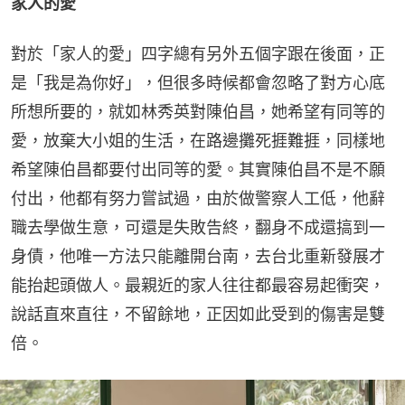
家人的愛
對於「家人的愛」四字總有另外五個字跟在後面，正
是「我是為你好」，但很多時候都會忽略了對方心底
所想所要的，就如林秀英對陳伯昌，她希望有同等的
愛，放棄大小姐的生活，在路邊攤死捱難捱，同樣地
希望陳伯昌都要付出同等的愛。其實陳伯昌不是不願
付出，他都有努力嘗試過，由於做警察人工低，他辭
職去學做生意，可還是失敗告終，翻身不成還搞到一
身債，他唯一方法只能離開台南，去台北重新發展才
能抬起頭做人。最親近的家人往往都最容易起衝突，
說話直來直往，不留餘地，正因如此受到的傷害是雙
倍。