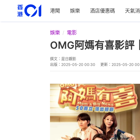
港聞
娛樂
酒店優惠碼
天氣消
娛樂
電影
OMG阿媽有喜影評
撰文：
是日觀影
出版：
2025-05-20 00:30
更新：
2025-05-20 00