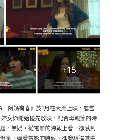
+
15
G！阿媽有喜》於1月在大馬上映，屬當
日婦女節開始優先放映，配合母親節的時
題。無疑，從電影的海報上看，卻感到
但是，觀看電影的時候，卻發現這其中