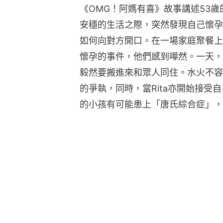
《OMG！阿媽有喜》故事講述53歲
安穩的生活之際，突然發現自己懷孕
如何向對方開口。在一場家庭聚餐上，
懷孕的事件，他們感到嘩然。一天，少
毅然要搬進來和眾人同住。水火不容
的爭執，同時，當Rita亦開始接受
的小孩有可能患上「唐氏綜合症」，