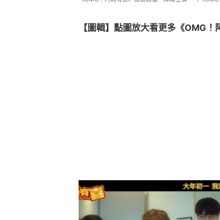
【圖輯】點圖放大看更多《OMG！阿媽