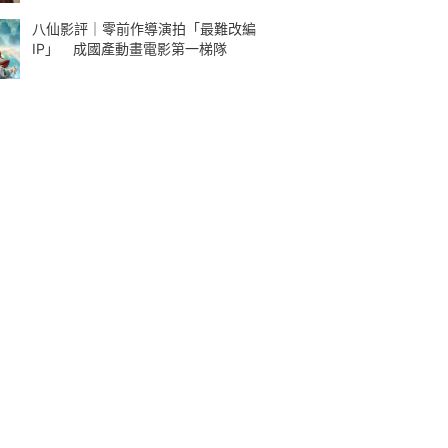
八仙影評｜零前作導演拍「最難改編
IP」 成國產動畫電影第一梯隊