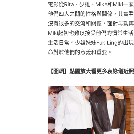
電影從Rita、少雄、Mike和Mi
他們四人之間的性格與關係，其實看
沒有很多的交流和關懷，面對母親再
Miki起初也難以接受他們的慣常生
生活日常。少雄妹妹Fuk Ling
命對於他們的意義和重要。
【圖輯】點圖放大看更多袁詠儀近照👇