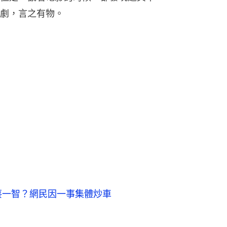
劇，言之有物。
蔡一智？網民因一事集體炒車