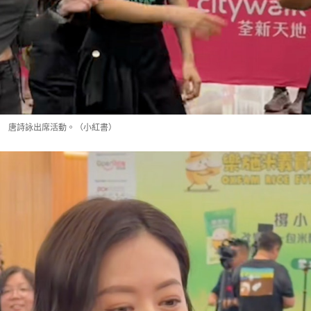
唐詩詠出席活動。（小紅書）