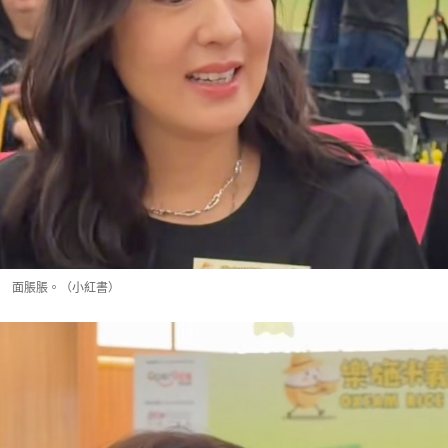
面脹脹。（小紅書）