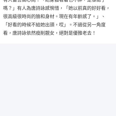
嗎？」有人為唐詩詠感惋惜，「她以前真的好好看，
很高級很時尚的臉和身材。現在有年齡感了。」、
「好看的時候不給她出頭，哎」。不過從另一角度
看，唐詩詠依然瘦削靚女，絕對是優雅老去！