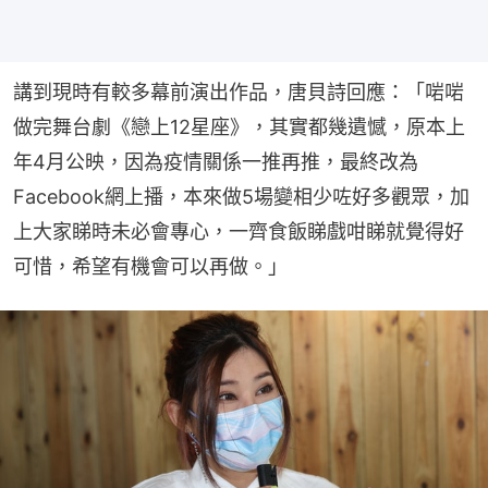
講到現時有較多幕前演出作品，唐貝詩回應：「啱啱
做完舞台劇《戀上12星座》，其實都幾遺憾，原本上
年4月公映，因為疫情關係一推再推，最終改為
Facebook網上播，本來做5場變相少咗好多觀眾，加
上大家睇時未必會專心，一齊食飯睇戲咁睇就覺得好
可惜，希望有機會可以再做。」