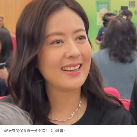
45歲來說保養得十分不錯！（小紅書）