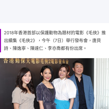
2018年香港首部以保護動物為題材的電影《毛俠》推
出續集《毛俠2》，今午（7日）舉行發布會，唐貝
詩、陳逸寧、陳達仁、李亦喬都有份出席。