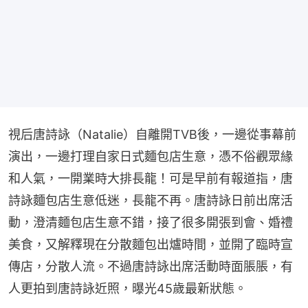
視后唐詩詠（Natalie）自離開TVB後，一邊從事幕前
演出，一邊打理自家日式麵包店生意，憑不俗觀眾緣
和人氣，一開業時大排長龍！可是早前有報道指，唐
詩詠麵包店生意低迷，長龍不再。唐詩詠日前出席活
動，澄清麵包店生意不錯，接了很多開張到會、婚禮
美食，又解釋現在分散麵包出爐時間，並開了臨時宣
傳店，分散人流。不過唐詩詠出席活動時面脹脹，有
人更拍到唐詩詠近照，曝光45歲最新狀態。