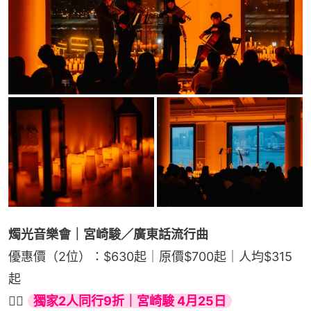
燭光音樂會｜宮崎駿／廣東話流行曲
優惠價（2位）：$630起｜原價$700起｜人均$315
起
👉🏻 
獨家2人同行9折｜宮崎駿 4月25日