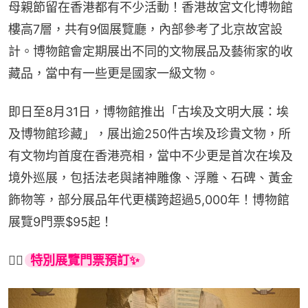
母親節留在香港都有不少活動！香港故宮文化博物館
樓高7層，共有9個展覽廳，內部參考了北京故宮設
計。博物館會定期展出不同的文物展品及藝術家的收
藏品，當中有一些更是國家一級文物。
即日至8月31日，博物館推出「古埃及文明大展：埃
及博物館珍藏」，展出逾250件古埃及珍貴文物，所
有文物均首度在香港亮相，當中不少更是首次在埃及
境外巡展，包括法老與諸神雕像、浮雕、石碑、黃金
飾物等，部分展品年代更橫跨超過5,000年！博物館
展覽9門票$95起！
👉🏻
特別展覽門票預訂✨