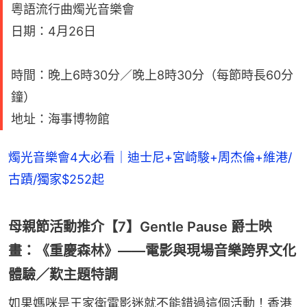
粵語流行曲燭光音樂會
日期：4月26日
時間：晚上6時30分／晚上8時30分（每節時長60分
鐘）
地址：海事博物館
燭光音樂會4大必看｜迪士尼+宮崎駿+周杰倫+維港/
古蹟/獨家$252起
母親節活動推介【7】Gentle Pause 爵士映
畫：《重慶森林》——電影與現場音樂跨界文化
體驗／歎主題特調
如果媽咪是王家衛電影迷就不能錯過這個活動！香港