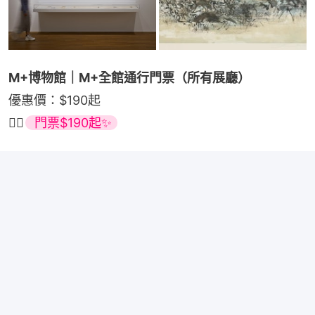
M+博物館｜M+全館通行門票（所有展廳）
優惠價：$190起
👉🏻
 門票$190起✨