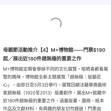
母親節活動推介【4】M+博物館——門票$190
起／展出近180件趙無極的重要之作
M+博物館定期會舉辦不同的文化展覽，啱晒喜歡看展
覽的媽咪。博物館全新主題展覽「趙無極：版藝匠
心」，由即日至5月3日舉行。展覽回顧法籍華裔藝術
家趙無極（1920至2013）版畫創作，展出M+館藏中
近180件趙無極的重要之作，涵蓋版畫、圖冊、紙本
作品及文獻材料，有興趣的朋友切勿錯過！門票由