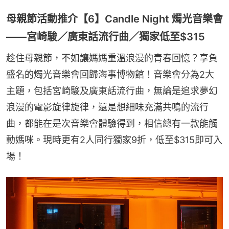
母親節活動推介【6】Candle Night 燭光音樂會
——宮崎駿／廣東話流行曲／獨家低至$315
趁住母親節，不如讓媽媽重溫浪漫的青春回憶？享負
盛名的燭光音樂會回歸海事博物館！音樂會分為2大
主題，包括宮崎駿及廣東話流行曲，無論是追求夢幻
浪漫的電影旋律旋律，還是想細味充滿共鳴的流行
曲，都能在是次音樂會體驗得到，相信總有一款能觸
動媽咪。現時更有2人同行獨家9折，低至$315即可入
場！