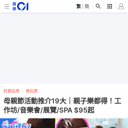
繁
|
简
好食玩飛
食玩買
母親節活動推介19大｜親子樂都得！工
作坊/音樂會/展覽/SPA $95起