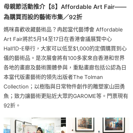
母親節活動推介【8】Affordable Art Fair——
為購買而設的藝術市集／92折
媽咪喜歡收藏藝術品？冉起當代藝博會 Affordable 
Art Fair將於5月14至17日在香港會議展覽中心
Hall1D-E舉行，大家可以低至$1,000的定價購買到心
儀的藝術品。是次展會將有100多家來自香港和世界
各地的畫廊及藝術團體參與，重點畫廊包括公認為日
本當代版畫藝術的領先出版者The Tolman 
Collection；以樹脂與日常物件創作的雕塑家山田勇
魚；致力讓藝術更貼近大眾的GAROME等。門票現有
92折。