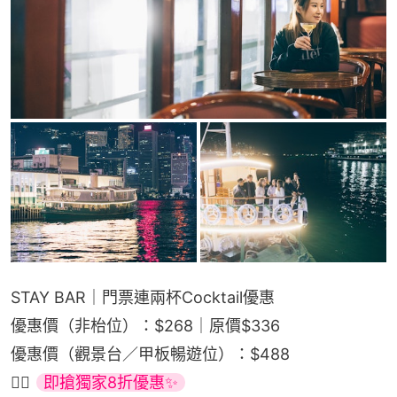
STAY BAR｜門票連兩杯Cocktail優惠
優惠價（非枱位）：$268｜原價$336
優惠價（觀景台／甲板暢遊位）：$488
👉🏻 
即搶獨家8折優惠✨