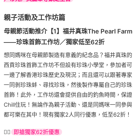
親子活動及工作坊篇
母親節活動推介【1】福井真珠The Pearl Farm
——珍珠首飾工作坊／獨家低至62折
想同媽咪在母親節製造有意義的紀念品？福井真珠的
西貢珍珠首飾工作坊不但設有珍珠小學堂，參加者可
一邊了解香港珍珠歷史及現況；而且還可以跟著專家
一同剝珍珠蚌、尋找珍珠，然後製作專屬自己的珍珠
首飾！此外，工作坊還會提供自由的釣魚時間，保證
Chill住玩！無論作為親子活動、還是同媽咪一同參與
都可樂在其中！現有獨家2人同行優惠，低至62折！
👉🏻
即搶獨家62折優惠