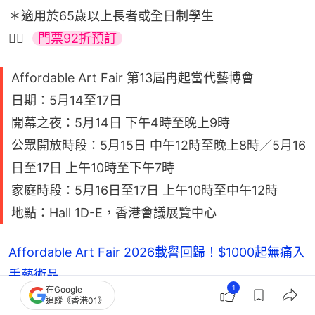
＊適用於65歲以上長者或全日制學生
👉🏻  
門票92折預訂
Affordable Art Fair 第13屆冉起當代藝博會
日期：5月14至17日
開幕之夜：5月14日 下午4時至晚上9時
公眾開放時段：5月15日 中午12時至晚上8時／5月16
日至17日 上午10時至下午7時
家庭時段：5月16日至17日 上午10時至中午12時
地點：Hall 1D-E，香港會議展覽中心
Affordable Art Fair 2026載譽回歸！$1000起無痛入
手藝術品
1
在Google
追蹤《香港01》
Affordable Art Fair2026｜大型藝術裝置/兒童工作