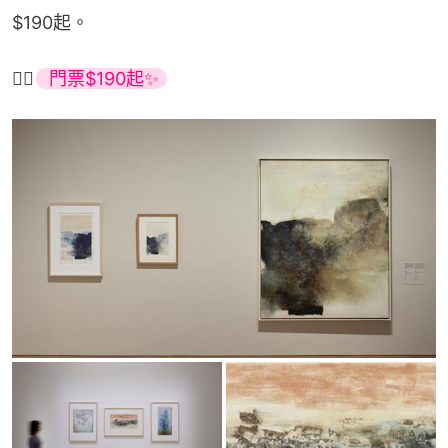
$190起。
👉🏻
 門票$190起✨