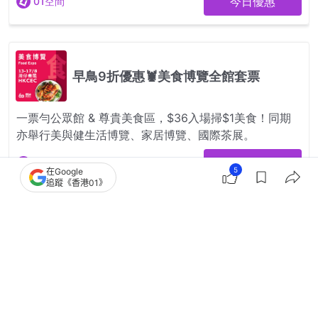
5
在Google
追蹤《香港01》
2
0
0
0
2
體育
Jumper