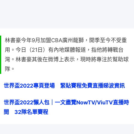
林書豪今年9月加盟CBA廣州龍獅，開季至今不受重
用。今日（21日）有內地媒體報道，指他將轉戰台
灣。林書豪其後在微博上表示，現時將專注於幫助球
隊。
世界盃2022專頁登場　緊貼賽程免費直播睇波資訊
世界盃2022懶人包｜一文盡覽NowTV/ViuTV直播時
間　32隊名單賽程