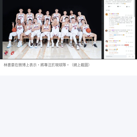
林書豪在微博上表示，將專注於現球隊。（網上截圖）