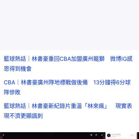
籃球熱話｜林書豪重回CBA加盟廣州龍獅 微博IG感
恩得到機會
CBA｜林書豪廣州隊地標戰做後備 13分鐘得6分球
隊慘敗
籃球熱話｜林書豪新紀錄片重溫「林來瘋」 現實表
現不濟更顯諷刺