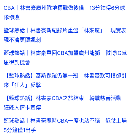
CBA｜林書豪廣州隊地標戰做後備 13分鐘得6分球
隊慘敗
籃球熱話｜林書豪新紀錄片重溫「林來瘋」 現實表
現不濟更顯諷刺
籃球熱話｜林書豪重回CBA加盟廣州龍獅 微博IG感
恩得到機會
【籃球熱話】基斯保羅仍無一冠 林書豪歎可惜卻引
來「狂人」反擊
【籃球熱話】林書豪CBA之旅結束 轉戰慈善活動
狂碌人情卡宣傳
籃球熱話｜林書豪隨時CBA一席也站不穩 近仗上場
5分鐘僅1出手