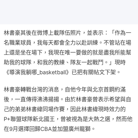
林書豪其後在微博上載隊伍照片，並表示：「作為一
名職業球員，我每天都會全力以赴訓練。不管站在場
上還是坐在場下，我現在唯一要做的就是盡我所能幫
助我的球隊，和我的教練、隊友一起戰鬥。」現時
《導演我躺哪_basketball》已把有關帖文下架。
林書豪轉戰台灣的消息，自他今年與北京首鋼約滿
後，一直傳得沸沸揚揚。由於林書豪曾表示希望與自
己的弟弟林書緯同場作賽，因此林書緯現時效力的
P+聯盟球隊新北國王，曾被視為是大熱之選，然而他
在9月選擇回歸CBA並加盟廣州龍獅。