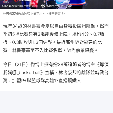
林書豪加盟新東家後不受重用。（林書豪微博）
現年34歲的林書豪今夏以自由身轉投廣州龍獅，然而
季初5場比賽只有3場能後備上陣，場均4分、0.7籃
板、0.3助攻與1.3個失誤。最近廣州隊對福建的比
賽，林書豪甚至不入比賽名單，隊內前景堪憂。
今日（21日）微博上擁有逾38萬追隨者的博主《導演
我躺哪_basketball》宣稱，林書豪即將離隊並轉戰台
灣，加盟P+聯盟球隊高雄17直播鋼鐵人。