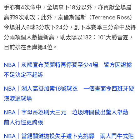
手亦有4次命中，全場拿下18分以外，亦貢獻全場最
高的9次助攻；此外，泰倫斯羅斯（Terrence Ross）
今場射入6球3分攻下24分，創下本賽季三分命中及得
分兩項個人數據新高，助太陽以132：101大勝雷霆，
目前排在西岸第4位。
NBA｜灰熊宣布莫蘭特再停賽至少4場 警方因證據
不足決定不起訴
NBA｜湖人高掛加素16號球衣 一個畫面令西班牙硬
漢淚灑球場
NBA｜字母哥為刷大三元 垃圾時間做出驚人舉動
前人行徑更誇張
NBA｜當錫關鍵拋投失手遭卜克挑釁 兩人鬥牛式貼