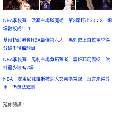
NBA季後賽｜活塞主場勝魔術 第3節打出30：3 總
場數扳成1：1
基爾頓莊遜奪NBA最佳第六人 馬刺史上首位單季得
分破千後備球員
NBA季後賽｜馬刺主場負拓荒者 雲班耶馬傷退 估
計最少缺席2場
NBA｜安東尼戴維斯被湖人交易換當錫 直言未得尊
重：仍無法釋懷
延伸閱讀：