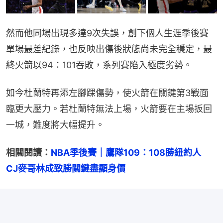
然而他同場出現多達9次失誤，創下個人生涯季後賽
單場最差紀錄，也反映出傷後狀態尚未完全穩定，最
終火箭以94：101吞敗，系列賽陷入極度劣勢。
如今杜蘭特再添左腳踝傷勢，使火箭在關鍵第3戰面
臨更大壓力。若杜蘭特無法上場，火箭要在主場扳回
一城，難度將大幅提升。
相關閱讀：
NBA季後賽｜鷹隊109：108勝紐約人　
CJ麥哥林成致勝關鍵盡顯身價