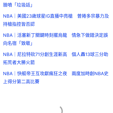
臉噴「垃圾話」
NBA｜美國23歲球星IG直播中亮槍 曾捲多宗暴力及
持槍指控皆否認
NBA｜活塞新丁關鍵時刻擺烏龍 情急下做錯決定誤
向名宿「致敬」
NBA｜尼拉特砍71分創生涯新高 個人轟13球三分助
拓荒者大勝火箭
NBA｜快艇帝王互攻獻瘋狂之夜 兩度加時創NBA史
上得分第二高比賽