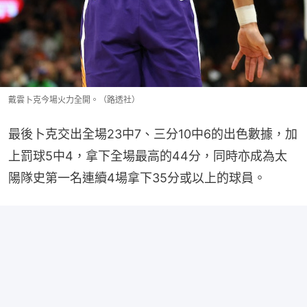
戴雲卜克今場火力全開。（路透社）
最後卜克交出全場23中7、三分10中6的出色數據，加
上罰球5中4，拿下全場最高的44分，同時亦成為太
陽隊史第一名連續4場拿下35分或以上的球員。