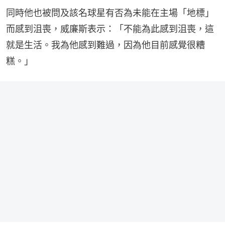
同時他也被問及該名球星有否為未能在主場「地標」
而感到沮喪，威廉斯表示：「不能為此感到沮喪，這
就是生活。我為他感到難過，因為他目前感覺很糟
糕。」