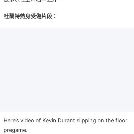
杜蘭特熱身受傷片段：
Here’s video of Kevin Durant slipping on the floor
pregame.