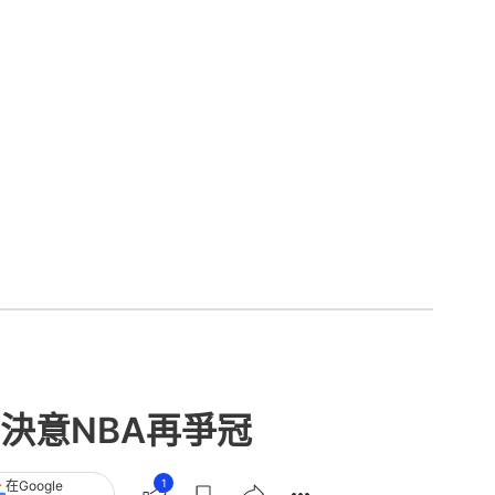
決意NBA再爭冠
1
在Google