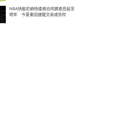
NBA快艇尼納特違規合同調查恐延至
明年 今夏重回速龍交易或告吹