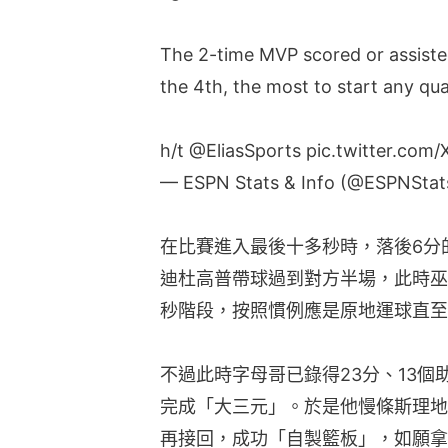
The 2-time MVP scored or assisted
the 4th, the most to start any quar
h/t
@EliasSports
pic.twitter.com/
— ESPN Stats & Info (@ESPNStat
在比賽進入最後十多秒時，落後6分
迪杜高普帶球過到對方半場，此時巫
秒階段，按照慣例應是原地運球直至
不過此時字母哥已錄得23分、13個
完成「大三元」。於是他慢條斯理地
再接回，成功「自製籃板」，如願拿