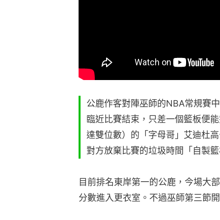
公鹿作客對陣巫師的NBA常規賽
臨近比賽結束，只差一個籃板便能
達雙位數）的「字母哥」艾迪杜高普（Gi
對方放棄比賽的垃圾時間「自製籃
目前排名東岸第一的公鹿，今場大部
分數進入更衣室。不過巫師第三節開