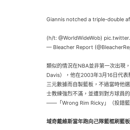
Giannis notched a triple-double a
(h/t:
@WorldWideWob
)
pic.twitt
— Bleacher Report (@BleacherRe
類似的情況在NBA並非第一次出現，較
Davis），他在2003年3月16
三元數據而自製籃板，不過當時他選
士教練強烈不滿，並遭到對方球員的
——「Wrong Rim Ricky」（投
域奇戴維斯當年跑向己隊籃框刷籃板