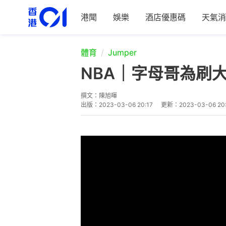
港聞
娛樂
酒店優惠碼
天氣消
體育
Jumper
NBA｜字母哥為刷
撰文：
陳旭暉
出版：
2023-03-06 20:17
更新：
2023-03-06 20