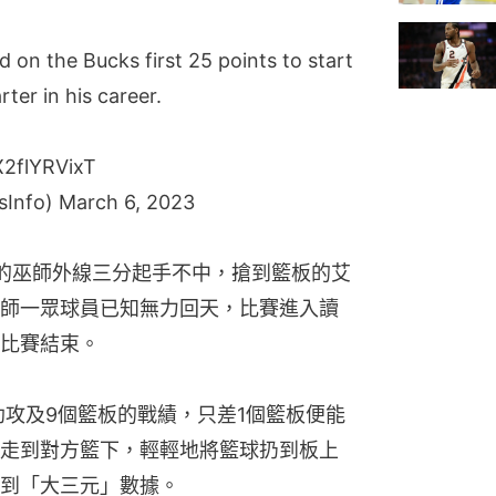
 on the Bucks first 25 points to start
ter in his career.
X2flYRVixT
sInfo)
March 6, 2023
的巫師外線三分起手不中，搶到籃板的艾
師一眾球員已知無力回天，比賽進入讀
比賽結束。
助攻及9個籃板的戰績，只差1個籃板便能
走到對方籃下，輕輕地將籃球扔到板上
到「大三元」數據。