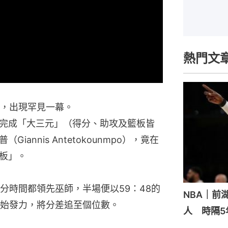
熱門文
中，出現罕見一幕。
完成「大三元」（得分、助攻及籃板皆
annis Antetokounmpo），竟在
板」。
分時間都領先巫師，半場便以59：48的
NBA｜前
始發力，將分差追至個位數。
人 時隔5