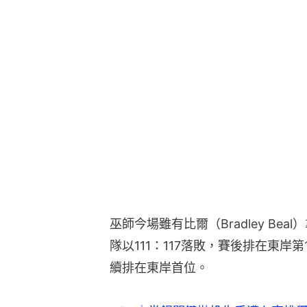
巫師今場雖有比爾（Bradley Be
隊以111：117落敗，賽後排在東岸
續排在東岸首位。