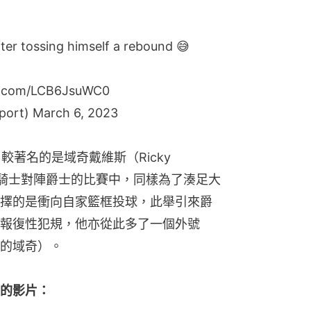
fter tossing himself a rebound 😅
er.com/LCB6JsuWC0
port)
March 6, 2023
著名的是域奇戴維斯（Ricky 
日代表騎士對陣爵士的比賽中，同樣為了湊足大
擇的是衝向自家籃框投球，此舉引來爵
報復性犯規，他亦從此多了一個外號
錯籃的域奇）。
的影片：