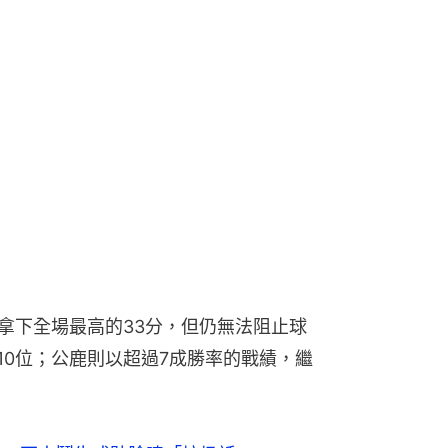
al）拿下全場最高的33分，但仍無法阻止球
第10位；公鹿則以超過7成勝率的戰績，繼