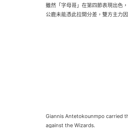
雖然「字母哥」在第四節表現出色，
公鹿未能憑此拉開分差，雙方主力因
Giannis Antetokounmpo carried th
against the Wizards.