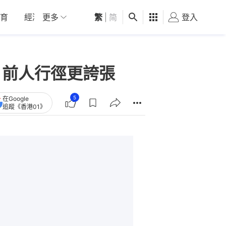
育
經濟
更多
01深圳
繁
觀點
|
简
健康
好食玩飛
登入
女
 前人行徑更誇張
5
在Google
追蹤《香港01》