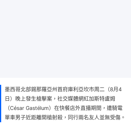
墨西哥北部錫那羅亞州首府庫利亞坎市周二（8月4
日）晚上發生槍擊案，社交媒體網紅加斯特盧姆
（César Gastélum）在快餐店外直播期間，遭騎電
單車男子近距離開槍射殺，同行兩名友人並無受傷。