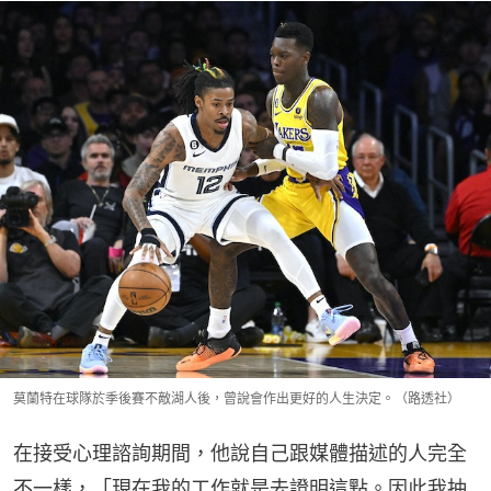
莫蘭特在球隊於季後賽不敵湖人後，曾說會作出更好的人生決定。（路透社）
在接受心理諮詢期間，他說自己跟媒體描述的人完全
不一樣，「現在我的工作就是去證明這點。因此我抽