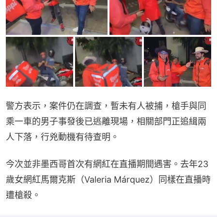
警方表示，案件仍在調查，暫未有人被捕，槍手與同
乘一車的男子事發後已逃離現場，相關部門正追緝兩
人下落，行兇動機有待查明。
今次並非墨西哥首次有網紅在直播期間遇害。去年23
歲女網紅馬爾克斯（Valeria Márquez）同樣在直播時
遭槍殺。