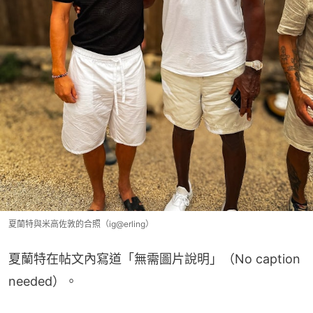
夏蘭特與米高佐敦的合照（ig@erling）
夏蘭特在帖文內寫道「無需圖片說明」（No caption 
needed）。