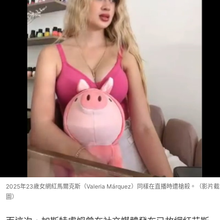
2025年23歲女網紅馬爾克斯（Valeria Márquez）同樣在直播時遭槍殺。（影片截
圖）