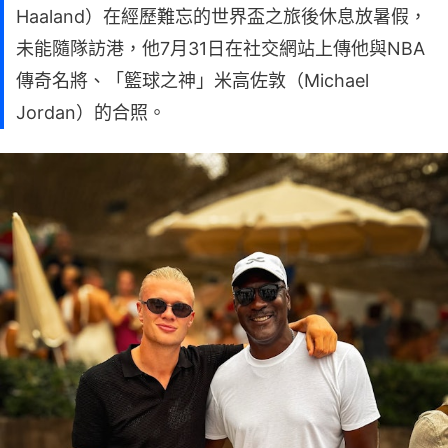
Haaland）在經歷難忘的世界盃之旅後休息放暑假，
未能隨隊訪港，他7月31日在社交網站上傳他與NBA
傳奇名將、「籃球之神」米高佐敦（Michael
Jordan）的合照。