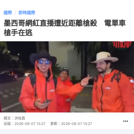
國際
即時國際
墨西哥網紅直播遭近距離槍殺 電單車
槍手在逃
撰文：
洪怡霖
出版：
2026-08-07 15:27
更新：
2026-08-07 15:27