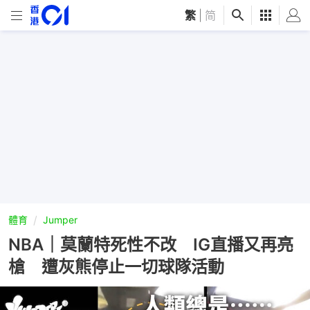
繁
|
简
體育
Jumper
NBA｜莫蘭特死性不改 IG直播又再亮
槍 遭灰熊停止一切球隊活動