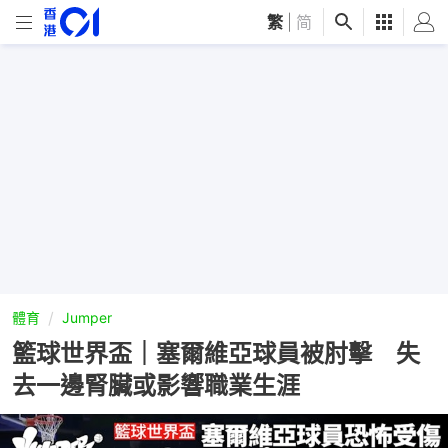
繁
|
简
體育
Jumper
籃球世界盃｜塞爾維亞球員被肘擊 失
去一邊腎臟或影響職業生涯