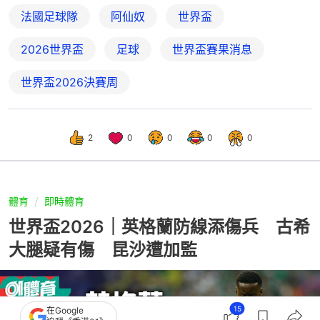
法國足球隊
阿仙奴
世界盃
2026世界盃
足球
世界盃賽果消息
世界盃2026決賽周
2
0
0
0
0
體育
即時體育
世界盃2026｜英格蘭防線添傷兵 古希
大腿疑有傷 昆沙遭加監
15
在Google