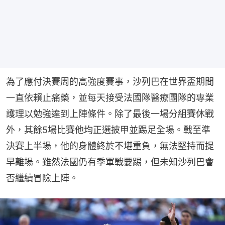
為了應付決賽周的高強度賽事，沙列巴在世界盃期間
一直依賴止痛藥，並每天接受法國隊醫療團隊的專業
護理以勉強達到上陣條件。除了最後一場分組賽休戰
外，其餘5場比賽他均正選披甲並踢足全場。戰至準
決賽上半場，他的身體終於不堪重負，無法堅持而提
早離場。雖然法國仍有季軍戰要踢，但未知沙列巴會
否繼續冒險上陣。