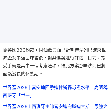
據英國BBC透露，阿仙奴方面已計劃待沙列巴結束世
界盃賽事返回球會後，對其傷勢進行評估。目前，接
受手術是其中一個考慮選項，惟此方案意味沙列巴將
面臨漫長的休養期。
世界盃2026｜富安迪回擊迪甘斯轟球證水平 高調稱
西班牙「世一」
世界盃2026︱西班牙主帥富安迪完勝迪甘斯 最強之