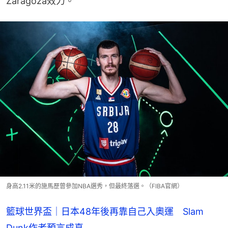
Zaragoza效力。
身高2.11米的施馬歷曾參加NBA選秀，但最終落選。（FIBA官網）
籃球世界盃｜日本48年後再靠自己入奧運 Slam
Dunk作者預言成真