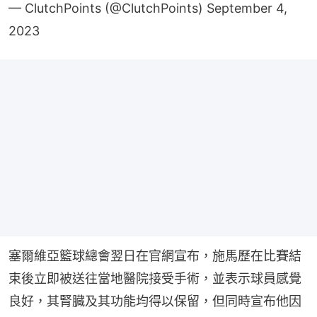
— ClutchPoints (@ClutchPoints)
September 4,
2023
塞爾維亞籃球總會翌日在官網宣布，施馬歷在比賽結
束後立即被送往當地醫院接受手術，並表示球員感覺
良好，其腎臓及其功能均得以保留，但同時宣布他因