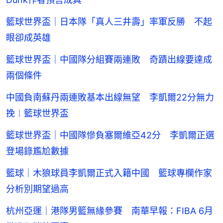
籃球世界盃｜日本隊「真人三井壽」率軍反勝 不起
眼卻成英雄
籃球世界盃｜中國隊分組賽兩連敗 奇蹟出線要達成
兩個條件
中國負南蘇丹兩連敗基本出線無望 李凱爾22分無力
挽︱籃球世界盃
籃球世界盃｜中國隊慘負塞爾維亞42分 李凱爾正選
登場錄尷尬數據
籃球｜木狼球員李凱爾正式入籍中國 籃球專欄作家
分析別期望過高
杭州亞運｜港隊男籃無緣參賽 南華早報：FIBA 6月