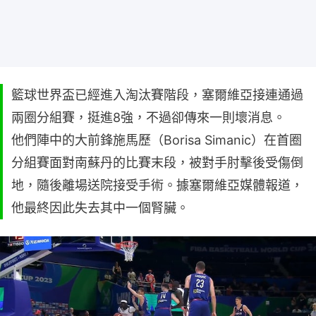
籃球世界盃已經進入淘汰賽階段，塞爾維亞接連通過
兩圈分組賽，挺進8強，不過卻傳來一則壞消息。
他們陣中的大前鋒施馬歷（Borisa Simanic）在首圈
分組賽面對南蘇丹的比賽末段，被對手肘擊後受傷倒
地，隨後離場送院接受手術。據塞爾維亞媒體報道，
他最終因此失去其中一個腎臟。