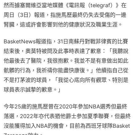
然而據塞爾維亞當地媒體《電訊報（telegraf）》在
周日（3日）報道，指施馬歷最終仍失去受傷的一邊
腎臓，這或許會影響到他的健康狀況及職業生涯。
BasketNews報道指，31日南蘇丹對戰菲律賓的比賽
結束後，奧莫特被問及此事時表達了歉意：「我聽說
他最後去了醫院，我很抱歉。我並不是有意做出如此
骯髒的行為，我祈禱你能盡快康復。」他續指自己從
不是打茅波的球員，「我從心底向所有觀眾、特別是
球員表示誠摯的歉意。」
今年25歲的施馬歷曾在2020年參加NBA選秀但最終
落選，2022年亦代表猶他爵士參加夏季聯賽，但最終
沒能獲得加入NBA的機會，目前為西班牙球隊Basket 