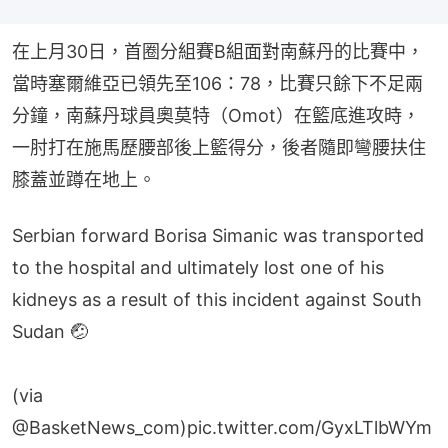
在上月30日，首圈分組賽B組面對南蘇丹的比賽中，
當時塞爾維亞已領先至106：78，比賽只餘下不足兩
分鐘，南蘇丹球員奧莫特（Omot）在籃底進攻時，
一肘打在施馬歷腰部後上籃得分，後者隨即彎腰扶住
膝蓋並蹲在地上。
Serbian forward Borisa Simanic was transported
to the hospital and ultimately lost one of his
kidneys as a result of this incident against South
Sudan 🤕
(via
@BasketNews_com
)
pic.twitter.com/GyxLTlbWYm