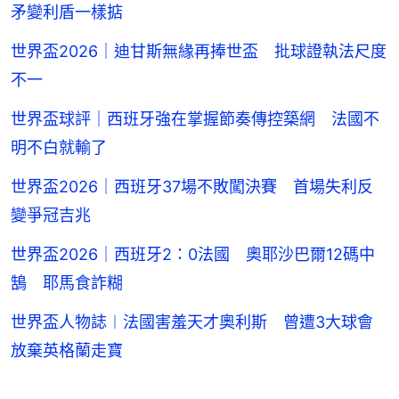
矛變利盾一樣掂
世界盃2026｜迪甘斯無緣再捧世盃 批球證執法尺度
不一
世界盃球評｜西班牙強在掌握節奏傳控築網 法國不
明不白就輸了
世界盃2026｜西班牙37場不敗闖決賽 首場失利反
變爭冠吉兆
世界盃2026｜西班牙2：0法國 奧耶沙巴爾12碼中
鵠 耶馬食詐糊
世界盃人物誌︱法國害羞天才奧利斯 曾遭3大球會
放棄英格蘭走寶