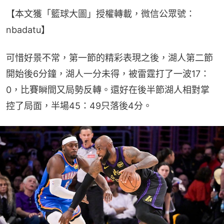
【本文獲「籃球大圖」授權轉載，微信公眾號：
nbadatu】
可惜好景不常，第一節的精彩表現之後，湖人第二節
開始後6分鐘，湖人一分未得，被雷霆打了一波17：
0，比賽瞬間又局勢反轉。還好在後半節湖人相對掌
控了局面，半場45：49只落後4分。