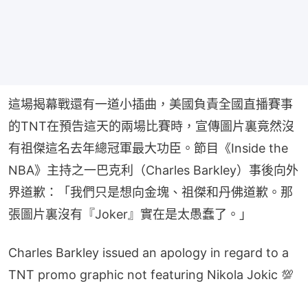
這場揭幕戰還有一道小插曲，美國負責全國直播賽事
的TNT在預告這天的兩場比賽時，宣傳圖片裏竟然沒
有祖傑這名去年總冠軍最大功臣。節目《Inside the 
NBA》主持之一巴克利（Charles Barkley）事後向外
界道歉：「我們只是想向金塊、祖傑和丹佛道歉。那
張圖片裏沒有『Joker』實在是太愚蠢了。」
Charles Barkley issued an apology in regard to a
TNT promo graphic not featuring Nikola Jokic 💯