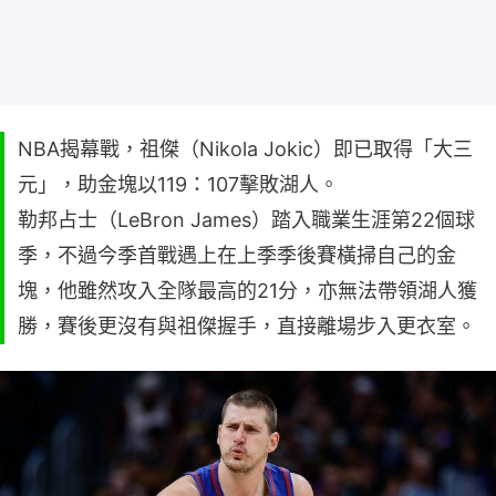
NBA揭幕戰，祖傑（Nikola Jokic）即已取得「大三
元」，助金塊以119：107擊敗湖人。
勒邦占士（LeBron James）踏入職業生涯第22個球
季，不過今季首戰遇上在上季季後賽橫掃自己的金
塊，他雖然攻入全隊最高的21分，亦無法帶領湖人獲
勝，賽後更沒有與祖傑握手，直接離場步入更衣室。