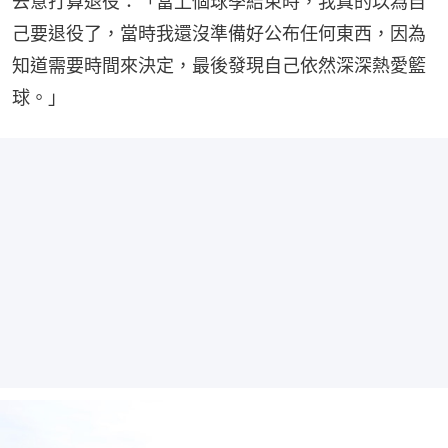
去意打算退役：「當上個球季結束時，我真的以為自
己要退役了，當時我還沒準備好公布任何東西，因為
知道需要時間來決定，最後發現自己依然深深熱愛籃
球。」