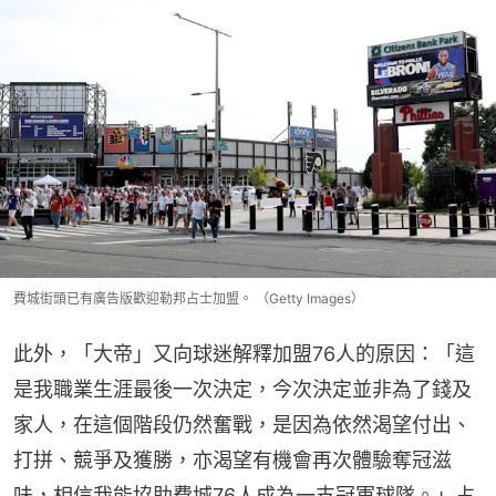
費城街頭已有廣告版歡迎勒邦占士加盟。 （Getty Images）
此外，「大帝」又向球迷解釋加盟76人的原因：「這
是我職業生涯最後一次決定，今次決定並非為了錢及
家人，在這個階段仍然奮戰，是因為依然渴望付出、
打拼、競爭及獲勝，亦渴望有機會再次體驗奪冠滋
味，相信我能協助費城76人成為一支冠軍球隊。」占