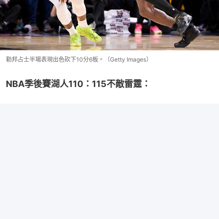
勒邦占士半場表現出色砍下10分6板。（Getty Images）
NBA季後賽湖人110：115不敵雷霆：