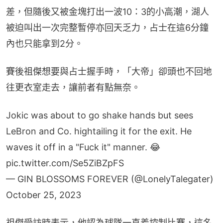
差，但隨後又被金塊打出一波10：3的小高潮，湖人
被迫叫出一次完整暫停亦回天乏力，占士在這6分鐘
內也只能拿到2分。
賽後祖傑想要與占士握手時，「大帝」卻頭也不回地
往更衣室走去，讓前者有點無奈。
Jokic was about to go shake hands but sees
LeBron and Co. hightailing it for the exit. He
waves it off in a "Fuck it" manner. 😂
pic.twitter.com/Se5ZiBZpFS
— GIN BLOSSOMS FOREVER (@LonelyTalegater)
October 25, 2023
祖傑受訪時表示，他認為球隊一直着控制比賽，這名