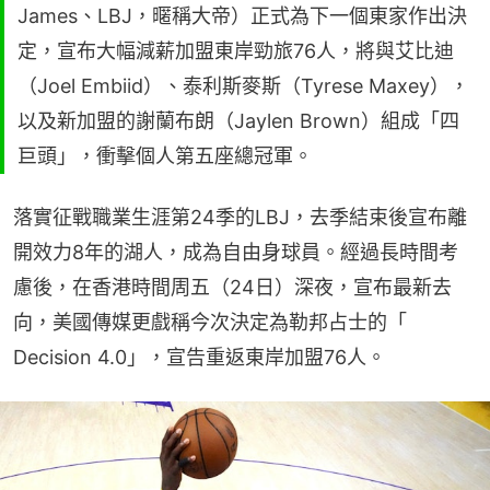
James、LBJ，暱稱大帝）正式為下一個東家作出決
定，宣布大幅減薪加盟東岸勁旅76人，將與艾比迪
（Joel Embiid）、泰利斯麥斯（Tyrese Maxey），
以及新加盟的謝蘭布朗（Jaylen Brown）組成「四
巨頭」，衝擊個人第五座總冠軍。
落實征戰職業生涯第24季的LBJ，去季結束後宣布離
開效力8年的湖人，成為自由身球員。經過長時間考
慮後，在香港時間周五（24日）深夜，宣布最新去
向，美國傳媒更戲稱今次決定為勒邦占士的「 
Decision 4.0」，宣告重返東岸加盟76人。