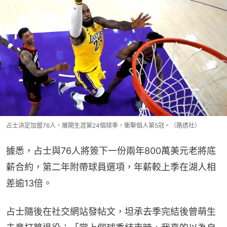
占士決定加盟76人，展開生涯第24個球季，衝擊個人第5冠。（路透社）
據悉，占士與76人將簽下一份兩年800萬美元老將底
薪合約，第二年附帶球員選項，年薪較上季在湖人相
差逾13倍。
占士隨後在社交網站發帖文，坦承去季完結後曾萌生