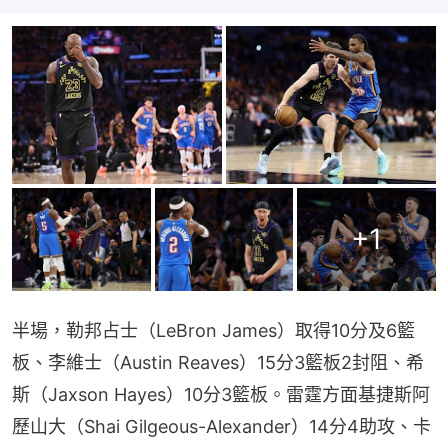
+
1
半場，勒邦占士（LeBron James）取得10分及6籃
板、李維士（Austin Reaves）15分3籃板2封阻、希
斯（Jaxson Hayes）10分3籃板。雷霆方面基捷斯阿
歷山大（Shai Gilgeous-Alexander）14分4助攻、卡