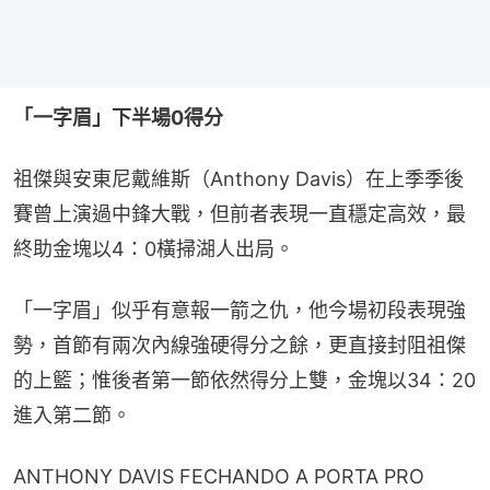
「一字眉」下半場0得分
祖傑與安東尼戴維斯（Anthony Davis）在上季季後
賽曾上演過中鋒大戰，但前者表現一直穩定高效，最
終助金塊以4：0橫掃湖人出局。
「一字眉」似乎有意報一箭之仇，他今場初段表現強
勢，首節有兩次內線強硬得分之餘，更直接封阻祖傑
的上籃；惟後者第一節依然得分上雙，金塊以34：20
進入第二節。
ANTHONY DAVIS FECHANDO A PORTA PRO