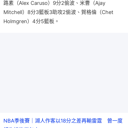
路素（Alex Caruso）9分2偷波、米曹（Ajay 
Mitchell）8分3籃板3助攻2偷波、賀格倫（Chet 
Holmgren）4分5籃板。
NBA季後賽｜湖人作客以18分之差再輸雷霆 曾一度