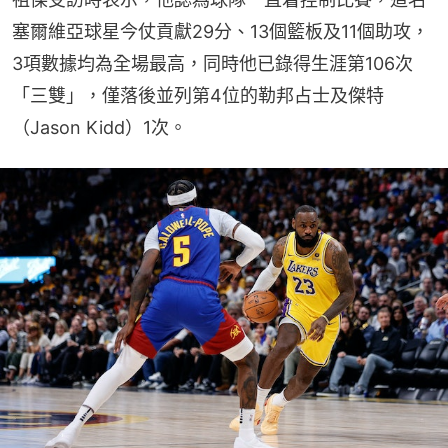
塞爾維亞球星今仗貢獻29分、13個籃板及11個助攻，
3項數據均為全場最高，同時他已錄得生涯第106次
「三雙」，僅落後並列第4位的勒邦占士及傑特
（Jason Kidd）1次。