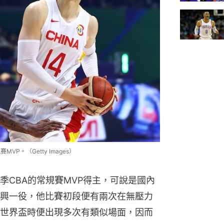
P。（Getty Images）
季CBA的常規賽MVP得主，可說是國內
興一役，他比賽初段便有兩次在無壓力
世界盃時便出現多次有類似場面，因而