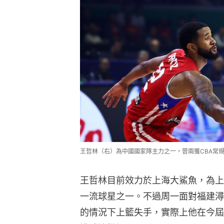
王哲林（右）為中國國家隊主力之一，曾兩獲CBA常規賽MV
王哲林目前效力於上海大鯊魚，為上
一流球星之一。不過周一面對福建潯
的情況下上籃失手，實際上他在今屆