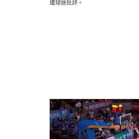
遭球迷批評。