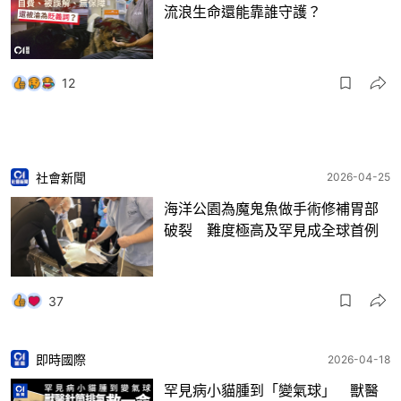
流浪生命還能靠誰守護？
12
社會新聞
2026-04-25
海洋公園為魔鬼魚做手術修補胃部
破裂 難度極高及罕見成全球首例
37
即時國際
2026-04-18
罕見病小貓腫到「變氣球」 獸醫