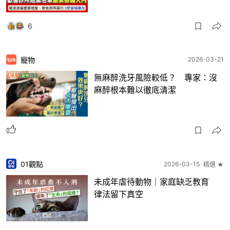
6
寵物
2026-03-21
無麻醉洗牙風險較低？ 專家：沒
麻醉根本難以徹底清潔
01觀點
2026-03-15
精選 ★
未成年虐待動物｜家庭缺乏教育
律法留下真空