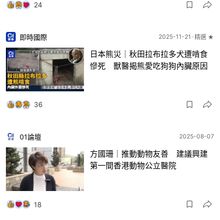
24
即時國際
2025-11-21
精選 ★
日本熊災｜秋田拉布拉多犬遭啃食
慘死 獸醫揭熊愛吃狗狗內臟原因
36
01論壇
2025-08-07
方國珊｜推動動物友善 建議興建
第一間香港動物公立醫院
18