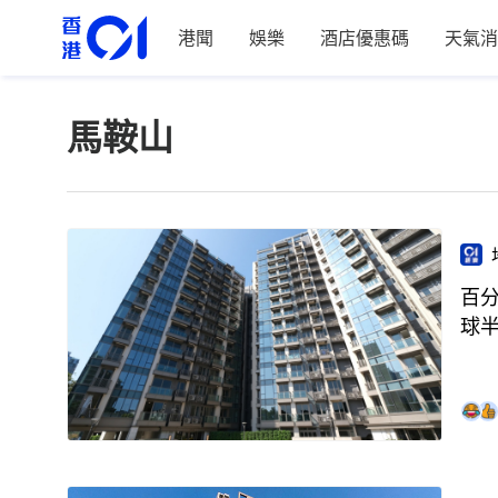
港聞
娛樂
酒店優惠碼
天氣消
馬鞍山
百分
球