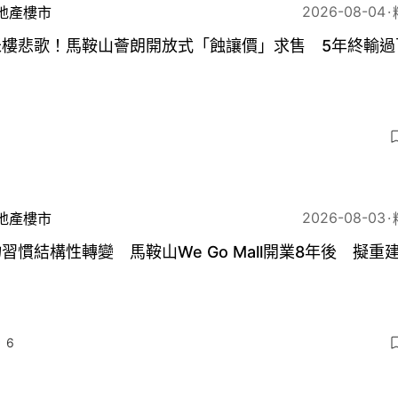
2026-08-04
地產樓市
米樓悲歌！馬鞍山薈朗開放式「蝕讓價」求售 5年終輸過
3
2026-08-03
地產樓市
習慣結構性轉變 馬鞍山We Go Mall開業8年後 擬重
6