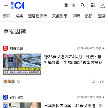
繁
|
简
港聞
娛樂
酒店優惠碼
天氣消息
即時
熱榜
國際
單獨囚禁
熱爆話題
2026-08-07
精選 ★
德33歲女遭囚虐4個月！性侵、暴
打逼食糞 半裸綁露台被鄰居揭發
31
即時國際
2026-07-07
精選 ★
日本驚悚虐待案 42歲女慘遭「針