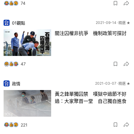
74
01觀點
2021-09-14
精選 ★
關注囚權非抗爭 機制政策可探討
47
政情
2021-03-07
精選 ★
黃之鋒單獨囚禁 嘆獄中過節不好
過：大家聚首一堂 自己獨自進食
221