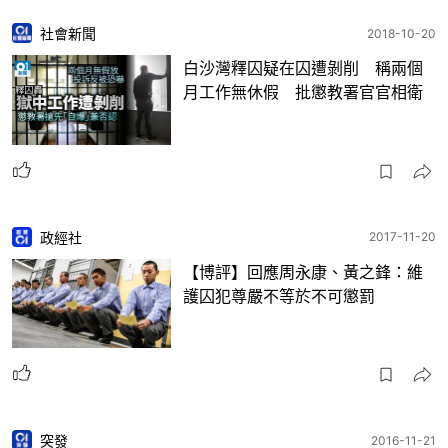
社會新聞
2018-10-20
白沙灣釋囚疑在囚遭剝削 稱兩個
月工作無休假 批懲教署官官相衛
政經社
2017-11-20
【博評】回應周永康、黃之鋒：維
護囚犯尊嚴不等於不可懲罰
突發
2016-11-21