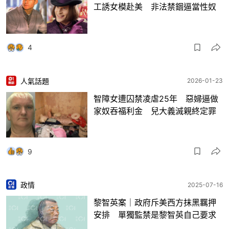
工誘女模赴美 非法禁錮逼當性奴
4
人氣話題
2026-01-23
智障女遭囚禁凌虐25年 惡婦逼做
家奴吞福利金 兒大義滅親終定罪
9
政情
2025-07-16
黎智英案｜政府斥美西方抹黑羈押
安排 單獨監禁是黎智英自己要求