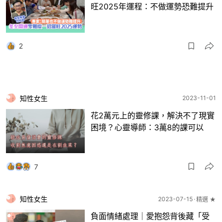
旺2025年運程：不做運勢恐難提升
2
知性女生
2023-11-01
花2萬元上的靈修課，解決不了現實
困境？心靈導師：3萬8的課可以
7
知性女生
2023-07-15
精選 ★
負面情緒處理｜愛抱怨背後藏「受