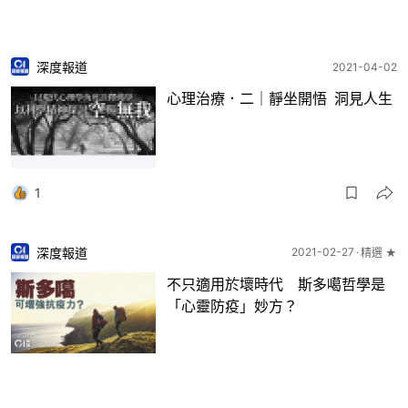
深度報道
2021-04-02
心理治療．二｜靜坐開悟 洞見人生
1
深度報道
2021-02-27
精選 ★
不只適用於壞時代 斯多噶哲學是
「心靈防疫」妙方？
2