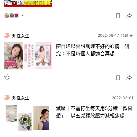
7
知性女生
2022-08-17
精選 ★
陳自瑤以冥想調理不好的心情 研
究︰不是每個人都適合冥想
知性女生
2022-02-01
減壓｜不需打坐每天用5分鐘「微冥
想」 以五感釋放壓力減輕焦慮