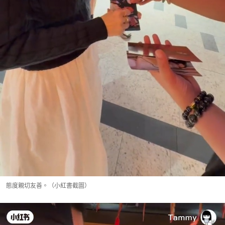
態度親切友善。（小紅書截圖）