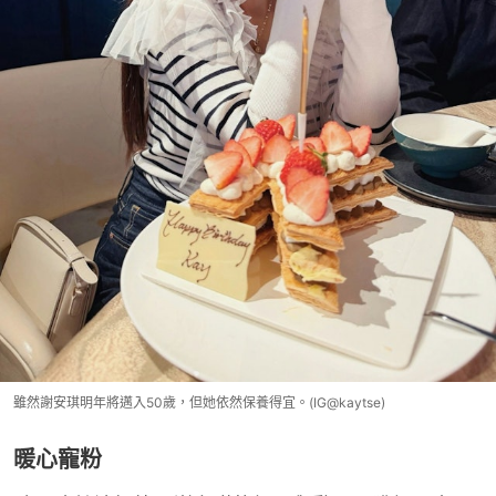
雖然謝安琪明年將邁入50歲，但她依然保養得宜。(IG@kaytse)
暖心寵粉