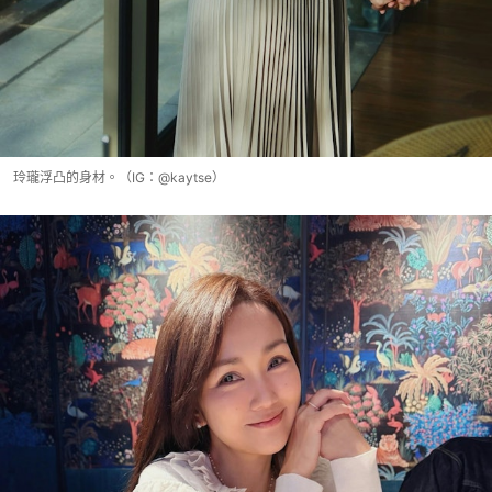
玲瓏浮凸的身材。（IG：@kaytse）