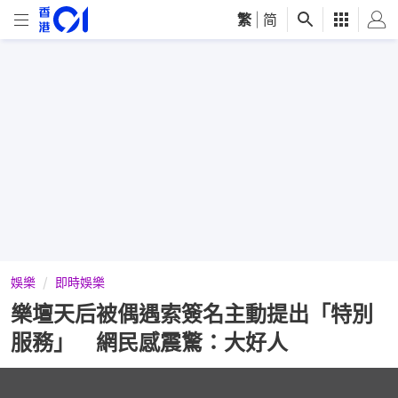
繁
|
简
娛樂
即時娛樂
樂壇天后被偶遇索簽名主動提出「特別
服務」 網民感震驚：大好人