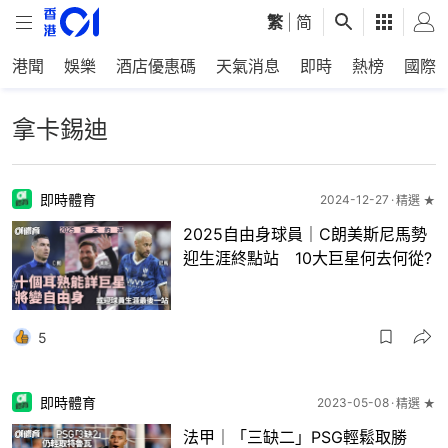
繁
|
简
港聞
娛樂
酒店優惠碼
天氣消息
即時
熱榜
國際
拿卡錫迪
即時體育
2024-12-27
精選 ★
2025自由身球員｜C朗美斯尼馬勢
迎生涯終點站 10大巨星何去何從?
5
即時體育
2023-05-08
精選 ★
法甲｜「三缺二」PSG輕鬆取勝