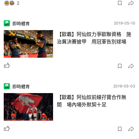
2
即時體育
2019-05-10
【歐霸】阿仙奴力爭歐聯資格 施
治冀決賽披甲 用冠軍告別球場
即時體育
2019-05-03
【歐霸】阿仙奴前線孖寶合作無
間 場內場外默契十足