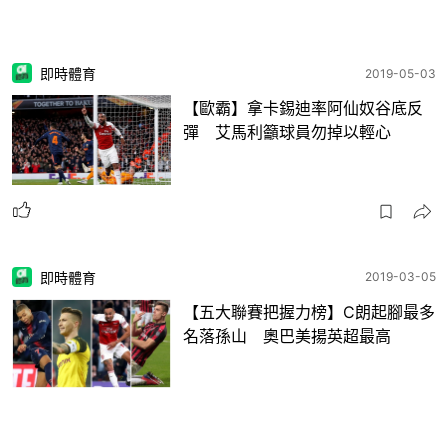
即時體育
2019-05-03
【歐霸】拿卡錫迪率阿仙奴谷底反
彈 艾馬利籲球員勿掉以輕心
即時體育
2019-03-05
【五大聯賽把握力榜】C朗起腳最多
名落孫山 奧巴美揚英超最高