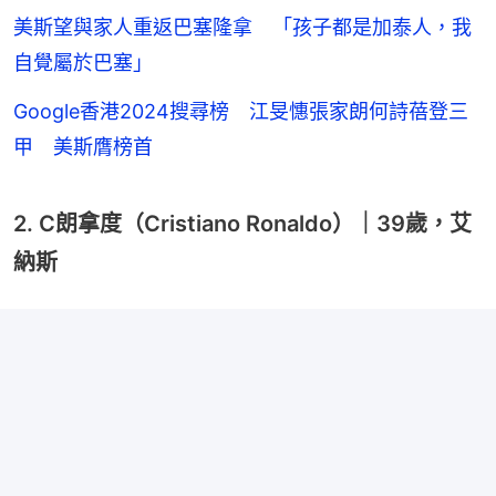
美斯望與家人重返巴塞隆拿 「孩子都是加泰人，我
自覺屬於巴塞」
Google香港2024搜尋榜 江旻憓張家朗何詩蓓登三
甲 美斯膺榜首
2. C朗拿度（Cristiano Ronaldo）｜39歲，艾
納斯