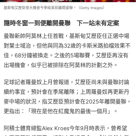
基斯甸艾歷臣很大機會今季結束前離開曼聯。（Getty Images）
隨時冬窗一到便離開曼聯 下一站未有定案
曼聯新帥阿莫林上任首戰，基斯甸艾歷臣任正選中場
對葉士域治，但他與同為32歲的卡斯米路拍檔效果不
佳，68分鐘被換走。之後的5場聯賽，艾歷臣再沒有
出場機會，似乎已被排除在阿莫林的計劃之外。
足球記者羅曼奴上月曾報道，艾歷臣尚未與曼聯討論
續約事宜，預計會在季尾離隊；上周羅曼奴再更新丹
麥中場的狀況，指艾歷臣預計會在2025年離開曼聯，
更指出：「現在是他在紅魔鬼的最後一個月」。
阿積士體育總監Alex Kroes今年9月時表示，曾希望