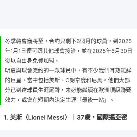
冬季轉會窗將至，合約只剩下6個月的球員，到2025
年1月1日便可跟其他球會接洽，並在2025年6月30日
後以自由身免費加盟。
明夏與球會完約的一眾球員中，有不少我們耳熟能詳
的巨星，當中包括美斯、C朗拿度和尼馬。他們大部
分已到達球員生涯尾聲，未必能繼續在歐洲頂級聯賽
效力，或會在短期內決定生涯「最後一站」。
1. 美斯（Lionel Messi）｜37歲，國際邁亞密