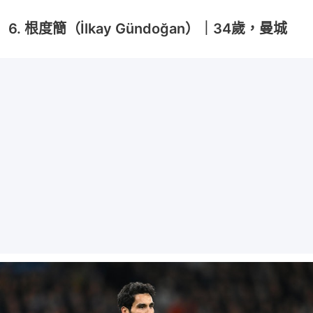
6. 根度簡（İlkay Gündoğan）｜34歲，曼城