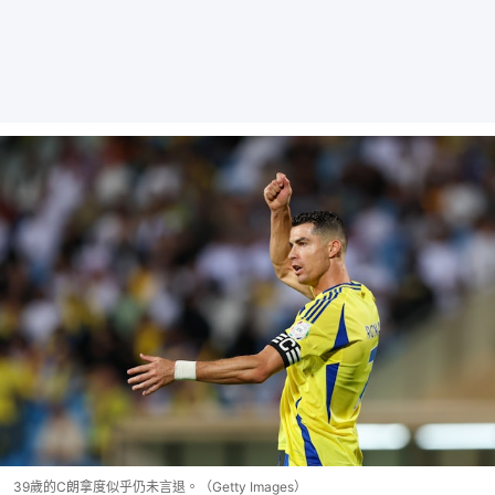
39歲的C朗拿度似乎仍未言退。（Getty Images）