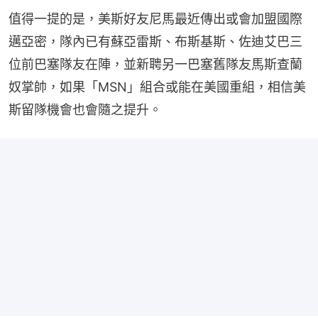
值得一提的是，美斯好友尼馬最近傳出或會加盟國際
邁亞密，隊內已有蘇亞雷斯、布斯基斯、佐迪艾巴三
位前巴塞隊友在陣，並新聘另一巴塞舊隊友馬斯查蘭
奴掌帥，如果「MSN」組合或能在美國重組，相信美
斯留隊機會也會隨之提升。