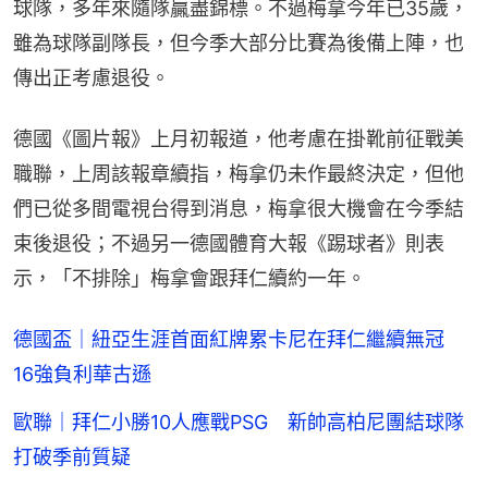
球隊，多年來隨隊贏盡錦標。不過梅拿今年已35歲，
雖為球隊副隊長，但今季大部分比賽為後備上陣，也
傳出正考慮退役。
德國《圖片報》上月初報道，他考慮在掛靴前征戰美
職聯，上周該報章續指，梅拿仍未作最終決定，但他
們已從多間電視台得到消息，梅拿很大機會在今季結
束後退役；不過另一德國體育大報《踢球者》則表
示，「不排除」梅拿會跟拜仁續約一年。
德國盃｜紐亞生涯首面紅牌累卡尼在拜仁繼續無冠
16強負利華古遜
歐聯｜拜仁小勝10人應戰PSG 新帥高柏尼團結球隊
打破季前質疑