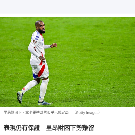
里昂財困下，拿卡錫迪離隊似乎已成定局。（Getty Images）
表現仍有保證 里昂財困下勢難留