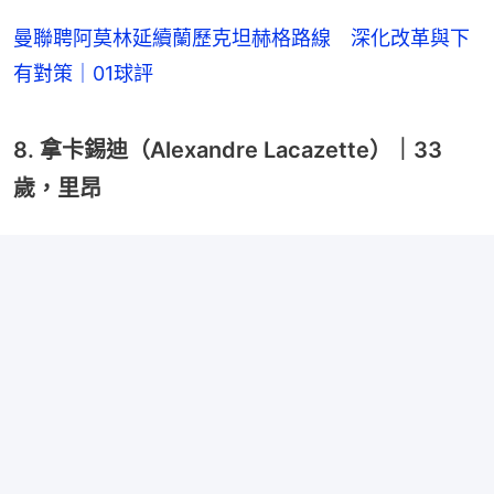
曼聯聘阿莫林延續蘭歷克坦赫格路線 深化改革與下
有對策｜01球評
8. 拿卡錫迪（Alexandre Lacazette）｜33
歲，里昂