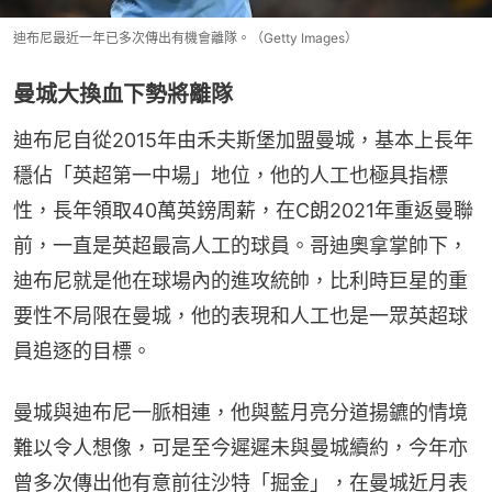
迪布尼最近一年已多次傳出有機會離隊。（Getty Images）
曼城大換血下勢將離隊
迪布尼自從2015年由禾夫斯堡加盟曼城，基本上長年
穩佔「英超第一中場」地位，他的人工也極具指標
性，長年領取40萬英鎊周薪，在C朗2021年重返曼聯
前，一直是英超最高人工的球員。哥迪奧拿掌帥下，
迪布尼就是他在球場內的進攻統帥，比利時巨星的重
要性不局限在曼城，他的表現和人工也是一眾英超球
員追逐的目標。
曼城與迪布尼一脈相連，他與藍月亮分道揚鑣的情境
難以令人想像，可是至今遲遲未與曼城續約，今年亦
曾多次傳出他有意前往沙特「掘金」，在曼城近月表