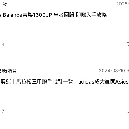
2025
一物
w Balance美製1300JP 皇者回歸 即睇入手攻略
4
2024-08-10
即時體育
奧運｜馬拉松三甲跑手戰鞋一覽 adidas成大贏家Asic
7