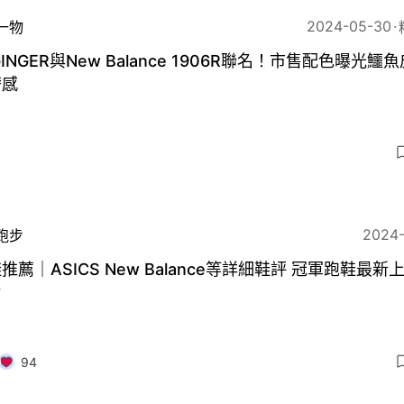
2024-05-30
一物
GINGER與New Balance 1906R聯名！市售配色曝光鱷
奢感
3
2024
跑步
推薦｜ASICS New Balance等詳細鞋評 冠軍跑鞋最新
片
94