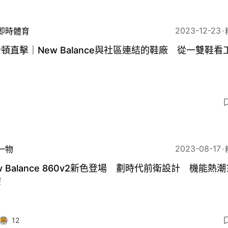
2023-12-23
即時體育
頓直擊｜New Balance與社區連結的鞋廠 從一雙鞋看
4
2023-08-17
一物
w Balance 860v2新色登場 劃時代前衛設計 機能熱
宗
12