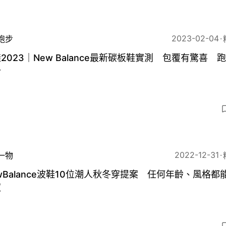
2023-02-04
跑步
2023｜New Balance最新碳板鞋實測 包覆有驚喜 
分
2022-12-31
一物
wBalance波鞋10位潮人秋冬穿提案 任何年齡、風格都
馭