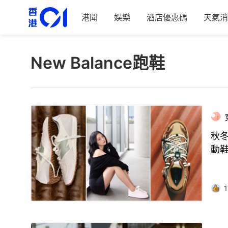
港聞
娛樂
酒店優惠碼
天氣消
New Balance跑鞋
秋冬
動
1