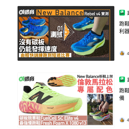
跑鞋
利
跑鞋
備