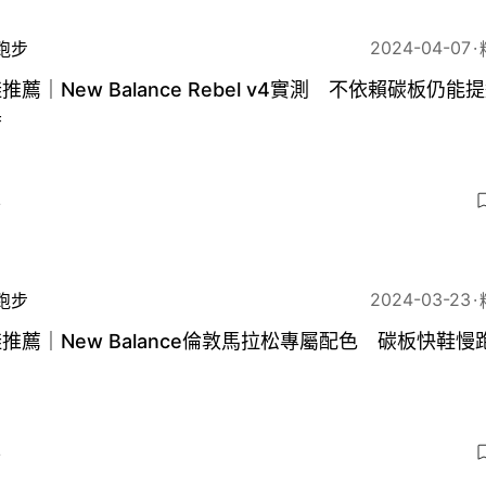
2024-04-07
跑步
推薦｜New Balance Rebel v4實測 不依賴碳板仍能
器
4
2024-03-23
跑步
推薦｜New Balance倫敦馬拉松專屬配色 碳板快鞋慢
4