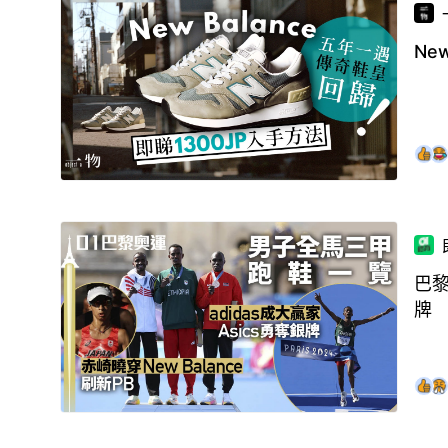
Ne
巴黎
牌