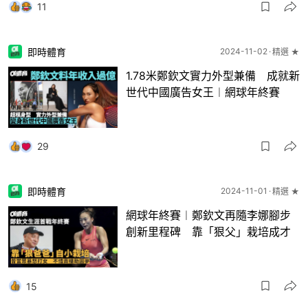
11
即時體育
2024-11-02
精選 ★
1.78米鄭欽文實力外型兼備 成就新
世代中國廣告女王︱網球年終賽
29
即時體育
2024-11-01
精選 ★
網球年終賽︱鄭欽文再隨李娜腳步
創新里程碑 靠「狠父」栽培成才
15