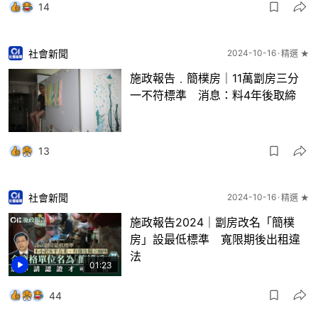
14
社會新聞
2024-10-16
精選 ★
施政報告﹒簡樸房｜11萬劏房三分
一不符標準 消息：料4年後取締
13
社會新聞
2024-10-16
精選 ★
施政報告2024｜劏房改名「簡樸
房」設最低標準 寬限期後出租違
法
01:23
44