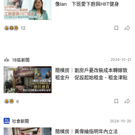
像Ian 下班愛下廚與HIIT健身
12
18區新聞
2024-10-21
簡樸房｜劏房戶憂改裝成本轉嫁致
租金升 促設起始租金、租金津貼
6
社會新聞
2024-10-20
簡樸房｜黃偉綸指明年內立法