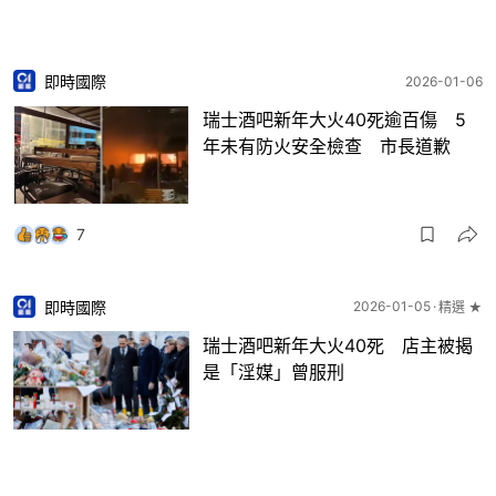
即時國際
2026-01-06
瑞士酒吧新年大火40死逾百傷 5
年未有防火安全檢查 市長道歉
7
即時國際
2026-01-05
精選 ★
瑞士酒吧新年大火40死 店主被揭
是「淫媒」曾服刑
6