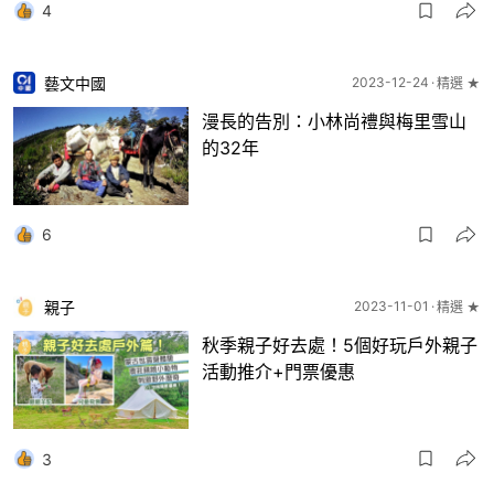
4
藝文中國
2023-12-24
精選 ★
漫長的告別：小林尚禮與梅里雪山
的32年
6
親子
2023-11-01
精選 ★
秋季親子好去處！5個好玩戶外親子
活動推介+門票優惠
3