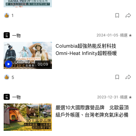
1
一物
2024-01-05
精選 ★
Columbia超強熱能反射科技
Omni-Heat Infinity超輕極暖
00:09
5
一物
2023-12-31
精選 ★
嚴選10大國際露營品牌 北歐最頂
級戶外帳篷、台灣老牌充氣床必備