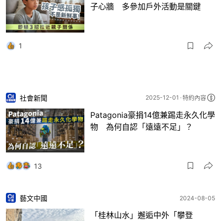
子心牆 多參加戶外活動是關鍵
1
社會新聞
2025-12-01
特約內容
Patagonia豪捐14億兼踢走永久化學
物 為何自認「遠遠不足」？
13
藝文中國
2024-08-05
「桂林山水」邂逅中外「攀登