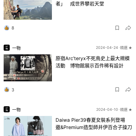
者」 成世界攀岩天堂
8
一物
2024-04-24
精選 ★
原宿Arc’teryx不死鳥史上最大規模
活動 博物館展示百件稀有設計
3
一物
2024-04-10
精選 ★
Daiwa Pier39春夏女裝系列登場
邀&Premium造型師井伊百合子操刀