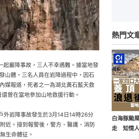
熱門文
生一起巖降事故，三人不幸遇難。據當地發
發山體，三名人員在岩降過程中，因石
內媒報道，死者之一為湖北黃石藍天救
6日還曾在當地參加山地救援行動。
外岩降事故發生於3月14日14時26分
白海豚颱風
附近。接到報警後，警方、醫護、消防
走 知情
無生命體征。