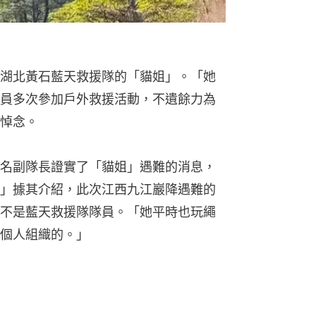
湖北黃石藍天救援隊的「貓姐」。「她
員多次參加戶外救援活動，不遺餘力為
悼念。
名副隊長證實了「貓姐」遇難的消息，
」據其介紹，此次江西九江巖降遇難的
不是藍天救援隊隊員。「她平時也玩繩
個人組織的。」