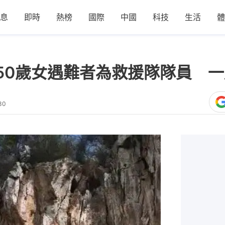
息
即時
熱榜
國際
中國
科技
生活
體
50歲女遇難者為救援隊隊員 
30