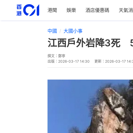
港聞
娛樂
酒店優惠碼
天氣消
中國
大國小事
江西戶外岩降3死 
撰文：
鄭寧
出版：
2026-03-17 14:30
更新：
2026-03-17 14: