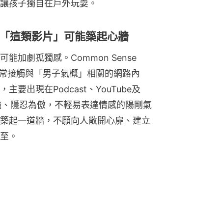
讓孩子獨自在戶外玩耍。
「這類影片」可能築起心牆
加劇孤獨感。Common Sense 
孩經常接觸與「男子氣概」相關的網路內
出現在Podcast、YouTube及
堅強、隱忍為傲，不輕易表達情感的陽剛氣
築起一道牆，不願向人敞開心扉、建立
至。