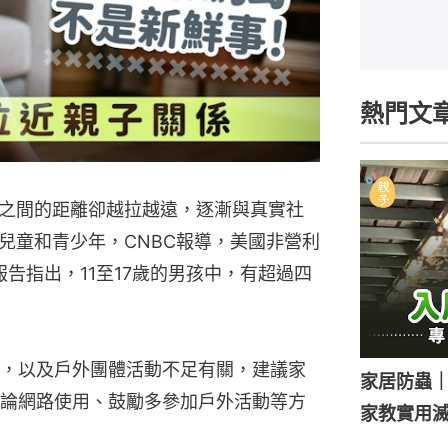
熱門文
之間的距離卻越拉越遠，逐漸與真實社
兒童和青少年，CNBC報導，美國非營利
a最新報告指出，11至17歲的男孩中，有超過四
，以及戶外團體活動不足有關，建議家
家居防蟲
論網路使用、鼓勵多參加戶外活動等方
家教實用