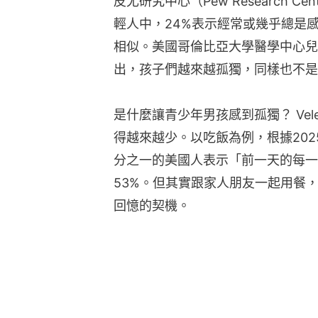
皮尤研究中心（Pew Research C
輕人中，24%表示經常或幾乎總是感
相似。美國哥倫比亞大學醫學中心兒童與
出，孩子們越來越孤獨，同樣也不是
是什麼讓青少年男孩感到孤獨？ Ve
得越來越少。以吃飯為例，根據202
分之一的美國人表示「前一天的每一
53%。但其實跟家人朋友一起用餐
回憶的契機。