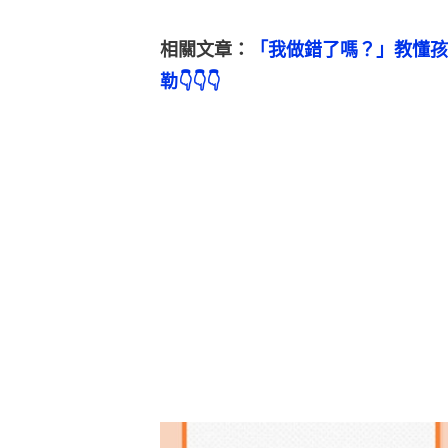
相關文章：
「我做錯了嗎？」教懂孩
勒👇👇👇