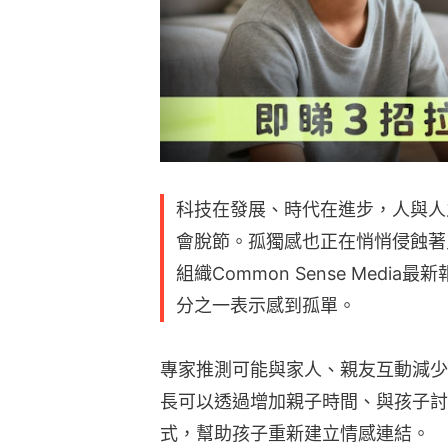
科技在發展、時代在進步，人與人
會脫節。孤獨感也正在悄悄侵蝕著
組織Common Sense Medi
分之一表示感到孤單。
專家推測可能與家人、親友互動減少
長可以透過增加親子時間、與孩子討
式，幫助孩子重新建立情感連結。