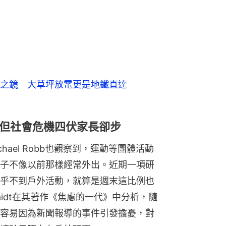
之鏡 大草坪放電更是地鐵直達
但社會危機四伏家長卻步
Michael Robb也觀察到，運動等團體活動
子不像以前那樣經常外出。近期一項研
乎不到戶外活動，就算是週末這比例也
 Haidt在其著作《焦慮的一代》中分析，隨
容易因為新聞報導的事件引發擔憂，對