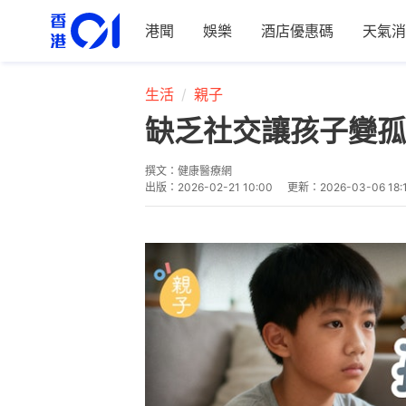
港聞
娛樂
酒店優惠碼
天氣消
生活
親子
缺乏社交讓孩子變孤
撰文：
健康醫療網
出版：
2026-02-21 10:00
更新：
2026-03-06 18: