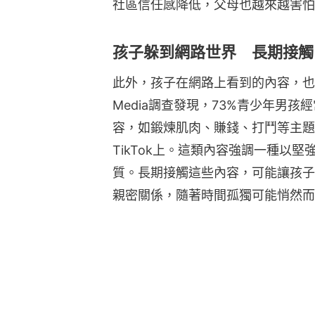
社區信任感降低，父母也越來越害怕
孩子躲到網路世界 長期接觸
此外，孩子在網路上看到的內容，也可能
Media調查發現，73%青少年男
容，如鍛煉肌肉、賺錢、打鬥等主題，主要
TikTok上。這類內容強調一種以
質。長期接觸這些內容，可能讓孩子
親密關係，隨著時間孤獨可能悄然而