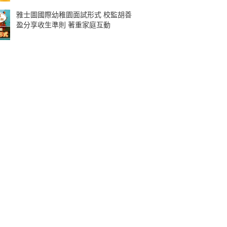
雅士圖國際幼稚園面試形式 校監胡善
盈分享收生準則 著重家庭互動