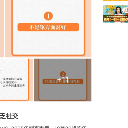
+
11
乏社交