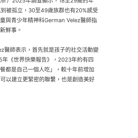
enter）2025年調查顯示，18至29歲的年
到被孤立，30至49歲族群也有20%感受
青少年精神科German Velez醫師指
新鮮事。
lez醫師表示，首先就是孩子的社交活動變
5年《世界快樂報告》，2023年約有四
餐都是自己一個人吃」，較十年前增加
，可以建立更緊密的聯繫，也是創造美好