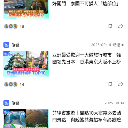
好開門 泰國不可摸人「這部位」
18
旅遊
2025-09-14
精選 ★
亞洲最受歡迎十大微旅行城市｜韓
國領先日本 香港東京大阪不上榜
14
旅遊
2025-08-14
菲律賓旅遊｜盤點10大宿霧必去熱
門景點 與鯨鯊共游超罕有必體驗